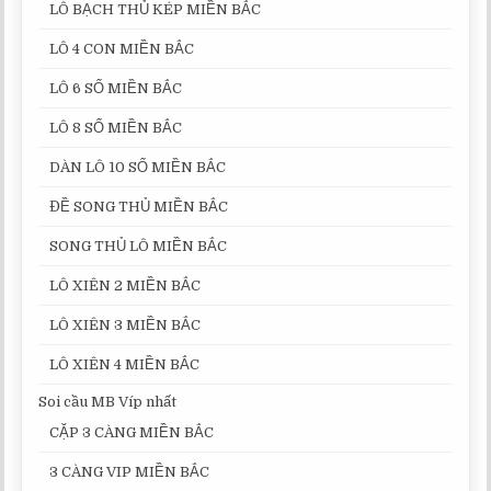
LÔ BẠCH THỦ KÉP MIỀN BẮC
LÔ 4 CON MIỀN BẮC
LÔ 6 SỐ MIỀN BẮC
LÔ 8 SỐ MIỀN BẮC
DÀN LÔ 10 SỐ MIỀN BẮC
ĐỀ SONG THỦ MIỀN BẮC
SONG THỦ LÔ MIỀN BẮC
LÔ XIÊN 2 MIỀN BẮC
LÔ XIÊN 3 MIỀN BẮC
LÔ XIÊN 4 MIỀN BẮC
Soi cầu MB Víp nhất
CẶP 3 CÀNG MIỀN BẮC
3 CÀNG VIP MIỀN BẮC