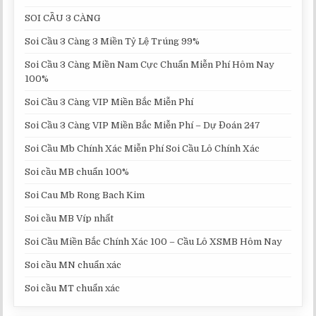
SOI CẦU 3 CÀNG
Soi Cầu 3 Càng 3 Miền Tỷ Lệ Trúng 99%
Soi Cầu 3 Càng Miền Nam Cực Chuẩn Miễn Phí Hôm Nay
100%
Soi Cầu 3 Càng VIP Miền Bắc Miễn Phí
Soi Cầu 3 Càng VIP Miền Bắc Miễn Phí – Dự Đoán 247
Soi Cầu Mb Chính Xác Miễn Phí Soi Cầu Lô Chính Xác
Soi cầu MB chuẩn 100%
Soi Cau Mb Rong Bach Kim
Soi cầu MB Víp nhất
Soi Cầu Miền Bắc Chính Xác 100 – Cầu Lô XSMB Hôm Nay
Soi cầu MN chuẩn xác
Soi cầu MT chuẩn xác