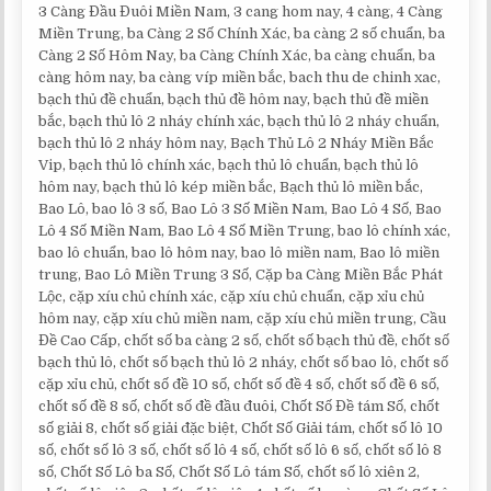
3 Càng Đầu Đuôi Miền Nam, 3 cang hom nay, 4 càng, 4 Càng
Miền Trung, ba Càng 2 Số Chính Xác, ba càng 2 số chuẩn, ba
Càng 2 Số Hôm Nay, ba Càng Chính Xác, ba càng chuẩn, ba
càng hôm nay, ba càng víp miền bắc, bach thu de chinh xac,
bạch thủ đề chuẩn, bạch thủ đề hôm nay, bạch thủ đề miền
bắc, bạch thủ lô 2 nháy chính xác, bạch thủ lô 2 nháy chuẩn,
bạch thủ lô 2 nháy hôm nay, Bạch Thủ Lô 2 Nháy Miền Bắc
Vip, bạch thủ lô chính xác, bạch thủ lô chuẩn, bạch thủ lô
hôm nay, bạch thủ lô kép miền bắc, Bạch thủ lô miền bắc,
Bao Lô, bao lô 3 số, Bao Lô 3 Số Miền Nam, Bao Lô 4 Số, Bao
Lô 4 Số Miền Nam, Bao Lô 4 Số Miền Trung, bao lô chính xác,
bao lô chuẩn, bao lô hôm nay, bao lô miền nam, Bao lô miền
trung, Bao Lô Miền Trung 3 Số, Cặp ba Càng Miền Bắc Phát
Lộc, cặp xíu chủ chính xác, cặp xíu chủ chuẩn, cặp xỉu chủ
hôm nay, cặp xíu chủ miền nam, cặp xíu chủ miền trung, Cầu
Đề Cao Cấp, chốt số ba càng 2 số, chốt số bạch thủ đề, chốt số
bạch thủ lô, chốt số bạch thủ lô 2 nháy, chốt số bao lô, chốt số
cặp xỉu chủ, chốt số đề 10 số, chốt số đề 4 số, chốt số đề 6 số,
chốt số đề 8 số, chốt số đề đầu đuôi, Chốt Số Đề tám Số, chốt
số giải 8, chốt số giải đặc biệt, Chốt Số Giải tám, chốt số lô 10
số, chốt số lô 3 số, chốt số lô 4 số, chốt số lô 6 số, chốt số lô 8
số, Chốt Số Lô ba Số, Chốt Số Lô tám Số, chốt số lô xiên 2,