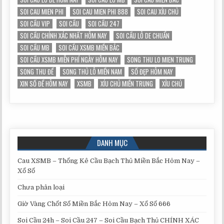
SOI CAU MIEN PHI
SOI CAU MIEN PHI 888
SOI CAU XỈU CHỦ
SOI CẦU VIP
SOI CẦU
SOI CẦU 247
SOI CẦU CHÍNH XÁC NHẤT HÔM NAY
SOI CẦU LÔ DE CHUẨN
SOI CẦU MB
SOI CẦU XSMB MIỀN BẮC
SOI CẦU XSMB MIỄN PHÍ NGÀY HÔM NAY
SONG THU LO MIEN TRUNG
SONG THU ĐỀ
SONG THỦ LÔ MIỀN NAM
SỐ ĐẸP HÔM NAY
XIN SỐ ĐỀ HÔM NAY
XSMB
XÍU CHỦ MIỀN TRUNG
XỈU CHỦ
DANH MỤC
Cau XSMB – Thống Kê Cầu Bạch Thủ Miền Bắc Hôm Nay –
Xổ Số
Chưa phân loại
Giờ Vàng Chốt Số Miền Bắc Hôm Nay – Xổ Số 666
Soi Cầu 24h – Soi Cầu 247 – Soi Cầu Bạch Thủ CHÍNH XÁC