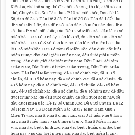
chốt số lô xiên 3, chốt số lô xiên 4 chốt số ba càng, Chốt Số Lô
Xiên ba, chốt số song thủ đề, chốt số song thủ lô, chốt số xỉu
chủ, Chuyên Gia Soi Cầu, dàn đề 10 số miền bắc, Dàn Đề 12
Số, dan đề 2 số, Dàn Đề 3 Số, Dàn Đề 30 Số, Dàn đề 4 SỐ, dàn
đề 4 số miền bắc, dàn đề 6 số, Dàn đề 6 số miền Bắc, dàn đề 8
số, dàn đề 8 số miền bắc, Dàn Đề 12 Số Miền Bắc, dàn lô 10 số
miền bắc, Dàn Lô 2 Nháy, Dàn lô 3 số, dàn lô 4 số, Dàn lô 4 số
miền bắc, Dàn Lô 5 Số, dan lo 6 so, dàn lô 6 số miền bắc, dàn
lô 8 số miền bắc, Dàn Lô tám Số Miền Bắc, đầu đuôi đặc biệt
miền trung, đầu đuôi giải 8 miền nam, đầu đuôi giải 8 miền
trung, đầu đuôi giải đặc biệt miền nam, Đầu Đuôi Giải tám
Miền Nam, Đầu Đuôi Giải tám Miền Trung, Đầu Đuôi Miền
Nam, Đầu Đuôi Miền Trung, đề 10 số chính xác, đề 10 số
chuẩn, đề 10 số hôm nay, đề 4 số chính xác, đề 4 số chuẩn, đề
4 số hôm nay, đề 6 số chính xác, đề 6 số chuẩn, đề 6 số hôm
nay, đề 8 số chính xác, đề 8 số chuẩn, đề 8 số hôm nay, đề đầu
đuôi chính xác, đề đầu đuôi chuẩn, đề đầu đuôi hôm nay, đề
đầu đuôi miền bắc, Đề 12 Số Chính Xác, Đề 3 Số Chuẩn, Đề 12
Số Hôm Nay, Dự Đoán Miền Bắc, Giải 7 Miền Nam, Giải 7
Miền Trung, giải 8, giải 8 chính xác, giải 8 chuẩn, giải 8 hôm
nay, giải 8 miền nam, giai 8 mien trung, Giải 8 Miền Trung
Vip, giải đặc biệt chính xác, giải đặc biệt chuẩn, giải đặc biệt
hôm nay, giải đặc biệt miền nam, giải đặc biệt miền trung,