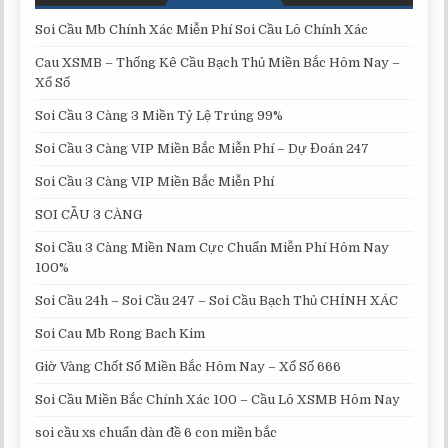
Soi Cầu Mb Chính Xác Miễn Phí Soi Cầu Lô Chính Xác
Cau XSMB – Thống Kê Cầu Bạch Thủ Miền Bắc Hôm Nay –
Xổ Số
Soi Cầu 3 Càng 3 Miền Tỷ Lệ Trúng 99%
Soi Cầu 3 Càng VIP Miền Bắc Miễn Phí – Dự Đoán 247
Soi Cầu 3 Càng VIP Miền Bắc Miễn Phí
SOI CẦU 3 CÀNG
Soi Cầu 3 Càng Miền Nam Cực Chuẩn Miễn Phí Hôm Nay
100%
Soi Cầu 24h – Soi Cầu 247 – Soi Cầu Bạch Thủ CHÍNH XÁC
Soi Cau Mb Rong Bach Kim
Giờ Vàng Chốt Số Miền Bắc Hôm Nay – Xổ Số 666
Soi Cầu Miền Bắc Chính Xác 100 – Cầu Lô XSMB Hôm Nay
soi cầu xs chuẩn dàn đề 6 con miền bắc