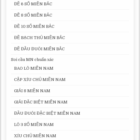
ĐỀ 6 SỐ MIỀN BẮC
ĐỀ 8 SỐ MIỀN BẮC
ĐỀ 10 SỐ MIỀN BẮC
ĐỀ BẠCH THỦ MIỀN BẮC
ĐỀ ĐẦU ĐUÔI MIỀN BẮC
Soi cầu MN chuẩn xác
BAO LÔ MIỀN NAM
CẶP XÍU CHỦ MIỀN NAM
GIẢI 8 MIỀN NAM
GIẢI ĐẶC BIỆT MIỀN NAM
ĐẦU ĐUÔI ĐẶC BIỆT MIỀN NAM
LÔ 3 SỐ MIỀN NAM
XÍU CHỦ MIỀN NAM