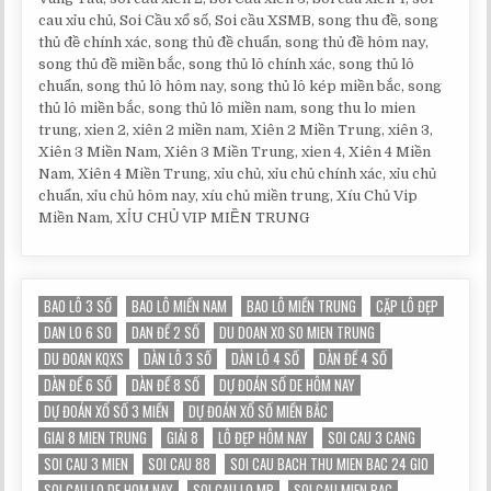
cau xỉu chủ, Soi Cầu xổ số, Soi cầu XSMB, song thu đề, song
thủ đề chính xác, song thủ đề chuẩn, song thủ đề hôm nay,
song thủ đề miền bắc, song thủ lô chính xác, song thủ lô
chuẩn, song thủ lô hôm nay, song thủ lô kép miền bắc, song
thủ lô miền bắc, song thủ lô miền nam, song thu lo mien
trung, xien 2, xiên 2 miền nam, Xiên 2 Miền Trung, xiên 3,
Xiên 3 Miền Nam, Xiên 3 Miền Trung, xien 4, Xiên 4 Miền
Nam, Xiên 4 Miền Trung, xỉu chủ, xỉu chủ chính xác, xỉu chủ
chuẩn, xỉu chủ hôm nay, xíu chủ miền trung, Xíu Chủ Vip
Miền Nam, XỈU CHỦ VIP MIỀN TRUNG
BAO LÔ 3 SỐ
BAO LÔ MIỀN NAM
BAO LÔ MIỀN TRUNG
CẶP LÔ ĐẸP
DAN LO 6 SO
DAN ĐỀ 2 SỐ
DU DOAN XO SO MIEN TRUNG
DU ĐOAN KQXS
DÀN LÔ 3 SỐ
DÀN LÔ 4 SỐ
DÀN ĐỀ 4 SỐ
DÀN ĐỀ 6 SỐ
DÀN ĐỀ 8 SỐ
DỰ ĐOÁN SỐ DE HÔM NAY
DỰ ĐOÁN XỔ SỐ 3 MIỀN
DỰ ĐOÁN XỔ SỐ MIỀN BẮC
GIAI 8 MIEN TRUNG
GIẢI 8
LÔ ĐẸP HÔM NAY
SOI CAU 3 CANG
SOI CAU 3 MIEN
SOI CAU 88
SOI CAU BACH THU MIEN BAC 24 GIO
SOI CAU LO DE HOM NAY
SOI CAU LO MB
SOI CAU MIEN BAC