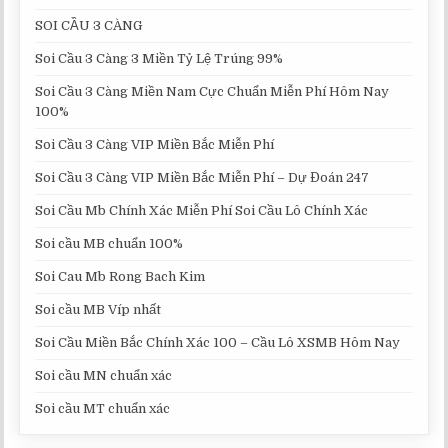
SOI CẦU 3 CÀNG
Soi Cầu 3 Càng 3 Miền Tỷ Lệ Trúng 99%
Soi Cầu 3 Càng Miền Nam Cực Chuẩn Miễn Phí Hôm Nay
100%
Soi Cầu 3 Càng VIP Miền Bắc Miễn Phí
Soi Cầu 3 Càng VIP Miền Bắc Miễn Phí – Dự Đoán 247
Soi Cầu Mb Chính Xác Miễn Phí Soi Cầu Lô Chính Xác
Soi cầu MB chuẩn 100%
Soi Cau Mb Rong Bach Kim
Soi cầu MB Víp nhất
Soi Cầu Miền Bắc Chính Xác 100 – Cầu Lô XSMB Hôm Nay
Soi cầu MN chuẩn xác
Soi cầu MT chuẩn xác