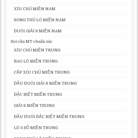
XÍU CHỦ MIỀN NAM
SONG THỦ LÔ MIỀN NAM
ĐUÔI GIẢI 8 MIỀN NAM
Soi cầu MT chuẩn xác
XÍU CHỦ MIỀN TRUNG
BAO LÔ MIỀN TRUNG
CẶP XÍU CHỦ MIỀN TRUNG
ĐẦU ĐUÔI GIẢI 8 MIỀN TRUNG
ĐẶC BIỆT MIỀN TRUNG
GIẢI 8 MIỀN TRUNG
ĐẦU ĐUÔI ĐẶC BIỆT MIỀN TRUNG
LÔ 3 SỐ MIỀN TRUNG