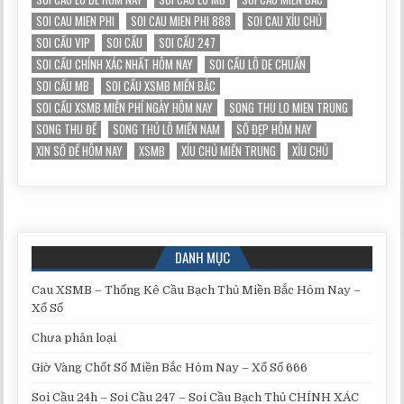
SOI CAU MIEN PHI
SOI CAU MIEN PHI 888
SOI CAU XỈU CHỦ
SOI CẦU VIP
SOI CẦU
SOI CẦU 247
SOI CẦU CHÍNH XÁC NHẤT HÔM NAY
SOI CẦU LÔ DE CHUẨN
SOI CẦU MB
SOI CẦU XSMB MIỀN BẮC
SOI CẦU XSMB MIỄN PHÍ NGÀY HÔM NAY
SONG THU LO MIEN TRUNG
SONG THU ĐỀ
SONG THỦ LÔ MIỀN NAM
SỐ ĐẸP HÔM NAY
XIN SỐ ĐỀ HÔM NAY
XSMB
XÍU CHỦ MIỀN TRUNG
XỈU CHỦ
DANH MỤC
Cau XSMB – Thống Kê Cầu Bạch Thủ Miền Bắc Hôm Nay –
Xổ Số
Chưa phân loại
Giờ Vàng Chốt Số Miền Bắc Hôm Nay – Xổ Số 666
Soi Cầu 24h – Soi Cầu 247 – Soi Cầu Bạch Thủ CHÍNH XÁC