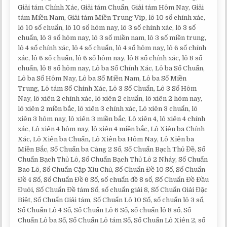
Giải tám Chính Xác, Giải tám Chuẩn, Giải tám Hôm Nay, Giải
tám Miền Nam, Giải tám Miền Trung Vip, lô 10 số chính xác,
lô 10 số chuẩn, lô 10 số hôm nay, lô 3 số chính xác, lô 3 số
chuẩn, lô 3 số hôm nay, lô 3 số miền nam, lô 3 số miền trung,
lô 4 số chính xác, lô 4 số chuẩn, lô 4 số hôm nay, lô 6 số chính
xác, lô 6 số chuẩn, lô 6 số hôm nay, lô 8 số chính xác, lô 8 số
chuẩn, lô 8 số hôm nay, Lô ba Số Chính Xác, Lô ba Số Chuẩn,
Lô ba Số Hôm Nay, Lô ba Số Miền Nam, Lô ba Số Miền
Trung, Lô tám Số Chính Xác, Lô 3 Số Chuẩn, Lô 3 Số Hôm
Nay, lô xiên 2 chính xác, lô xiên 2 chuẩn, lô xiên 2 hôm nay,
lô xiên 2 miền bắc, lô xiên 3 chính xác, Lô xiên 3 chuẩn, lô
xiên 3 hôm nay, lô xiên 3 miền bắc, Lô xiên 4, lô xiên 4 chính
xác, Lô xiên 4 hôm nay, lô xiên 4 miền bắc, Lô Xiên ba Chính
Xác, Lô Xiên ba Chuẩn, Lô Xiên ba Hôm Nay, Lô Xiên ba
Miền Bắc, Số Chuẩn ba Càng 2 Số, Số Chuẩn Bạch Thủ Đề, Số
Chuẩn Bạch Thủ Lô, Số Chuẩn Bạch Thủ Lô 2 Nháy, Số Chuẩn
Bao Lô, Số Chuẩn Cặp Xỉu Chủ, Số Chuẩn Đề 10 Số, Số Chuẩn
Đề 4 Số, Số Chuẩn Đề 6 Số, số chuẩn đề 8 số, Số Chuẩn Đề Đầu
Đuôi, Số Chuẩn Đề tám Số, số chuẩn giải 8, Số Chuẩn Giải Đặc
Biệt, Số Chuẩn Giải tám, Số Chuẩn Lô 10 Số, số chuẩn lô 3 số,
Số Chuẩn Lô 4 Số, Số Chuẩn Lô 6 Số, số chuẩn lô 8 số, Số
Chuẩn Lô ba Số, Số Chuẩn Lô tám Số, Số Chuẩn Lô Xiên 2, số