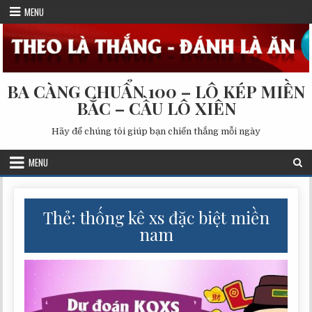
Skip
MENU
to
content
BA CÀNG CHUẨN 100 – LÔ KÉP MIỀN
BẮC – CẦU LÔ XIÊN
Hãy để chúng tôi giúp bạn chiến thắng mỗi ngày
MENU
Thẻ:
thống kê xs đặc biệt miền
nam