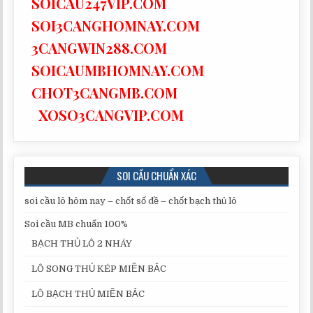
SOICAU247VIP.COM
SOI3CANGHOMNAY.COM
3CANGWIN288.COM
SOICAUMBHOMNAY.COM
CHOT3CANGMB.COM
XOSO3CANGVIP.COM
SOI CẦU CHUẨN XÁC
soi cầu lô hôm nay – chốt số đề – chốt bạch thủ lô
Soi cầu MB chuẩn 100%
BẠCH THỦ LÔ 2 NHÁY
LÔ SONG THỦ KÉP MIỀN BẮC
LÔ BẠCH THỦ MIỀN BẮC