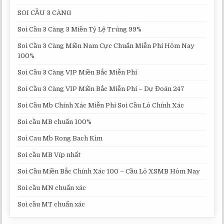
SOI CẦU 3 CÀNG
Soi Cầu 3 Càng 3 Miền Tỷ Lệ Trúng 99%
Soi Cầu 3 Càng Miền Nam Cực Chuẩn Miễn Phí Hôm Nay
100%
Soi Cầu 3 Càng VIP Miền Bắc Miễn Phí
Soi Cầu 3 Càng VIP Miền Bắc Miễn Phí – Dự Đoán 247
Soi Cầu Mb Chính Xác Miễn Phí Soi Cầu Lô Chính Xác
Soi cầu MB chuẩn 100%
Soi Cau Mb Rong Bach Kim
Soi cầu MB Víp nhất
Soi Cầu Miền Bắc Chính Xác 100 – Cầu Lô XSMB Hôm Nay
Soi cầu MN chuẩn xác
Soi cầu MT chuẩn xác