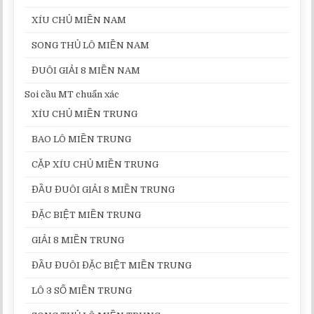
XÍU CHỦ MIỀN NAM
SONG THỦ LÔ MIỀN NAM
ĐUÔI GIẢI 8 MIỀN NAM
Soi cầu MT chuẩn xác
XÍU CHỦ MIỀN TRUNG
BAO LÔ MIỀN TRUNG
CẶP XÍU CHỦ MIỀN TRUNG
ĐẦU ĐUÔI GIẢI 8 MIỀN TRUNG
ĐẶC BIỆT MIỀN TRUNG
GIẢI 8 MIỀN TRUNG
ĐẦU ĐUÔI ĐẶC BIỆT MIỀN TRUNG
LÔ 3 SỐ MIỀN TRUNG