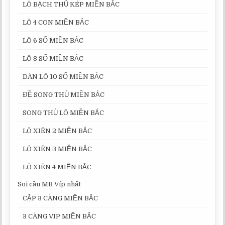
LÔ BẠCH THỦ KÉP MIỀN BẮC
LÔ 4 CON MIỀN BẮC
LÔ 6 SỐ MIỀN BẮC
LÔ 8 SỐ MIỀN BẮC
DÀN LÔ 10 SỐ MIỀN BẮC
ĐỀ SONG THỦ MIỀN BẮC
SONG THỦ LÔ MIỀN BẮC
LÔ XIÊN 2 MIỀN BẮC
LÔ XIÊN 3 MIỀN BẮC
LÔ XIÊN 4 MIỀN BẮC
Soi cầu MB Víp nhất
CẶP 3 CÀNG MIỀN BẮC
3 CÀNG VIP MIỀN BẮC