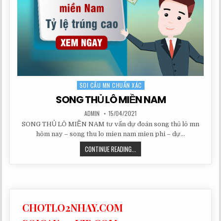
SOI CẦU MN CHUẨN XÁC
Posted
in
SONG THỦ LÔ MIỀN NAM
AUTHOR:
PUBLISHED
ADMIN
15/04/2021
DATE:
SONG THỦ LÔ MIỀN NAM tư vấn dự đoán song thủ lô mn
hôm nay – song thu lo mien nam mien phi – dự…
SONG
CONTINUE READING...
THỦ
LÔ
MIỀN
NAM
CHOTLO2NHAY.COM