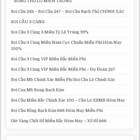
SONG THỦ LÔ MIỀN TRUNG
Soi Cầu 24h – Soi Cầu 247 – Soi Cầu Bạch Thủ CHÍNH XÁC
SOI CẦU 3 CÀNG
Soi Cầu 3 Càng 3 Miền Tỷ Lệ Trúng 99%
Soi Cầu 3 Càng Miền Nam Cực Chuẩn Miễn Phí Hôm Nay
100%
Soi Cầu 3 Càng VIP Miền Bắc Miễn Phí
Soi Cầu 3 Càng VIP Miền Bắc Miễn Phí – Dự Đoán 247
Soi Cầu Mb Chính Xác Miễn Phí Soi Cầu Lô Chính Xác
Soi Cau Mb Rong Bach Kim
Soi Cầu Miền Bắc Chính Xác 100 – Cầu Lô XSMB Hôm Nay
Soi Cầu Rồng Bạch Kim 666 Hôm Nay Miễn Phí
Giờ Vàng Chốt Số Miền Bắc Hôm Nay – Xổ Số 666