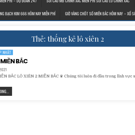
MIỄN PHÍ – DỰ ĐOÁN 247
SOI CẦU MB CHÍNH XÁC MIỄN PHÍ SOI CẦU LÔ CHÍNH XÁC
ỒNG BẠCH KIM 666 HÔM NAY MIỄN PHÍ
GIỜ VÀNG CHỐT SỐ MIỀN BẮC HÔM NAY – XỔ S
Thẻ:
thống kê lô xiên 2
ÍP NHẤT
2 MIỀN BẮC
SHED
2021
ỀN BẮC LÔ XIÊN 2 MIỀN BẮC ♛ Chúng tôi luôn đi đầu trong lĩnh vực s
LÔ
ING...
XIÊN
2
MIỀN
BẮC