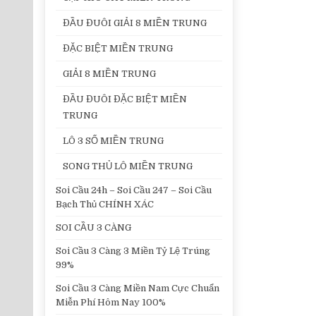
ĐẦU ĐUÔI GIẢI 8 MIỀN TRUNG
ĐẶC BIỆT MIỀN TRUNG
GIẢI 8 MIỀN TRUNG
ĐẦU ĐUÔI ĐẶC BIỆT MIỀN
TRUNG
LÔ 3 SỐ MIỀN TRUNG
SONG THỦ LÔ MIỀN TRUNG
Soi Cầu 24h – Soi Cầu 247 – Soi Cầu
Bạch Thủ CHÍNH XÁC
SOI CẦU 3 CÀNG
Soi Cầu 3 Càng 3 Miền Tỷ Lệ Trúng
99%
Soi Cầu 3 Càng Miền Nam Cực Chuẩn
Miễn Phí Hôm Nay 100%