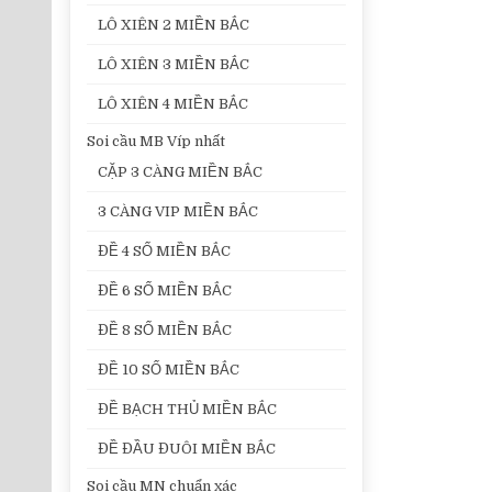
LÔ XIÊN 2 MIỀN BẮC
LÔ XIÊN 3 MIỀN BẮC
LÔ XIÊN 4 MIỀN BẮC
Soi cầu MB Víp nhất
CẶP 3 CÀNG MIỀN BẮC
3 CÀNG VIP MIỀN BẮC
ĐỀ 4 SỐ MIỀN BẮC
ĐỀ 6 SỐ MIỀN BẮC
ĐỀ 8 SỐ MIỀN BẮC
ĐỀ 10 SỐ MIỀN BẮC
ĐỀ BẠCH THỦ MIỀN BẮC
ĐỀ ĐẦU ĐUÔI MIỀN BẮC
Soi cầu MN chuẩn xác