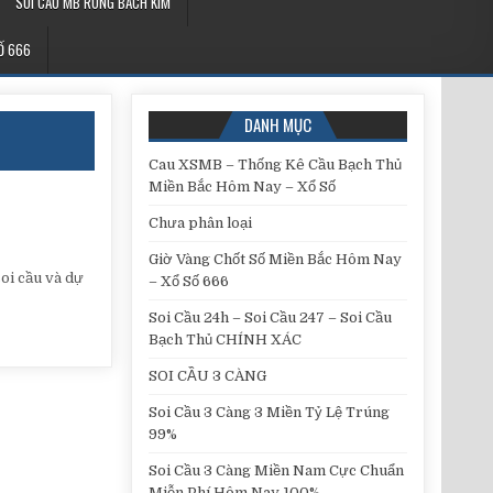
SOI CAU MB RONG BACH KIM
Ố 666
DANH MỤC
Cau XSMB – Thống Kê Cầu Bạch Thủ
Miền Bắc Hôm Nay – Xổ Số
Chưa phân loại
Giờ Vàng Chốt Số Miền Bắc Hôm Nay
oi cầu và dự
– Xổ Số 666
Soi Cầu 24h – Soi Cầu 247 – Soi Cầu
Bạch Thủ CHÍNH XÁC
SOI CẦU 3 CÀNG
Soi Cầu 3 Càng 3 Miền Tỷ Lệ Trúng
99%
Soi Cầu 3 Càng Miền Nam Cực Chuẩn
Miễn Phí Hôm Nay 100%