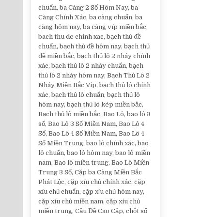
chuẩn, ba Càng 2 Số Hôm Nay, ba
Càng Chính Xác, ba càng chuẩn, ba
càng hôm nay, ba càng víp miền bắc,
bach thu de chinh xac, bạch thủ đề
chuẩn, bạch thủ đề hôm nay, bạch thủ
đề miền bắc, bạch thủ lô 2 nháy chính
xác, bạch thủ lô 2 nháy chuẩn, bạch
thủ lô 2 nháy hôm nay, Bạch Thủ Lô 2
Nháy Miền Bắc Vip, bạch thủ lô chính
xác, bạch thủ lô chuẩn, bạch thủ lô
hôm nay, bạch thủ lô kép miền bắc,
Bạch thủ lô miền bắc, Bao Lô, bao lô 3
số, Bao Lô 3 Số Miền Nam, Bao Lô 4
Số, Bao Lô 4 Số Miền Nam, Bao Lô 4
Số Miền Trung, bao lô chính xác, bao
lô chuẩn, bao lô hôm nay, bao lô miền
nam, Bao lô miền trung, Bao Lô Miền
Trung 3 Số, Cặp ba Càng Miền Bắc
Phát Lộc, cặp xíu chủ chính xác, cặp
xíu chủ chuẩn, cặp xỉu chủ hôm nay,
cặp xíu chủ miền nam, cặp xíu chủ
miền trung, Cầu Đề Cao Cấp, chốt số