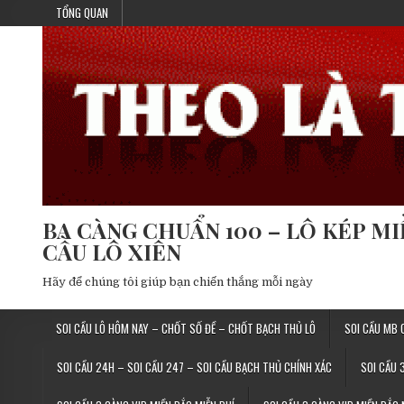
Skip
TỔNG QUAN
to
content
BA CÀNG CHUẨN 100 – LÔ KÉP MI
CẦU LÔ XIÊN
Hãy để chúng tôi giúp bạn chiến thắng mỗi ngày
SOI CẦU LÔ HÔM NAY – CHỐT SỐ ĐỀ – CHỐT BẠCH THỦ LÔ
SOI CẦU MB
SOI CẦU 24H – SOI CẦU 247 – SOI CẦU BẠCH THỦ CHÍNH XÁC
SOI CẦU 