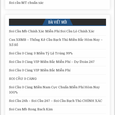
Soi cầu MT chuẩn xác
BÀI VIẾT MỚI
Soi Cầu Mb Chính Xác Miễn Phí Soi Cầu Lô Chính Xác
Cau XSMB – Thống Kê Cầu Bạch Thủ Miền Bắc Hôm Nay –
Xổ Số
Soi Cầu 3 Càng 3 Miền Tỷ Lệ Trúng 99%
Soi Cầu 3 Càng VIP Miền Bắc Miễn Phí – Dự Đoán 247
Soi Cầu 3 Càng VIP Miền Bắc Miễn Phí
SOI CẦU 3 CÀNG
Soi Cầu 3 Càng Miền Nam Cực Chuẩn Miễn Phí Hôm Nay
100%
Soi Cầu 24h – Soi Cầu 247 – Soi Cầu Bạch Thủ CHÍNH XÁC
Soi Cau Mb Rong Bach Kim