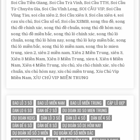
Soi Cầu Tiền Giang, Soi Cầu Trà Vinh, Soi Cầu TTH, Soi Cầu
Từ Chuyên Gia, Soi Cầu Vĩnh Long, SOI CẦU VIP, Soi Cầu
Vũng Tàu, soi cầu xiên 2, Soi Cầu xiên 3, Soi cầu xiên 4, soi
cau xỉu chủ, Soi Cầu xổ số, Soi cầu XSMB, song thu đề, song
thủ đề chính xác, song thủ đề chuẩn, song thủ đề hôm nay,
song thủ đề miền bắc, song thủ lô chính xác, song thủ lô
chuẩn, song thủ lô hôm nay, song thủ lô kép miền bắc, song
thủ lô miền bắc, song thủ lô miền nam, song thu lo mien
trung, xien 2, xiên 2 miền nam, Xiên 2 Miền Trung, xiên 3,
Xiên 3 Miền Nam, Xiên 3 Miền Trung, xien 4, Xiên 4 Miền
Nam, Xiên 4 Miền Trung, xỉu chủ, xỉu chủ chính xác, xỉu chủ
chuẩn, xỉu chủ hôm nay, xíu chủ miền trung, Xíu Chủ Vip
Miền Nam, XỈU CHỦ VIP MIỀN TRUNG
BAO LÔ 3 SỐ
BAO LÔ MIỀN NAM
BAO LÔ MIỀN TRUNG
CẶP LÔ ĐẸP
DAN LO 6 SO
DAN ĐỀ 2 SỐ
DU DOAN XO SO MIEN TRUNG
DU ĐOAN KQXS
DÀN LÔ 3 SỐ
DÀN LÔ 4 SỐ
DÀN ĐỀ 4 SỐ
DÀN ĐỀ 6 SỐ
DÀN ĐỀ 8 SỐ
DỰ ĐOÁN SỐ DE HÔM NAY
DỰ ĐOÁN XỔ SỐ 3 MIỀN
DỰ ĐOÁN XỔ SỐ MIỀN BẮC