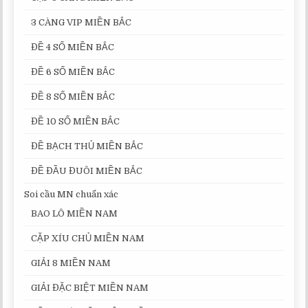
3 CÀNG VIP MIỀN BẮC
ĐỀ 4 SỐ MIỀN BẮC
ĐỀ 6 SỐ MIỀN BẮC
ĐỀ 8 SỐ MIỀN BẮC
ĐỀ 10 SỐ MIỀN BẮC
ĐỀ BẠCH THỦ MIỀN BẮC
ĐỀ ĐẦU ĐUÔI MIỀN BẮC
Soi cầu MN chuẩn xác
BAO LÔ MIỀN NAM
CẶP XÍU CHỦ MIỀN NAM
GIẢI 8 MIỀN NAM
GIẢI ĐẶC BIỆT MIỀN NAM