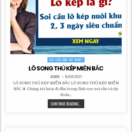
SOI CẦU MB VÍP NHẤT
Posted
in
LÔ SONG THỦ KÉP MIỀN BẮC
AUTHOR:
PUBLISHED
ADMIN
15/04/2021
DATE:
LÔ SONG THỦ KÉP MIỀN BẮC LÔ SONG THỦ KÉP MIỀN
BẮC ♛ Chúng tôi luôn đi đầu trong lĩnh vực soi cầu và dự
đoán…
LÔ
CONTINUE READING...
SONG
THỦ
KÉP
MIỀN