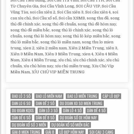
Soi Cầu Tiền Giang, Soi Cầu Trà Vinh, Soi Cầu TTH, Soi Cầu
Từ Chuyên Gia, Soi Cầu Vĩnh Long, SOI CẦU VIP, Soi Cầu
Vũng Tàu, soi cầu xiên 2, Soi Cầu xiên 3, Soi cầu xiên 4, soi
cau xỉu chủ, Soi Cầu xổ số, Soi cầu XSMB, song thu đề, song
thủ đề chính xác, song thủ đề chuẩn, song thủ đề hôm nay,
song thủ đề miền bắc, song thủ lô chính xác, song thủ lô
chuẩn, song thủ lô hôm nay, song thủ lô kép miền bắc, song
thủ lô miền bắc, song thủ lô miền nam, song thu lo mien
trung, xien 2, xiên 2 miền nam, Xiên 2 Miền Trung, xiên 3,
Xiên 3 Miền Nam, Xiên 3 Miền Trung, xien 4, Xiên 4 Miền
Nam, Xiên 4 Miền Trung, xỉu chủ, xỉu chủ chính xác, xỉu chủ
chuẩn, xỉu chủ hôm nay, xíu chủ miền trung, Xíu Chủ Vip
Miền Nam, XỈU CHỦ VIP MIỀN TRUNG
BAO LÔ 3 SỐ
BAO LÔ MIỀN NAM
BAO LÔ MIỀN TRUNG
CẶP LÔ ĐẸP
DAN LO 6 SO
DAN ĐỀ 2 SỐ
DU DOAN XO SO MIEN TRUNG
DU ĐOAN KQXS
DÀN LÔ 3 SỐ
DÀN LÔ 4 SỐ
DÀN ĐỀ 4 SỐ
DÀN ĐỀ 6 SỐ
DÀN ĐỀ 8 SỐ
DỰ ĐOÁN SỐ DE HÔM NAY
DỰ ĐOÁN XỔ SỐ 3 MIỀN
DỰ ĐOÁN XỔ SỐ MIỀN BẮC
GIAI 8 MIEN TRUNG
GIẢI 8
LÔ ĐẸP HÔM NAY
SOI CAU 3 CANG