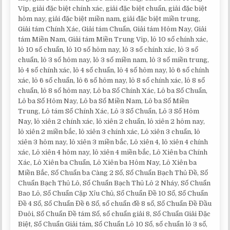
Vip, giải đặc biệt chính xác, giải đặc biệt chuẩn, giải đặc biệt
hôm nay, giải đặc biệt miền nam, giải đặc biệt miền trung,
Giải tám Chính Xác, Giải tám Chuẩn, Giải tám Hôm Nay, Giải
tám Miền Nam, Giải tám Miền Trung Vip, lô 10 số chính xác,
lô 10 số chuẩn, lô 10 số hôm nay, lô 3 số chính xác, lô 3 số
chuẩn, lô 3 số hôm nay, lô 3 số miền nam, lô 3 số miền trung,
lô 4 số chính xác, lô 4 số chuẩn, lô 4 số hôm nay, lô 6 số chính
xác, lô 6 số chuẩn, lô 6 số hôm nay, lô 8 số chính xác, lô 8 số
chuẩn, lô 8 số hôm nay, Lô ba Số Chính Xác, Lô ba Số Chuẩn,
Lô ba Số Hôm Nay, Lô ba Số Miền Nam, Lô ba Số Miền
Trung, Lô tám Số Chính Xác, Lô 3 Số Chuẩn, Lô 3 Số Hôm
Nay, lô xiên 2 chính xác, lô xiên 2 chuẩn, lô xiên 2 hôm nay,
lô xiên 2 miền bắc, lô xiên 3 chính xác, Lô xiên 3 chuẩn, lô
xiên 3 hôm nay, lô xiên 3 miền bắc, Lô xiên 4, lô xiên 4 chính
xác, Lô xiên 4 hôm nay, lô xiên 4 miền bắc, Lô Xiên ba Chính
Xác, Lô Xiên ba Chuẩn, Lô Xiên ba Hôm Nay, Lô Xiên ba
Miền Bắc, Số Chuẩn ba Càng 2 Số, Số Chuẩn Bạch Thủ Đề, Số
Chuẩn Bạch Thủ Lô, Số Chuẩn Bạch Thủ Lô 2 Nháy, Số Chuẩn
Bao Lô, Số Chuẩn Cặp Xỉu Chủ, Số Chuẩn Đề 10 Số, Số Chuẩn
Đề 4 Số, Số Chuẩn Đề 6 Số, số chuẩn đề 8 số, Số Chuẩn Đề Đầu
Đuôi, Số Chuẩn Đề tám Số, số chuẩn giải 8, Số Chuẩn Giải Đặc
Biệt, Số Chuẩn Giải tám, Số Chuẩn Lô 10 Số, số chuẩn lô 3 số,