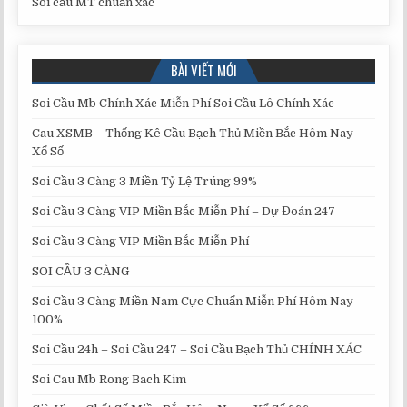
Soi cầu MT chuẩn xác
BÀI VIẾT MỚI
Soi Cầu Mb Chính Xác Miễn Phí Soi Cầu Lô Chính Xác
Cau XSMB – Thống Kê Cầu Bạch Thủ Miền Bắc Hôm Nay –
Xổ Số
Soi Cầu 3 Càng 3 Miền Tỷ Lệ Trúng 99%
Soi Cầu 3 Càng VIP Miền Bắc Miễn Phí – Dự Đoán 247
Soi Cầu 3 Càng VIP Miền Bắc Miễn Phí
SOI CẦU 3 CÀNG
Soi Cầu 3 Càng Miền Nam Cực Chuẩn Miễn Phí Hôm Nay
100%
Soi Cầu 24h – Soi Cầu 247 – Soi Cầu Bạch Thủ CHÍNH XÁC
Soi Cau Mb Rong Bach Kim