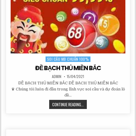
SOI CẦU MB CHUẨN 100%
Posted
in
ĐỀ BẠCH THỦ MIỀN BẮC
AUTHOR:
PUBLISHED
ADMIN
15/04/2021
DATE:
ĐỀ BẠCH THỦ MIỀN BẮC ĐỀ BẠCH THỦ MIỀN BẮC
♛ Chúng tôi luôn đi đầu trong lĩnh vực soi cầu và dự đoán lô
đề…
ĐỀ
CONTINUE READING...
BẠCH
THỦ
MIỀN
BẮC