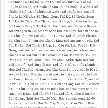
Số Chuẩn Lô 4 Số, Số Chuẩn Lô 6 Số, số chuẩn lô 8 số, Số
Chuẩn Lô ba Số, Số Chuẩn Lô tám Số, Số Chuẩn Lô Xiên 2, số
chuẩn lô xiên 3, Số Chuẩn Lô Xiên 4 Số Chuẩn ba Càng, Số
Chuẩn Lô Xiên ba, Số Chuẩn Song Thủ Đề, Số Chuẩn Song
Thủ Lô, Số Chuẩn Xỉu Chủ, soi cau 3 cang, Soi Cầu An Giang,
Soi Cầu ba Càng 2 Số, Soi Cầu Bạc Liêu, soi cầu bạch thủ đề,
soi cầu bạch thủ lô, soi cầu bạch thủ lô 2 nháy, soi cau bao lô,
Soi Cầu Bến Tre, Soi Cầu Bình Dương, Soi Cầu Bình Phước,
Soi Cầu Bình Thuận, Soi Cầu Cà Mau, soi cau cap xiu chu, Soi
Cầu Đà Lạt, Soi Cầu Đà Nẵng, Soi Cầu Đắc Lắc, Soi Cầu Đắc
Nông, soi cầu đề 10 số, soi cầu de 4 số, soi cầu đề 6 số, soi
cầu đề 8 số, soi cầu đề đầu đuôi, Soi Cầu Đề tám Số, Soi Cầu
Đồng Nai, soi cầu giải 8, Soi Cầu Giải 8 Miền Nam, soi cau
giải đặc biệt, Soi cầu giải tám, Soi Cầu Huế, Soi Cầu Khánh
Hoà, Soi Cầu Kiên Giang, Soi Cầu Kom Tum, soi cầu lô 10 số,
soi cầu lô 3 số, Soi cầu lô 4 số, soi cầu lô 6 số, soi cầu lô 8 số,
Soi Cầu Lô ba Số, Soi Cầu Lô tám Số, Soi cầu lô xiên 2, soi cau
lo xien 3, Soi Cầu Lô Xiên 4 Soi Cầu ba Càng, Soi Cầu Lô Xiên
ba, Soi Cầu Long An, soi cau mien bac, soi cau mien nam, soi
cau mien trung, Soi Cầu Phú Yên, Soi Cầu Quảng Nam, Soi
Cầu Quảng Ngãi, Soi Cầu Số Miền Bắc, soi cầu song thủ đề,
Soi cầu song thủ lô, Soi Cầu Tây Ninh, Soi Cầu Thành Phố,