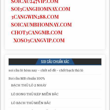
SOICAU247VIP.COM
SOI3CANGHOMNAY.COM
3CANGWIN288.COM
SOICAUMBHOMNAY.COM
CHOT3CANGMB.COM
XOSO3CANGVIP.COM
SOI CẦU CHUẨN XÁC
soi cầu lô hôm nay – chốt số đề – chốt bạch thủ lô
Soi cầu MB chuẩn 100%
BẠCH THỦ LÔ 2 NHÁY
LÔ SONG THỦ KÉP MIỀN BẮC
LÔ BẠCH THỦ MIỀN BẮC