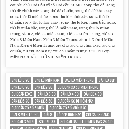
cau xỉu chủ, Soi Cầu xổ số, Soi cầu XSMB, song thu đề, song
thủ đề chính xác, song thủ đề chuẩn, song thủ đề hôm nay,
song thủ đề miền bắc, song thủ lô chính xác, song thủ lô
chuẩn, song thủ lô hôm nay, song thủ lô kép miền bắc, song
thủ lô miền bắc, song thủ lô miền nam, song thu lo mien
trung, xien 2, xiên 2 miền nam, Xiên 2 Miền Trung, xiên 3,
Xiên 3 Miền Nam, Xiên 3 Miền Trung, xien 4, Xiên 4 Miền
Nam, Xiên 4 Miền Trung, xỉu chủ, xỉu chủ chính xác, xỉu chủ
chuẩn, xỉu chủ hôm nay, xíu chủ miền trung, Xíu Chủ Vip
Miền Nam, XỈU CHỦ VIP MIỀN TRUNG
BAO LÔ 3 SỐ
BAO LÔ MIỀN NAM
BAO LÔ MIỀN TRUNG
CẶP LÔ ĐẸP
DAN LO 6 SO
DAN ĐỀ 2 SỐ
DU DOAN XO SO MIEN TRUNG
DU ĐOAN KQXS
DÀN LÔ 3 SỐ
DÀN LÔ 4 SỐ
DÀN ĐỀ 4 SỐ
DÀN ĐỀ 6 SỐ
DÀN ĐỀ 8 SỐ
DỰ ĐOÁN SỐ DE HÔM NAY
DỰ ĐOÁN XỔ SỐ 3 MIỀN
DỰ ĐOÁN XỔ SỐ MIỀN BẮC
GIAI 8 MIEN TRUNG
GIẢI 8
LÔ ĐẸP HÔM NAY
SOI CAU 3 CANG
SOI CAU 3 MIEN
SOI CAU 88
SOI CAU BACH THU MIEN BAC 24 GIO
SOI CAU LO DE HOM NAY
SOI CAU LO MB
SOI CAU MIEN BAC