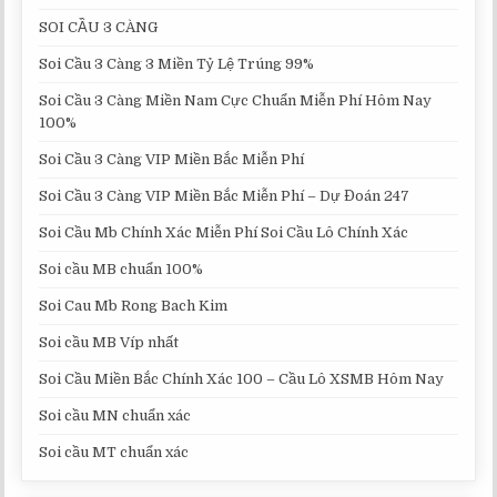
SOI CẦU 3 CÀNG
Soi Cầu 3 Càng 3 Miền Tỷ Lệ Trúng 99%
Soi Cầu 3 Càng Miền Nam Cực Chuẩn Miễn Phí Hôm Nay
100%
Soi Cầu 3 Càng VIP Miền Bắc Miễn Phí
Soi Cầu 3 Càng VIP Miền Bắc Miễn Phí – Dự Đoán 247
Soi Cầu Mb Chính Xác Miễn Phí Soi Cầu Lô Chính Xác
Soi cầu MB chuẩn 100%
Soi Cau Mb Rong Bach Kim
Soi cầu MB Víp nhất
Soi Cầu Miền Bắc Chính Xác 100 – Cầu Lô XSMB Hôm Nay
Soi cầu MN chuẩn xác
Soi cầu MT chuẩn xác