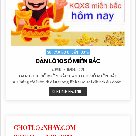
SOI CẦU MB CHUẨN 100%
Posted
in
DÀN LÔ 10 SỐ MIỀN BẮC
AUTHOR:
PUBLISHED
ADMIN
15/04/2021
DATE:
DÀN LÔ 10 SỐ MIỀN BẮC DÀN LÔ 10 SỐ MIỀN BẮC
♛ Chúng tôi luôn đi đầu trong lĩnh vực soi cầu và dự đoán…
DÀN
CONTINUE READING...
LÔ
10
SỐ
MIỀN
BẮC
CHOTLO2NHAY.COM