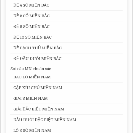
ĐỀ 4 SỐ MIỀN BẮC
ĐỀ 6 SỐ MIỀN BẮC
ĐỀ 8 SỐ MIỀN BẮC
ĐỀ 10 SỐ MIỀN BẮC
ĐỀ BẠCH THỦ MIỀN BẮC
ĐỀ ĐẦU ĐUÔI MIỀN BẮC
Soi cầu MN chuẩn xác
BAO LÔ MIỀN NAM
CẶP XÍU CHỦ MIỀN NAM
GIẢI 8 MIỀN NAM
GIẢI ĐẶC BIỆT MIỀN NAM
ĐẦU ĐUÔI ĐẶC BIỆT MIỀN NAM
LÔ 3 SỐ MIỀN NAM