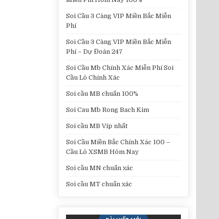
Soi Cầu 3 Càng VIP Miền Bắc Miễn
Phí
Soi Cầu 3 Càng VIP Miền Bắc Miễn
Phí – Dự Đoán 247
Soi Cầu Mb Chính Xác Miễn Phí Soi
Cầu Lô Chính Xác
Soi cầu MB chuẩn 100%
Soi Cau Mb Rong Bach Kim
Soi cầu MB Víp nhất
Soi Cầu Miền Bắc Chính Xác 100 –
Cầu Lô XSMB Hôm Nay
Soi cầu MN chuẩn xác
Soi cầu MT chuẩn xác