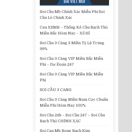
BÀI VIẾT MỚI
Soi Cầu Mb Chính Xác Miễn Phí Soi
Cầu Lô Chính Xác
Cau XSMB – Thống Kê Cầu Bạch Thủ
Miền Bắc Hôm Nay – Xổ Số
Soi Cầu 3 Càng 3 Miền Tỷ Lệ Trúng
99%
Soi Cầu 3 Càng VIP Miền Bắc Miễn
Phí – Dự Đoán 247
Soi Cầu 3 Càng VIP Miền Bắc Miễn
Phí
SOI CẦU 3 CÀNG
Soi Cầu 3 Càng Miền Nam Cực Chuẩn
Miễn Phí Hôm Nay 100%
Soi Cầu 24h – Soi Cầu 247 – Soi Cầu
Bạch Thủ CHÍNH XÁC
Soi Cau Mb Rong Bach Kim