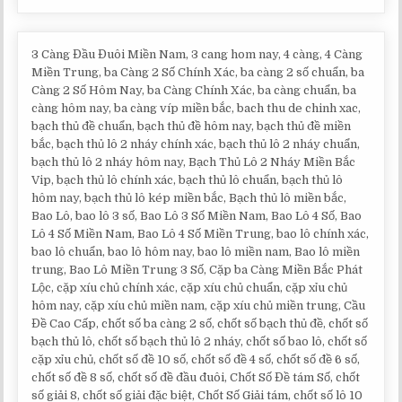
3 Càng Đầu Đuôi Miền Nam, 3 cang hom nay, 4 càng, 4 Càng
Miền Trung, ba Càng 2 Số Chính Xác, ba càng 2 số chuẩn, ba
Càng 2 Số Hôm Nay, ba Càng Chính Xác, ba càng chuẩn, ba
càng hôm nay, ba càng víp miền bắc, bach thu de chinh xac,
bạch thủ đề chuẩn, bạch thủ đề hôm nay, bạch thủ đề miền
bắc, bạch thủ lô 2 nháy chính xác, bạch thủ lô 2 nháy chuẩn,
bạch thủ lô 2 nháy hôm nay, Bạch Thủ Lô 2 Nháy Miền Bắc
Vip, bạch thủ lô chính xác, bạch thủ lô chuẩn, bạch thủ lô
hôm nay, bạch thủ lô kép miền bắc, Bạch thủ lô miền bắc,
Bao Lô, bao lô 3 số, Bao Lô 3 Số Miền Nam, Bao Lô 4 Số, Bao
Lô 4 Số Miền Nam, Bao Lô 4 Số Miền Trung, bao lô chính xác,
bao lô chuẩn, bao lô hôm nay, bao lô miền nam, Bao lô miền
trung, Bao Lô Miền Trung 3 Số, Cặp ba Càng Miền Bắc Phát
Lộc, cặp xíu chủ chính xác, cặp xíu chủ chuẩn, cặp xỉu chủ
hôm nay, cặp xíu chủ miền nam, cặp xíu chủ miền trung, Cầu
Đề Cao Cấp, chốt số ba càng 2 số, chốt số bạch thủ đề, chốt số
bạch thủ lô, chốt số bạch thủ lô 2 nháy, chốt số bao lô, chốt số
cặp xỉu chủ, chốt số đề 10 số, chốt số đề 4 số, chốt số đề 6 số,
chốt số đề 8 số, chốt số đề đầu đuôi, Chốt Số Đề tám Số, chốt
số giải 8, chốt số giải đặc biệt, Chốt Số Giải tám, chốt số lô 10