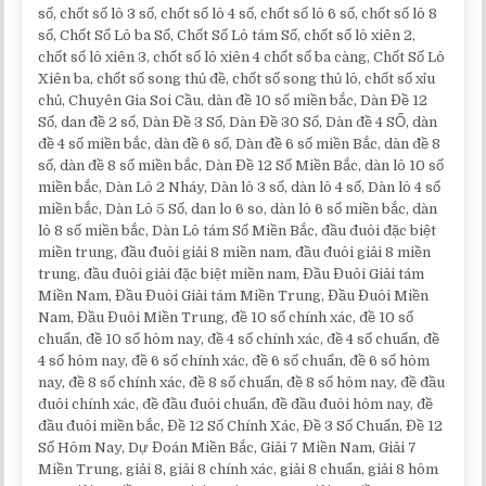
số, chốt số lô 3 số, chốt số lô 4 số, chốt số lô 6 số, chốt số lô 8
số, Chốt Số Lô ba Số, Chốt Số Lô tám Số, chốt số lô xiên 2,
chốt số lô xiên 3, chốt số lô xiên 4 chốt số ba càng, Chốt Số Lô
Xiên ba, chốt số song thủ đề, chốt số song thủ lô, chốt số xỉu
chủ, Chuyên Gia Soi Cầu, dàn đề 10 số miền bắc, Dàn Đề 12
Số, dan đề 2 số, Dàn Đề 3 Số, Dàn Đề 30 Số, Dàn đề 4 SỐ, dàn
đề 4 số miền bắc, dàn đề 6 số, Dàn đề 6 số miền Bắc, dàn đề 8
số, dàn đề 8 số miền bắc, Dàn Đề 12 Số Miền Bắc, dàn lô 10 số
miền bắc, Dàn Lô 2 Nháy, Dàn lô 3 số, dàn lô 4 số, Dàn lô 4 số
miền bắc, Dàn Lô 5 Số, dan lo 6 so, dàn lô 6 số miền bắc, dàn
lô 8 số miền bắc, Dàn Lô tám Số Miền Bắc, đầu đuôi đặc biệt
miền trung, đầu đuôi giải 8 miền nam, đầu đuôi giải 8 miền
trung, đầu đuôi giải đặc biệt miền nam, Đầu Đuôi Giải tám
Miền Nam, Đầu Đuôi Giải tám Miền Trung, Đầu Đuôi Miền
Nam, Đầu Đuôi Miền Trung, đề 10 số chính xác, đề 10 số
chuẩn, đề 10 số hôm nay, đề 4 số chính xác, đề 4 số chuẩn, đề
4 số hôm nay, đề 6 số chính xác, đề 6 số chuẩn, đề 6 số hôm
nay, đề 8 số chính xác, đề 8 số chuẩn, đề 8 số hôm nay, đề đầu
đuôi chính xác, đề đầu đuôi chuẩn, đề đầu đuôi hôm nay, đề
đầu đuôi miền bắc, Đề 12 Số Chính Xác, Đề 3 Số Chuẩn, Đề 12
Số Hôm Nay, Dự Đoán Miền Bắc, Giải 7 Miền Nam, Giải 7
Miền Trung, giải 8, giải 8 chính xác, giải 8 chuẩn, giải 8 hôm