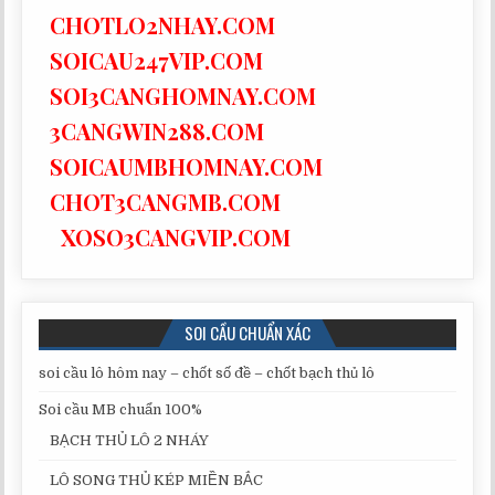
CHOTLO2NHAY.COM
SOICAU247VIP.COM
SOI3CANGHOMNAY.COM
3CANGWIN288.COM
SOICAUMBHOMNAY.COM
CHOT3CANGMB.COM
XOSO3CANGVIP.COM
SOI CẦU CHUẨN XÁC
soi cầu lô hôm nay – chốt số đề – chốt bạch thủ lô
Soi cầu MB chuẩn 100%
BẠCH THỦ LÔ 2 NHÁY
LÔ SONG THỦ KÉP MIỀN BẮC