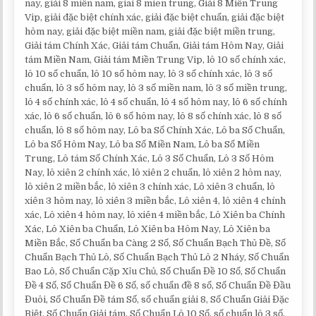
nay, giải 8 miền nam, giai 8 mien trung, Giải 8 Miền Trung
Vip, giải đặc biệt chính xác, giải đặc biệt chuẩn, giải đặc biệt
hôm nay, giải đặc biệt miền nam, giải đặc biệt miền trung,
Giải tám Chính Xác, Giải tám Chuẩn, Giải tám Hôm Nay, Giải
tám Miền Nam, Giải tám Miền Trung Vip, lô 10 số chính xác,
lô 10 số chuẩn, lô 10 số hôm nay, lô 3 số chính xác, lô 3 số
chuẩn, lô 3 số hôm nay, lô 3 số miền nam, lô 3 số miền trung,
lô 4 số chính xác, lô 4 số chuẩn, lô 4 số hôm nay, lô 6 số chính
xác, lô 6 số chuẩn, lô 6 số hôm nay, lô 8 số chính xác, lô 8 số
chuẩn, lô 8 số hôm nay, Lô ba Số Chính Xác, Lô ba Số Chuẩn,
Lô ba Số Hôm Nay, Lô ba Số Miền Nam, Lô ba Số Miền
Trung, Lô tám Số Chính Xác, Lô 3 Số Chuẩn, Lô 3 Số Hôm
Nay, lô xiên 2 chính xác, lô xiên 2 chuẩn, lô xiên 2 hôm nay,
lô xiên 2 miền bắc, lô xiên 3 chính xác, Lô xiên 3 chuẩn, lô
xiên 3 hôm nay, lô xiên 3 miền bắc, Lô xiên 4, lô xiên 4 chính
xác, Lô xiên 4 hôm nay, lô xiên 4 miền bắc, Lô Xiên ba Chính
Xác, Lô Xiên ba Chuẩn, Lô Xiên ba Hôm Nay, Lô Xiên ba
Miền Bắc, Số Chuẩn ba Càng 2 Số, Số Chuẩn Bạch Thủ Đề, Số
Chuẩn Bạch Thủ Lô, Số Chuẩn Bạch Thủ Lô 2 Nháy, Số Chuẩn
Bao Lô, Số Chuẩn Cặp Xỉu Chủ, Số Chuẩn Đề 10 Số, Số Chuẩn
Đề 4 Số, Số Chuẩn Đề 6 Số, số chuẩn đề 8 số, Số Chuẩn Đề Đầu
Đuôi, Số Chuẩn Đề tám Số, số chuẩn giải 8, Số Chuẩn Giải Đặc
Biệt, Số Chuẩn Giải tám, Số Chuẩn Lô 10 Số, số chuẩn lô 3 số,