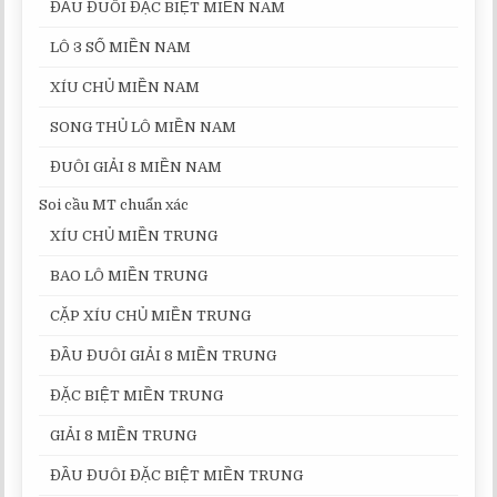
ĐẦU ĐUÔI ĐẶC BIỆT MIỀN NAM
LÔ 3 SỐ MIỀN NAM
XÍU CHỦ MIỀN NAM
SONG THỦ LÔ MIỀN NAM
ĐUÔI GIẢI 8 MIỀN NAM
Soi cầu MT chuẩn xác
XÍU CHỦ MIỀN TRUNG
BAO LÔ MIỀN TRUNG
CẶP XÍU CHỦ MIỀN TRUNG
ĐẦU ĐUÔI GIẢI 8 MIỀN TRUNG
ĐẶC BIỆT MIỀN TRUNG
GIẢI 8 MIỀN TRUNG
ĐẦU ĐUÔI ĐẶC BIỆT MIỀN TRUNG