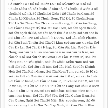
Số Chuẩn Lô 4 Số, Số Chuẩn Lô 6 Số, số chuẩn lô 8 số, Số
Chuẩn Lô ba Số, Số Chuẩn Lô tám Số, Số Chuẩn Lô Xiên 2, số
chuẩn lô xiên 3, Số Chuẩn Lô Xiên 4 Số Chuẩn ba Càng, Số
Chuẩn Lô Xiên ba, Số Chuẩn Song Thủ Đề, Số Chuẩn Song
Thủ Lô, Số Chuẩn Xỉu Chủ, soi cau 3 cang, Soi Cầu An Giang,
Soi Cầu ba Càng 2 Số, Soi Cầu Bạc Liêu, soi cầu bạch thủ đề,
soi cầu bạch thủ lô, soi cầu bạch thủ lô 2 nháy, soi cau bao lô,
Soi Cầu Bến Tre, Soi Cầu Bình Dương, Soi Cầu Bình Phước,
Soi Cầu Bình Thuận, Soi Cầu Cà Mau, soi cau cap xiu chu, Soi
Cầu Đà Lạt, Soi Cầu Đà Nẵng, Soi Cầu Đắc Lắc, Soi Cầu Đắc
Nông, soi cầu đề 10 số, soi cầu de 4 số, soi cầu đề 6 số, soi
cầu đề 8 số, soi cầu đề đầu đuôi, Soi Cầu Đề tám Số, Soi Cầu
Đồng Nai, soi cầu giải 8, Soi Cầu Giải 8 Miền Nam, soi cau
giải đặc biệt, Soi cầu giải tám, Soi Cầu Huế, Soi Cầu Khánh
Hoà, Soi Cầu Kiên Giang, Soi Cầu Kom Tum, soi cầu lô 10 số,
soi cầu lô 3 số, Soi cầu lô 4 số, soi cầu lô 6 số, soi cầu lô 8 số,
Soi Cầu Lô ba Số, Soi Cầu Lô tám Số, Soi cầu lô xiên 2, soi cau
lo xien 3, Soi Cầu Lô Xiên 4 Soi Cầu ba Càng, Soi Cầu Lô Xiên
ba, Soi Cầu Long An, soi cau mien bac, soi cau mien nam, soi
cau mien trung, Soi Cầu Phú Yên, Soi Cầu Quảng Nam, Soi
Cầu Quảng Ngãi, Soi Cầu Số Miền Bắc, soi cầu song thủ đề,
Soi cầu song thủ lô, Soi Cầu Tây Ninh, Soi Cầu Thành Phố,