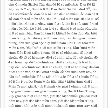
chủ, Chuyên Gia Soi Cầu, dàn đề 10 số miền bắc, Dàn Đề 12
Số, dan đề 2 số, Dàn Đề 3 Số, Dàn Đề 30 Số, Dàn đề 4 SỐ, dàn
đề 4 số miền bắc, dàn đề 6 số, Dàn đề 6 số miền Bắc, dàn đề 8
số, dàn đề 8 số miền bắc, Dàn Đề 12 Số Miền Bắc, dàn lô 10 số
miền bắc, Dàn Lô 2 Nháy, Dàn lô 3 số, dàn lô 4 số, Dàn lô 4 số
miền bắc, Dàn Lô 5 Số, dan lo 6 so, dàn lô 6 số miền bắc, dàn
lô 8 số miền bắc, Dàn Lô tám Số Miền Bắc, đầu đuôi đặc biệt
miền trung, đầu đuôi giải 8 miền nam, đầu đuôi giải 8 miền
trung, đầu đuôi giải đặc biệt miền nam, Đầu Đuôi Giải tám
Miền Nam, Đầu Đuôi Giải tám Miền Trung, Đầu Đuôi Miền
Nam, Đầu Đuôi Miền Trung, đề 10 số chính xác, đề 10 số
chuẩn, đề 10 số hôm nay, đề 4 số chính xác, đề 4 số chuẩn, đề
4 số hôm nay, đề 6 số chính xác, đề 6 số chuẩn, đề 6 số hôm
nay, đề 8 số chính xác, đề 8 số chuẩn, đề 8 số hôm nay, đề đầu
đuôi chính xác, đề đầu đuôi chuẩn, đề đầu đuôi hôm nay, đề
đầu đuôi miền bắc, Đề 12 Số Chính Xác, Đề 3 Số Chuẩn, Đề 12
Số Hôm Nay, Dự Đoán Miền Bắc, Giải 7 Miền Nam, Giải 7
Miền Trung, giải 8, giải 8 chính xác, giải 8 chuẩn, giải 8 hôm
nay, giải 8 miền nam, giai 8 mien trung, Giải 8 Miền Trung
Vip, giải đặc biệt chính xác, giải đặc biệt chuẩn, giải đặc biệt
hôm nay, giải đặc biệt miền nam, giải đặc biệt miền trung,
Giải tám Chính Xác, Giải tám Chuẩn, Giải tám Hôm Nay, Giải