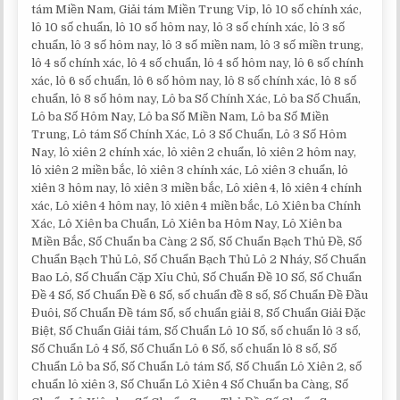
tám Miền Nam, Giải tám Miền Trung Vip, lô 10 số chính xác,
lô 10 số chuẩn, lô 10 số hôm nay, lô 3 số chính xác, lô 3 số
chuẩn, lô 3 số hôm nay, lô 3 số miền nam, lô 3 số miền trung,
lô 4 số chính xác, lô 4 số chuẩn, lô 4 số hôm nay, lô 6 số chính
xác, lô 6 số chuẩn, lô 6 số hôm nay, lô 8 số chính xác, lô 8 số
chuẩn, lô 8 số hôm nay, Lô ba Số Chính Xác, Lô ba Số Chuẩn,
Lô ba Số Hôm Nay, Lô ba Số Miền Nam, Lô ba Số Miền
Trung, Lô tám Số Chính Xác, Lô 3 Số Chuẩn, Lô 3 Số Hôm
Nay, lô xiên 2 chính xác, lô xiên 2 chuẩn, lô xiên 2 hôm nay,
lô xiên 2 miền bắc, lô xiên 3 chính xác, Lô xiên 3 chuẩn, lô
xiên 3 hôm nay, lô xiên 3 miền bắc, Lô xiên 4, lô xiên 4 chính
xác, Lô xiên 4 hôm nay, lô xiên 4 miền bắc, Lô Xiên ba Chính
Xác, Lô Xiên ba Chuẩn, Lô Xiên ba Hôm Nay, Lô Xiên ba
Miền Bắc, Số Chuẩn ba Càng 2 Số, Số Chuẩn Bạch Thủ Đề, Số
Chuẩn Bạch Thủ Lô, Số Chuẩn Bạch Thủ Lô 2 Nháy, Số Chuẩn
Bao Lô, Số Chuẩn Cặp Xỉu Chủ, Số Chuẩn Đề 10 Số, Số Chuẩn
Đề 4 Số, Số Chuẩn Đề 6 Số, số chuẩn đề 8 số, Số Chuẩn Đề Đầu
Đuôi, Số Chuẩn Đề tám Số, số chuẩn giải 8, Số Chuẩn Giải Đặc
Biệt, Số Chuẩn Giải tám, Số Chuẩn Lô 10 Số, số chuẩn lô 3 số,
Số Chuẩn Lô 4 Số, Số Chuẩn Lô 6 Số, số chuẩn lô 8 số, Số
Chuẩn Lô ba Số, Số Chuẩn Lô tám Số, Số Chuẩn Lô Xiên 2, số
chuẩn lô xiên 3, Số Chuẩn Lô Xiên 4 Số Chuẩn ba Càng, Số