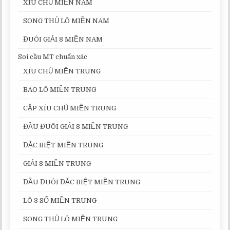
XÍU CHỦ MIỀN NAM
SONG THỦ LÔ MIỀN NAM
ĐUÔI GIẢI 8 MIỀN NAM
Soi cầu MT chuẩn xác
XÍU CHỦ MIỀN TRUNG
BAO LÔ MIỀN TRUNG
CẶP XÍU CHỦ MIỀN TRUNG
ĐẦU ĐUÔI GIẢI 8 MIỀN TRUNG
ĐẶC BIỆT MIỀN TRUNG
GIẢI 8 MIỀN TRUNG
ĐẦU ĐUÔI ĐẶC BIỆT MIỀN TRUNG
LÔ 3 SỐ MIỀN TRUNG
SONG THỦ LÔ MIỀN TRUNG