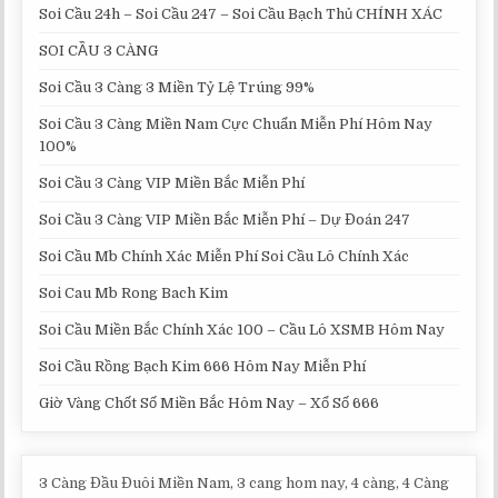
Soi Cầu 24h – Soi Cầu 247 – Soi Cầu Bạch Thủ CHÍNH XÁC
SOI CẦU 3 CÀNG
Soi Cầu 3 Càng 3 Miền Tỷ Lệ Trúng 99%
Soi Cầu 3 Càng Miền Nam Cực Chuẩn Miễn Phí Hôm Nay
100%
Soi Cầu 3 Càng VIP Miền Bắc Miễn Phí
Soi Cầu 3 Càng VIP Miền Bắc Miễn Phí – Dự Đoán 247
Soi Cầu Mb Chính Xác Miễn Phí Soi Cầu Lô Chính Xác
Soi Cau Mb Rong Bach Kim
Soi Cầu Miền Bắc Chính Xác 100 – Cầu Lô XSMB Hôm Nay
Soi Cầu Rồng Bạch Kim 666 Hôm Nay Miễn Phí
Giờ Vàng Chốt Số Miền Bắc Hôm Nay – Xổ Số 666
3 Càng Đầu Đuôi Miền Nam, 3 cang hom nay, 4 càng, 4 Càng