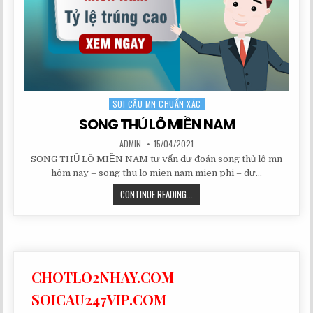
SOI CẦU MN CHUẨN XÁC
Posted
in
SONG THỦ LÔ MIỀN NAM
AUTHOR:
PUBLISHED
ADMIN
15/04/2021
DATE:
SONG THỦ LÔ MIỀN NAM tư vấn dự đoán song thủ lô mn
hôm nay – song thu lo mien nam mien phi – dự…
SONG
CONTINUE READING...
THỦ
LÔ
MIỀN
NAM
CHOTLO2NHAY.COM
SOICAU247VIP.COM