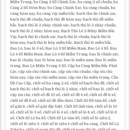
Miền Trung, ba Càng 2 Số Chính Xác, ba càng 2 số chuẩn, ba
Càng 2 Số Hôm Nay, ba Càng Chính Xác, ba càng chuẩn, ba
càng hôm nay, ba càng víp miền bắc, bach thu de chinh xac,
bạch thủ đề chuẩn, bạch thủ đề hôm nay, bạch thủ đề miền
bắc, bạch thủ lô 2 nháy chính xác, bạch thủ lô 2 nháy chuẩn,
bạch thủ lô 2 nháy hôm nay, Bạch Thủ Lô 2 Nháy Miền Bắc
Vip, bạch thủ lô chính xác, bạch thủ lô chuẩn, bạch thủ lô
hôm nay, bạch thủ lô kép miền bắc, Bạch thủ lô miền bắc,
Bao Lô, bao lô 3 số, Bao Lô 3 Số Miền Nam, Bao Lô 4 Số, Bao
Lô 4 Số Miền Nam, Bao Lô 4 Số Miền Trung, bao lô chính xác,
bao lô chuẩn, bao lô hôm nay, bao lô miền nam, Bao lô miền
trung, Bao Lô Miền Trung 3 Số, Cặp ba Càng Miền Bắc Phát
Lộc, cặp xíu chủ chính xác, cặp xíu chủ chuẩn, cặp xỉu chủ
hôm nay, cặp xíu chủ miền nam, cặp xíu chủ miền trung, Cầu
Đề Cao Cấp, chốt số ba càng 2 số, chốt số bạch thủ đề, chốt số
bạch thủ lô, chốt số bạch thủ lô 2 nháy, chốt số bao lô, chốt số
cặp xỉu chủ, chốt số đề 10 số, chốt số đề 4 số, chốt số đề 6 số,
chốt số đề 8 số, chốt số đề đầu đuôi, Chốt Số Đề tám Số, chốt
số giải 8, chốt số giải đặc biệt, Chốt Số Giải tám, chốt số lô 10
số, chốt số lô 3 số, chốt số lô 4 số, chốt số lô 6 số, chốt số lô 8
số, Chốt Số Lô ba Số, Chốt Số Lô tám Số, chốt số lô xiên 2,
chốt số lô xiên 3, chốt số lô xiên 4 chốt số ba càng, Chốt Số Lô
Xiên ba, chốt số song thủ đề, chốt số song thủ lô, chốt số xỉu