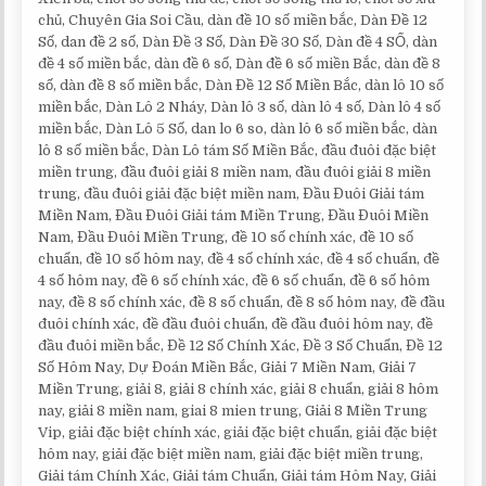
chủ, Chuyên Gia Soi Cầu, dàn đề 10 số miền bắc, Dàn Đề 12
Số, dan đề 2 số, Dàn Đề 3 Số, Dàn Đề 30 Số, Dàn đề 4 SỐ, dàn
đề 4 số miền bắc, dàn đề 6 số, Dàn đề 6 số miền Bắc, dàn đề 8
số, dàn đề 8 số miền bắc, Dàn Đề 12 Số Miền Bắc, dàn lô 10 số
miền bắc, Dàn Lô 2 Nháy, Dàn lô 3 số, dàn lô 4 số, Dàn lô 4 số
miền bắc, Dàn Lô 5 Số, dan lo 6 so, dàn lô 6 số miền bắc, dàn
lô 8 số miền bắc, Dàn Lô tám Số Miền Bắc, đầu đuôi đặc biệt
miền trung, đầu đuôi giải 8 miền nam, đầu đuôi giải 8 miền
trung, đầu đuôi giải đặc biệt miền nam, Đầu Đuôi Giải tám
Miền Nam, Đầu Đuôi Giải tám Miền Trung, Đầu Đuôi Miền
Nam, Đầu Đuôi Miền Trung, đề 10 số chính xác, đề 10 số
chuẩn, đề 10 số hôm nay, đề 4 số chính xác, đề 4 số chuẩn, đề
4 số hôm nay, đề 6 số chính xác, đề 6 số chuẩn, đề 6 số hôm
nay, đề 8 số chính xác, đề 8 số chuẩn, đề 8 số hôm nay, đề đầu
đuôi chính xác, đề đầu đuôi chuẩn, đề đầu đuôi hôm nay, đề
đầu đuôi miền bắc, Đề 12 Số Chính Xác, Đề 3 Số Chuẩn, Đề 12
Số Hôm Nay, Dự Đoán Miền Bắc, Giải 7 Miền Nam, Giải 7
Miền Trung, giải 8, giải 8 chính xác, giải 8 chuẩn, giải 8 hôm
nay, giải 8 miền nam, giai 8 mien trung, Giải 8 Miền Trung
Vip, giải đặc biệt chính xác, giải đặc biệt chuẩn, giải đặc biệt
hôm nay, giải đặc biệt miền nam, giải đặc biệt miền trung,
Giải tám Chính Xác, Giải tám Chuẩn, Giải tám Hôm Nay, Giải