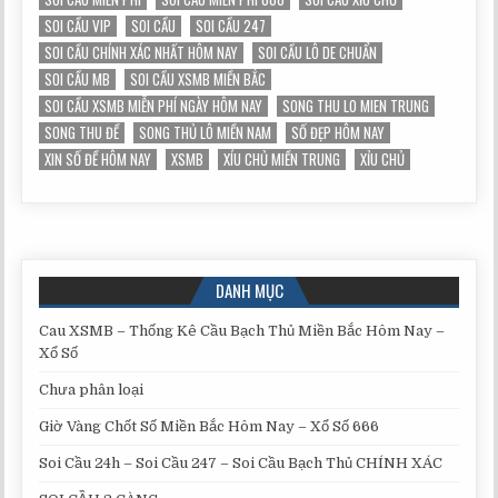
SOI CẦU VIP
SOI CẦU
SOI CẦU 247
SOI CẦU CHÍNH XÁC NHẤT HÔM NAY
SOI CẦU LÔ DE CHUẨN
SOI CẦU MB
SOI CẦU XSMB MIỀN BẮC
SOI CẦU XSMB MIỄN PHÍ NGÀY HÔM NAY
SONG THU LO MIEN TRUNG
SONG THU ĐỀ
SONG THỦ LÔ MIỀN NAM
SỐ ĐẸP HÔM NAY
XIN SỐ ĐỀ HÔM NAY
XSMB
XÍU CHỦ MIỀN TRUNG
XỈU CHỦ
DANH MỤC
Cau XSMB – Thống Kê Cầu Bạch Thủ Miền Bắc Hôm Nay –
Xổ Số
Chưa phân loại
Giờ Vàng Chốt Số Miền Bắc Hôm Nay – Xổ Số 666
Soi Cầu 24h – Soi Cầu 247 – Soi Cầu Bạch Thủ CHÍNH XÁC