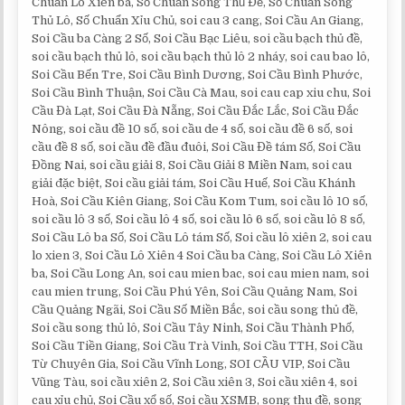
Chuẩn Lô Xiên ba, Số Chuẩn Song Thủ Đề, Số Chuẩn Song
Thủ Lô, Số Chuẩn Xỉu Chủ, soi cau 3 cang, Soi Cầu An Giang,
Soi Cầu ba Càng 2 Số, Soi Cầu Bạc Liêu, soi cầu bạch thủ đề,
soi cầu bạch thủ lô, soi cầu bạch thủ lô 2 nháy, soi cau bao lô,
Soi Cầu Bến Tre, Soi Cầu Bình Dương, Soi Cầu Bình Phước,
Soi Cầu Bình Thuận, Soi Cầu Cà Mau, soi cau cap xiu chu, Soi
Cầu Đà Lạt, Soi Cầu Đà Nẵng, Soi Cầu Đắc Lắc, Soi Cầu Đắc
Nông, soi cầu đề 10 số, soi cầu de 4 số, soi cầu đề 6 số, soi
cầu đề 8 số, soi cầu đề đầu đuôi, Soi Cầu Đề tám Số, Soi Cầu
Đồng Nai, soi cầu giải 8, Soi Cầu Giải 8 Miền Nam, soi cau
giải đặc biệt, Soi cầu giải tám, Soi Cầu Huế, Soi Cầu Khánh
Hoà, Soi Cầu Kiên Giang, Soi Cầu Kom Tum, soi cầu lô 10 số,
soi cầu lô 3 số, Soi cầu lô 4 số, soi cầu lô 6 số, soi cầu lô 8 số,
Soi Cầu Lô ba Số, Soi Cầu Lô tám Số, Soi cầu lô xiên 2, soi cau
lo xien 3, Soi Cầu Lô Xiên 4 Soi Cầu ba Càng, Soi Cầu Lô Xiên
ba, Soi Cầu Long An, soi cau mien bac, soi cau mien nam, soi
cau mien trung, Soi Cầu Phú Yên, Soi Cầu Quảng Nam, Soi
Cầu Quảng Ngãi, Soi Cầu Số Miền Bắc, soi cầu song thủ đề,
Soi cầu song thủ lô, Soi Cầu Tây Ninh, Soi Cầu Thành Phố,
Soi Cầu Tiền Giang, Soi Cầu Trà Vinh, Soi Cầu TTH, Soi Cầu
Từ Chuyên Gia, Soi Cầu Vĩnh Long, SOI CẦU VIP, Soi Cầu
Vũng Tàu, soi cầu xiên 2, Soi Cầu xiên 3, Soi cầu xiên 4, soi
cau xỉu chủ, Soi Cầu xổ số, Soi cầu XSMB, song thu đề, song