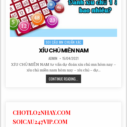
SOI CẦU MN CHUẨN XÁC
Posted
in
XÍU CHỦ MIỀN NAM
AUTHOR:
PUBLISHED
ADMIN
15/04/2021
DATE:
XÍU CHỦ MIỀN NAM tư vấn dự đoán xíu chủ mn hôm nay –
xỉu chủ miền nam hôm nay – xỉu chủ – dự…
XÍU
CONTINUE READING...
CHỦ
MIỀN
NAM
CHOTLO2NHAY.COM
SOICAU247VIP.COM