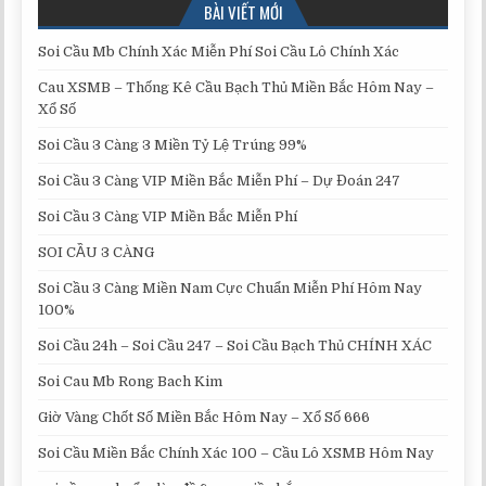
BÀI VIẾT MỚI
Soi Cầu Mb Chính Xác Miễn Phí Soi Cầu Lô Chính Xác
Cau XSMB – Thống Kê Cầu Bạch Thủ Miền Bắc Hôm Nay –
Xổ Số
Soi Cầu 3 Càng 3 Miền Tỷ Lệ Trúng 99%
Soi Cầu 3 Càng VIP Miền Bắc Miễn Phí – Dự Đoán 247
Soi Cầu 3 Càng VIP Miền Bắc Miễn Phí
SOI CẦU 3 CÀNG
Soi Cầu 3 Càng Miền Nam Cực Chuẩn Miễn Phí Hôm Nay
100%
Soi Cầu 24h – Soi Cầu 247 – Soi Cầu Bạch Thủ CHÍNH XÁC
Soi Cau Mb Rong Bach Kim
Giờ Vàng Chốt Số Miền Bắc Hôm Nay – Xổ Số 666
Soi Cầu Miền Bắc Chính Xác 100 – Cầu Lô XSMB Hôm Nay