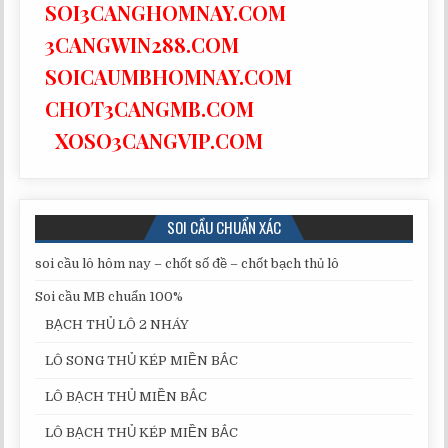
SOI3CANGHOMNAY.COM
3CANGWIN288.COM
SOICAUMBHOMNAY.COM
CHOT3CANGMB.COM
XOSO3CANGVIP.COM
SOI CẦU CHUẨN XÁC
soi cầu lô hôm nay – chốt số đề – chốt bạch thủ lô
Soi cầu MB chuẩn 100%
BẠCH THỦ LÔ 2 NHÁY
LÔ SONG THỦ KÉP MIỀN BẮC
LÔ BẠCH THỦ MIỀN BẮC
LÔ BẠCH THỦ KÉP MIỀN BẮC