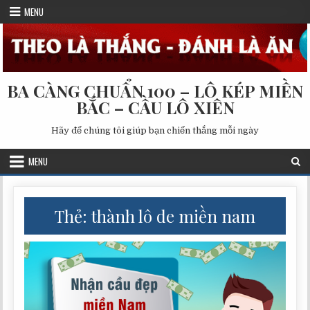
Skip
MENU
to
content
BA CÀNG CHUẨN 100 – LÔ KÉP MIỀN
BẮC – CẦU LÔ XIÊN
Hãy để chúng tôi giúp bạn chiến thắng mỗi ngày
MENU
Thẻ:
thành lô de miền nam