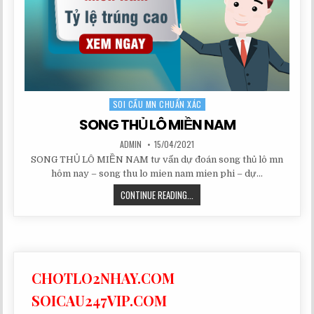
SOI CẦU MN CHUẨN XÁC
Posted
in
SONG THỦ LÔ MIỀN NAM
AUTHOR:
PUBLISHED
ADMIN
15/04/2021
DATE:
SONG THỦ LÔ MIỀN NAM tư vấn dự đoán song thủ lô mn
hôm nay – song thu lo mien nam mien phi – dự…
SONG
CONTINUE READING...
THỦ
LÔ
MIỀN
NAM
CHOTLO2NHAY.COM
SOICAU247VIP.COM