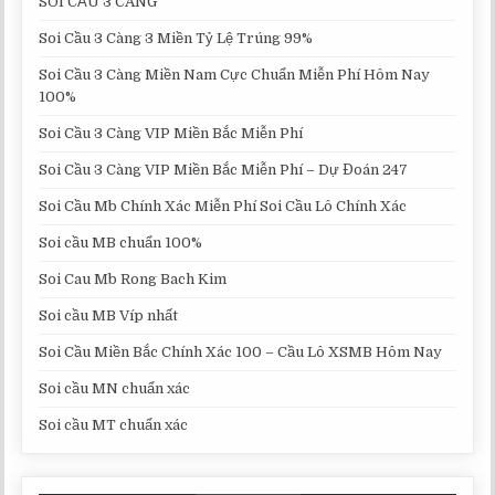
SOI CẦU 3 CÀNG
Soi Cầu 3 Càng 3 Miền Tỷ Lệ Trúng 99%
Soi Cầu 3 Càng Miền Nam Cực Chuẩn Miễn Phí Hôm Nay
100%
Soi Cầu 3 Càng VIP Miền Bắc Miễn Phí
Soi Cầu 3 Càng VIP Miền Bắc Miễn Phí – Dự Đoán 247
Soi Cầu Mb Chính Xác Miễn Phí Soi Cầu Lô Chính Xác
Soi cầu MB chuẩn 100%
Soi Cau Mb Rong Bach Kim
Soi cầu MB Víp nhất
Soi Cầu Miền Bắc Chính Xác 100 – Cầu Lô XSMB Hôm Nay
Soi cầu MN chuẩn xác
Soi cầu MT chuẩn xác