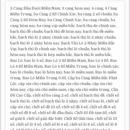
3 Càng Đầu Đuôi Miền Nam, 3 cang hom nay, 4 càng, 4 Càng
Miền Trung, ba Càng 2 Số Chính Xác, ba càng 2 số chuẩn, ba
Càng 2 Số Hôm Nay, ba Càng Chính Xác, ba càng chuẩn, ba
càng hôm nay, ba càng víp miền bắc, bach thu de chinh xac,
bạch thủ đề chuẩn, bạch thủ đề hôm nay, bạch thủ đề miền
bắc, bạch thủ lô 2 nháy chính xác, bạch thủ lô 2 nháy chuẩn,
bạch thủ lô 2 nháy hôm nay, Bạch Thủ Lô 2 Nháy Miền Bắc
Vip, bạch thủ lô chính xác, bạch thủ lô chuẩn, bạch thủ lô
hôm nay, bạch thủ lô kép miền bắc, Bạch thủ lô miền bắc,
Bao Lô, bao lô 3 số, Bao Lô 3 Số Miền Nam, Bao Lô 4 Số, Bao
Lô 4 Số Miền Nam, Bao Lô 4 Số Miền Trung, bao lô chính xác,
bao lô chuẩn, bao lô hôm nay, bao lô miền nam, Bao lô miền
trung, Bao Lô Miền Trung 3 Số, Cặp ba Càng Miền Bắc Phát
Lộc, cặp xíu chủ chính xác, cặp xíu chủ chuẩn, cặp xỉu chủ
hôm nay, cặp xíu chủ miền nam, cặp xíu chủ miền trung, Cầu
Đề Cao Cấp, chốt số ba càng 2 số, chốt số bạch thủ đề, chốt số
bạch thủ lô, chốt số bạch thủ lô 2 nháy, chốt số bao lô, chốt số
cặp xỉu chủ, chốt số đề 10 số, chốt số đề 4 số, chốt số đề 6 số,
chốt số đề 8 số, chốt số đề đầu đuôi, Chốt Số Đề tám Số, chốt
số giải 8, chốt số giải đặc biệt, Chốt Số Giải tám, chốt số lô 10
số, chốt số lô 3 số, chốt số lô 4 số, chốt số lô 6 số, chốt số lô 8