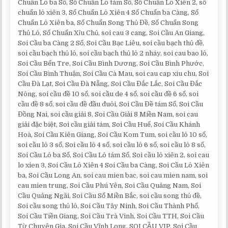
Chuẩn Lô ba Số, Số Chuẩn Lô tám Số, Số Chuẩn Lô Xiên 2, số
chuẩn lô xiên 3, Số Chuẩn Lô Xiên 4 Số Chuẩn ba Càng, Số
Chuẩn Lô Xiên ba, Số Chuẩn Song Thủ Đề, Số Chuẩn Song
Thủ Lô, Số Chuẩn Xỉu Chủ, soi cau 3 cang, Soi Cầu An Giang,
Soi Cầu ba Càng 2 Số, Soi Cầu Bạc Liêu, soi cầu bạch thủ đề,
soi cầu bạch thủ lô, soi cầu bạch thủ lô 2 nháy, soi cau bao lô,
Soi Cầu Bến Tre, Soi Cầu Bình Dương, Soi Cầu Bình Phước,
Soi Cầu Bình Thuận, Soi Cầu Cà Mau, soi cau cap xiu chu, Soi
Cầu Đà Lạt, Soi Cầu Đà Nẵng, Soi Cầu Đắc Lắc, Soi Cầu Đắc
Nông, soi cầu đề 10 số, soi cầu de 4 số, soi cầu đề 6 số, soi
cầu đề 8 số, soi cầu đề đầu đuôi, Soi Cầu Đề tám Số, Soi Cầu
Đồng Nai, soi cầu giải 8, Soi Cầu Giải 8 Miền Nam, soi cau
giải đặc biệt, Soi cầu giải tám, Soi Cầu Huế, Soi Cầu Khánh
Hoà, Soi Cầu Kiên Giang, Soi Cầu Kom Tum, soi cầu lô 10 số,
soi cầu lô 3 số, Soi cầu lô 4 số, soi cầu lô 6 số, soi cầu lô 8 số,
Soi Cầu Lô ba Số, Soi Cầu Lô tám Số, Soi cầu lô xiên 2, soi cau
lo xien 3, Soi Cầu Lô Xiên 4 Soi Cầu ba Càng, Soi Cầu Lô Xiên
ba, Soi Cầu Long An, soi cau mien bac, soi cau mien nam, soi
cau mien trung, Soi Cầu Phú Yên, Soi Cầu Quảng Nam, Soi
Cầu Quảng Ngãi, Soi Cầu Số Miền Bắc, soi cầu song thủ đề,
Soi cầu song thủ lô, Soi Cầu Tây Ninh, Soi Cầu Thành Phố,
Soi Cầu Tiền Giang, Soi Cầu Trà Vinh, Soi Cầu TTH, Soi Cầu
Từ Chuyên Gia, Soi Cầu Vĩnh Long, SOI CẦU VIP, Soi Cầu