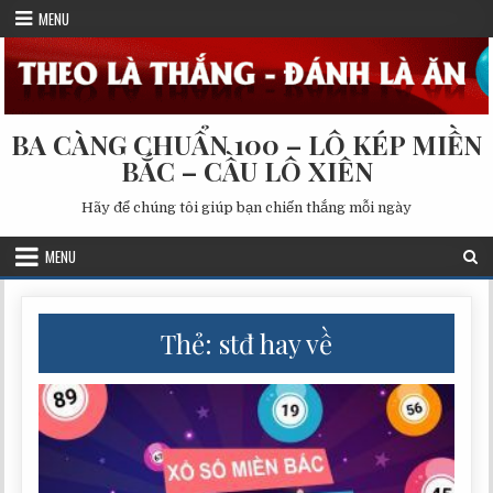
Skip
MENU
to
content
BA CÀNG CHUẨN 100 – LÔ KÉP MIỀN
BẮC – CẦU LÔ XIÊN
Hãy để chúng tôi giúp bạn chiến thắng mỗi ngày
MENU
Thẻ:
stđ hay về