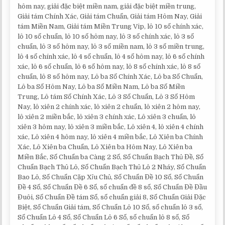
hôm nay, giải đặc biệt miền nam, giải đặc biệt miền trung,
Giải tám Chính Xác, Giải tám Chuẩn, Giải tám Hôm Nay, Giải
tám Miền Nam, Giải tám Miền Trung Vip, lô 10 số chính xác,
lô 10 số chuẩn, lô 10 số hôm nay, lô 3 số chính xác, lô 3 số
chuẩn, lô 3 số hôm nay, lô 3 số miền nam, lô 3 số miền trung,
lô 4 số chính xác, lô 4 số chuẩn, lô 4 số hôm nay, lô 6 số chính
xác, lô 6 số chuẩn, lô 6 số hôm nay, lô 8 số chính xác, lô 8 số
chuẩn, lô 8 số hôm nay, Lô ba Số Chính Xác, Lô ba Số Chuẩn,
Lô ba Số Hôm Nay, Lô ba Số Miền Nam, Lô ba Số Miền
Trung, Lô tám Số Chính Xác, Lô 3 Số Chuẩn, Lô 3 Số Hôm
Nay, lô xiên 2 chính xác, lô xiên 2 chuẩn, lô xiên 2 hôm nay,
lô xiên 2 miền bắc, lô xiên 3 chính xác, Lô xiên 3 chuẩn, lô
xiên 3 hôm nay, lô xiên 3 miền bắc, Lô xiên 4, lô xiên 4 chính
xác, Lô xiên 4 hôm nay, lô xiên 4 miền bắc, Lô Xiên ba Chính
Xác, Lô Xiên ba Chuẩn, Lô Xiên ba Hôm Nay, Lô Xiên ba
Miền Bắc, Số Chuẩn ba Càng 2 Số, Số Chuẩn Bạch Thủ Đề, Số
Chuẩn Bạch Thủ Lô, Số Chuẩn Bạch Thủ Lô 2 Nháy, Số Chuẩn
Bao Lô, Số Chuẩn Cặp Xỉu Chủ, Số Chuẩn Đề 10 Số, Số Chuẩn
Đề 4 Số, Số Chuẩn Đề 6 Số, số chuẩn đề 8 số, Số Chuẩn Đề Đầu
Đuôi, Số Chuẩn Đề tám Số, số chuẩn giải 8, Số Chuẩn Giải Đặc
Biệt, Số Chuẩn Giải tám, Số Chuẩn Lô 10 Số, số chuẩn lô 3 số,
Số Chuẩn Lô 4 Số, Số Chuẩn Lô 6 Số, số chuẩn lô 8 số, Số