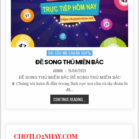
SOI CẦU MB CHUẨN 100%
Posted
in
ĐỀ SONG THỦ MIỀN BẮC
AUTHOR:
PUBLISHED
ADMIN
15/04/2021
DATE:
ĐỀ SONG THỦ MIỀN BẮC ĐỀ SONG THỦ MIỀN BẮC
♛ Chúng tôi luôn đi đầu trong lĩnh vực soi cầu và dự đoán lô
đề…
ĐỀ
CONTINUE READING...
SONG
THỦ
MIỀN
BẮC
CHOTLO2NHAY.COM