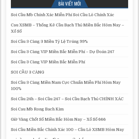
BÀI VIẾT MỚI
Soi Cầu Mb Chính Xác Miễn Phí Soi Cầu Lô Chính Xác
Cau XSMB – Thống Kê Cầu Bạch Thủ Miền Bắc Hôm Nay –
Xổ Số
Soi Cầu 3 Càng 3 Miền Tỷ Lệ Trúng 99%
Soi Cầu 3 Càng VIP Miền Bắc Miễn Phí – Dự Đoán 247
Soi Cầu 3 Càng VIP Miền Bắc Miễn Phí
SOI CẦU 3 CÀNG
Soi Cầu 3 Càng Miền Nam Cực Chuẩn Miễn Phí Hôm Nay
100%
Soi Cầu 24h – Soi Cầu 247 – Soi Cầu Bạch Thủ CHÍNH XÁC
Soi Cau Mb Rong Bach Kim
Giờ Vàng Chốt Số Miền Bắc Hôm Nay – Xổ Số 666
Soi Cầu Miền Bắc Chính Xác 100 – Cầu Lô XSMB Hôm Nay