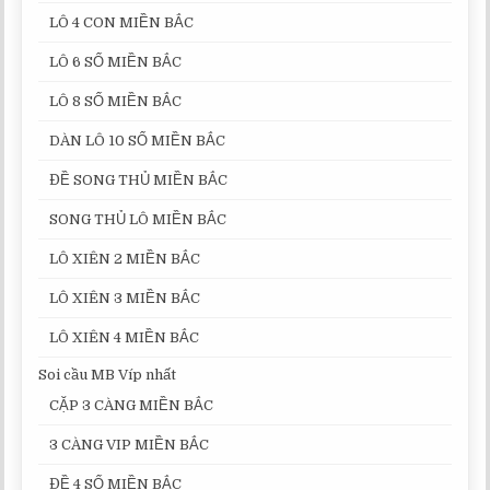
LÔ 4 CON MIỀN BẮC
LÔ 6 SỐ MIỀN BẮC
LÔ 8 SỐ MIỀN BẮC
DÀN LÔ 10 SỐ MIỀN BẮC
ĐỀ SONG THỦ MIỀN BẮC
SONG THỦ LÔ MIỀN BẮC
LÔ XIÊN 2 MIỀN BẮC
LÔ XIÊN 3 MIỀN BẮC
LÔ XIÊN 4 MIỀN BẮC
Soi cầu MB Víp nhất
CẶP 3 CÀNG MIỀN BẮC
3 CÀNG VIP MIỀN BẮC
ĐỀ 4 SỐ MIỀN BẮC