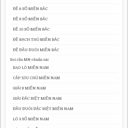
ĐỀ 6 SỐ MIỀN BẮC
ĐỀ 8 SỐ MIỀN BẮC
ĐỀ 10 SỐ MIỀN BẮC
ĐỀ BẠCH THỦ MIỀN BẮC
ĐỀ ĐẦU ĐUÔI MIỀN BẮC
Soi cầu MN chuẩn xác
BAO LÔ MIỀN NAM
CẶP XÍU CHỦ MIỀN NAM
GIẢI 8 MIỀN NAM
GIẢI ĐẶC BIỆT MIỀN NAM
ĐẦU ĐUÔI ĐẶC BIỆT MIỀN NAM
LÔ 3 SỐ MIỀN NAM