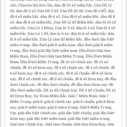
chủ, Chuyên Gia Soi Cầu, dàn đề 10 số miền bắc, Dàn Đề 12
Số, dan đề 2 số, Dàn Đề 3 Số, Dàn Đề 30 Số, Dàn đề 4 SỐ, dàn
đề 4 số miền bắc, dàn đề 6 số, Dàn đề 6 số miền Bắc, dàn đề 8
số, dàn đề 8 số miền bắc, Dàn Đề 12 Số Miền Bắc, dàn lô 10 số
miền bắc, Dàn Lô 2 Nháy, Dàn lô 3 số, dàn lô 4 số, Dàn lô 4 số
miền bắc, Dàn Lô 5 Số, dan lo 6 so, dàn lô 6 số miền bắc, dàn
lô 8 số miền bắc, Dàn Lô tám Số Miền Bắc, đầu đuôi đặc biệt
miền trung, đầu đuôi giải 8 miền nam, đầu đuôi giải 8 miền
trung, đầu đuôi giải đặc biệt miền nam, Đầu Đuôi Giải tám
Miền Nam, Đầu Đuôi Giải tám Miền Trung, Đầu Đuôi Miền
Nam, Đầu Đuôi Miền Trung, đề 10 số chính xác, đề 10 số
chuẩn, đề 10 số hôm nay, đề 4 số chính xác, đề 4 số chuẩn, đề
4 số hôm nay, đề 6 số chính xác, đề 6 số chuẩn, đề 6 số hôm
nay, đề 8 số chính xác, đề 8 số chuẩn, đề 8 số hôm nay, đề đầu
đuôi chính xác, đề đầu đuôi chuẩn, đề đầu đuôi hôm nay, đề
đầu đuôi miền bắc, Đề 12 Số Chính Xác, Đề 3 Số Chuẩn, Đề 12
Số Hôm Nay, Dự Đoán Miền Bắc, Giải 7 Miền Nam, Giải 7
Miền Trung, giải 8, giải 8 chính xác, giải 8 chuẩn, giải 8 hôm
nay, giải 8 miền nam, giai 8 mien trung, Giải 8 Miền Trung
Vip, giải đặc biệt chính xác, giải đặc biệt chuẩn, giải đặc biệt
hôm nay, giải đặc biệt miền nam, giải đặc biệt miền trung,
Giải tám Chính Xác, Giải tám Chuẩn, Giải tám Hôm Nay, Giải