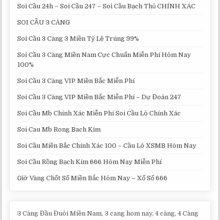
Soi Cầu 24h – Soi Cầu 247 – Soi Cầu Bạch Thủ CHÍNH XÁC
SOI CẦU 3 CÀNG
Soi Cầu 3 Càng 3 Miền Tỷ Lệ Trúng 99%
Soi Cầu 3 Càng Miền Nam Cực Chuẩn Miễn Phí Hôm Nay
100%
Soi Cầu 3 Càng VIP Miền Bắc Miễn Phí
Soi Cầu 3 Càng VIP Miền Bắc Miễn Phí – Dự Đoán 247
Soi Cầu Mb Chính Xác Miễn Phí Soi Cầu Lô Chính Xác
Soi Cau Mb Rong Bach Kim
Soi Cầu Miền Bắc Chính Xác 100 – Cầu Lô XSMB Hôm Nay
Soi Cầu Rồng Bạch Kim 666 Hôm Nay Miễn Phí
Giờ Vàng Chốt Số Miền Bắc Hôm Nay – Xổ Số 666
3 Càng Đầu Đuôi Miền Nam, 3 cang hom nay, 4 càng, 4 Càng