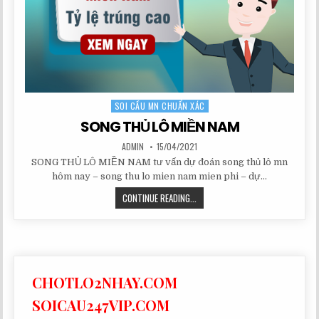
SOI CẦU MN CHUẨN XÁC
Posted
in
SONG THỦ LÔ MIỀN NAM
AUTHOR:
PUBLISHED
ADMIN
15/04/2021
DATE:
SONG THỦ LÔ MIỀN NAM tư vấn dự đoán song thủ lô mn
hôm nay – song thu lo mien nam mien phi – dự…
SONG
CONTINUE READING...
THỦ
LÔ
MIỀN
NAM
CHOTLO2NHAY.COM
SOICAU247VIP.COM