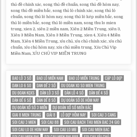
thủ đề chính xác, song thủ đề chuẩn, song thủ đề hôm nay,
song thủ đề miền bắc, song thủ lô chính xác, song thủ lô
chuẩn, song thủ lô hôm nay, song thủ lô kép miền bắc, song
thủ lô miền bắc, song thủ lô miền nam, song thu lo mien
trung, xien 2, xiên 2 miền nam, Xiên 2 Miền Trung, xiên 3,
Xiên 3 Miền Nam, Xiên 3 Miền Trung, xien 4, Xiên 4 Miền
Nam, Xiên 4 Miền Trung, xỉu chủ, xỉu chủ chính xác, xỉu chủ
chuẩn, xỉu chủ hôm nay, xíu chủ miền trung, Xíu Chủ Vip
Miền Nam, XỈU CHỦ VIP MIỀN TRUNG
BAO LÔ 3 SỐ
BAO LÔ MIỀN NAM
BAO LÔ MIỀN TRUNG
CẶP LÔ ĐẸP
DAN LO 6 SO
DAN ĐỀ 2 SỐ
DU DOAN XO SO MIEN TRUNG
DU ĐOAN KQXS
DÀN LÔ 3 SỐ
DÀN LÔ 4 SỐ
DÀN ĐỀ 4 SỐ
DÀN ĐỀ 6 SỐ
DÀN ĐỀ 8 SỐ
DỰ ĐOÁN SỐ DE HÔM NAY
DỰ ĐOÁN XỔ SỐ 3 MIỀN
DỰ ĐOÁN XỔ SỐ MIỀN BẮC
GIAI 8 MIEN TRUNG
GIẢI 8
LÔ ĐẸP HÔM NAY
SOI CAU 3 CANG
SOI CAU 3 MIEN
SOI CAU 88
SOI CAU BACH THU MIEN BAC 24 GIO
SOI CAU LO DE HOM NAY
SOI CAU LO MB
SOI CAU MIEN BAC
SOI CAU MIEN PHI
SOI CAU MIEN PHI 888
SOI CAU XỈU CHỦ