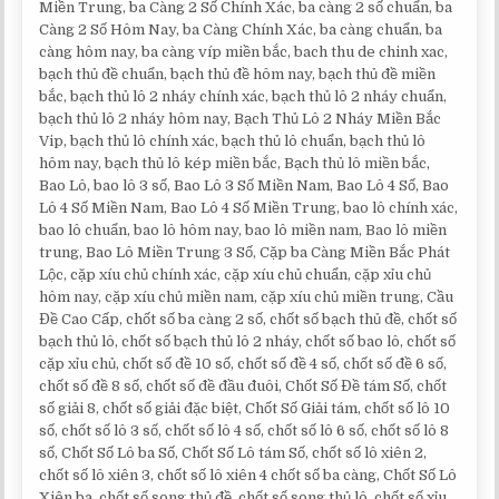
Miền Trung, ba Càng 2 Số Chính Xác, ba càng 2 số chuẩn, ba
Càng 2 Số Hôm Nay, ba Càng Chính Xác, ba càng chuẩn, ba
càng hôm nay, ba càng víp miền bắc, bach thu de chinh xac,
bạch thủ đề chuẩn, bạch thủ đề hôm nay, bạch thủ đề miền
bắc, bạch thủ lô 2 nháy chính xác, bạch thủ lô 2 nháy chuẩn,
bạch thủ lô 2 nháy hôm nay, Bạch Thủ Lô 2 Nháy Miền Bắc
Vip, bạch thủ lô chính xác, bạch thủ lô chuẩn, bạch thủ lô
hôm nay, bạch thủ lô kép miền bắc, Bạch thủ lô miền bắc,
Bao Lô, bao lô 3 số, Bao Lô 3 Số Miền Nam, Bao Lô 4 Số, Bao
Lô 4 Số Miền Nam, Bao Lô 4 Số Miền Trung, bao lô chính xác,
bao lô chuẩn, bao lô hôm nay, bao lô miền nam, Bao lô miền
trung, Bao Lô Miền Trung 3 Số, Cặp ba Càng Miền Bắc Phát
Lộc, cặp xíu chủ chính xác, cặp xíu chủ chuẩn, cặp xỉu chủ
hôm nay, cặp xíu chủ miền nam, cặp xíu chủ miền trung, Cầu
Đề Cao Cấp, chốt số ba càng 2 số, chốt số bạch thủ đề, chốt số
bạch thủ lô, chốt số bạch thủ lô 2 nháy, chốt số bao lô, chốt số
cặp xỉu chủ, chốt số đề 10 số, chốt số đề 4 số, chốt số đề 6 số,
chốt số đề 8 số, chốt số đề đầu đuôi, Chốt Số Đề tám Số, chốt
số giải 8, chốt số giải đặc biệt, Chốt Số Giải tám, chốt số lô 10
số, chốt số lô 3 số, chốt số lô 4 số, chốt số lô 6 số, chốt số lô 8
số, Chốt Số Lô ba Số, Chốt Số Lô tám Số, chốt số lô xiên 2,
chốt số lô xiên 3, chốt số lô xiên 4 chốt số ba càng, Chốt Số Lô
Xiên ba, chốt số song thủ đề, chốt số song thủ lô, chốt số xỉu