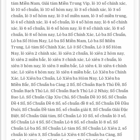
tám Miền Nam, Giải tám Miền Trung Vip, lô 10 số chính xác,
lô 10 số chuẩn, lô 10 số hôm nay, lô 3 số chính xác, lô 3 số
chuẩn, lô 3 số hôm nay, lô 3 số miền nam, lô 3 số miền trung,
lô 4 số chính xác, lô 4 số chuẩn, lô 4 số hôm nay, lô 6 số chính
xác, lô 6 số chuẩn, lô 6 số hôm nay, lô 8 số chính xác, lô 8 số
chuẩn, lô 8 số hôm nay, Lô ba Số Chính Xác, Lô ba Số Chuẩn,
Lô ba Số Hôm Nay, Lô ba Số Miền Nam, Lô ba Số Miền
Trung, Lô tám Số Chính Xác, Lô 3 Số Chuẩn, Lô 3 Số Hôm
Nay, lô xiên 2 chính xác, lô xiên 2 chuẩn, lô xiên 2 hôm nay,
lô xiên 2 miền bắc, lô xiên 3 chính xác, Lô xiên 3 chuẩn, lô
xiên 3 hôm nay, lô xiên 3 miền bắc, Lô xiên 4, lô xiên 4 chính
xác, Lô xiên 4 hôm nay, lô xiên 4 miền bắc, Lô Xiên ba Chính
Xác, Lô Xiên ba Chuẩn, Lô Xiên ba Hôm Nay, Lô Xiên ba
Miền Bắc, Số Chuẩn ba Càng 2 Số, Số Chuẩn Bạch Thủ Đề, Số
Chuẩn Bạch Thủ Lô, Số Chuẩn Bạch Thủ Lô 2 Nháy, Số Chuẩn
Bao Lô, Số Chuẩn Cặp Xỉu Chủ, Số Chuẩn Đề 10 Số, Số Chuẩn
Đề 4 Số, Số Chuẩn Đề 6 Số, số chuẩn đề 8 số, Số Chuẩn Đề Đầu
Đuôi, Số Chuẩn Đề tám Số, số chuẩn giải 8, Số Chuẩn Giải Đặc
Biệt, Số Chuẩn Giải tám, Số Chuẩn Lô 10 Số, số chuẩn lô 3 số,
Số Chuẩn Lô 4 Số, Số Chuẩn Lô 6 Số, số chuẩn lô 8 số, Số
Chuẩn Lô ba Số, Số Chuẩn Lô tám Số, Số Chuẩn Lô Xiên 2, số
chuẩn lô xiên 3, Số Chuẩn Lô Xiên 4 Số Chuẩn ba Càng, Số