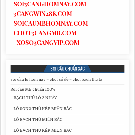
SOI3CANGHOMNAY.COM
3CANGWIN288.COM
SOICAUMBHOMNAY.COM
CHOT3CANGMB.COM
XOSO3CANGVIP.COM
SOI CẦU CHUẨN XÁC
soi cầu lô hôm nay – chốt số đề – chốt bạch thủ lô
Soi cầu MB chuẩn 100%
BẠCH THỦ LÔ 2 NHÁY
LÔ SONG THỦ KÉP MIỀN BẮC
LÔ BẠCH THỦ MIỀN BẮC
LÔ BẠCH THỦ KÉP MIỀN BẮC