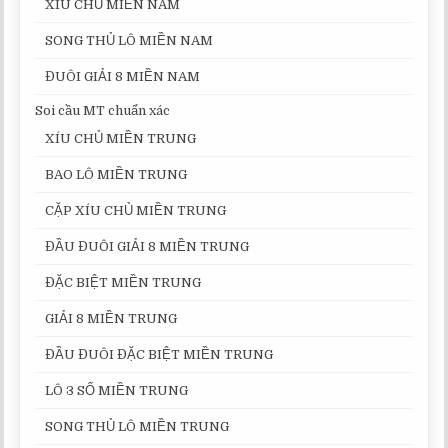
XÍU CHỦ MIỀN NAM
SONG THỦ LÔ MIỀN NAM
ĐUÔI GIẢI 8 MIỀN NAM
Soi cầu MT chuẩn xác
XÍU CHỦ MIỀN TRUNG
BAO LÔ MIỀN TRUNG
CẶP XÍU CHỦ MIỀN TRUNG
ĐẦU ĐUÔI GIẢI 8 MIỀN TRUNG
ĐẶC BIỆT MIỀN TRUNG
GIẢI 8 MIỀN TRUNG
ĐẦU ĐUÔI ĐẶC BIỆT MIỀN TRUNG
LÔ 3 SỐ MIỀN TRUNG
SONG THỦ LÔ MIỀN TRUNG