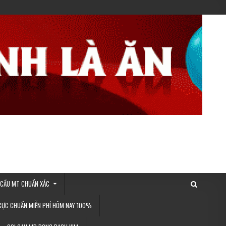
 CẦU MT CHUẨN XÁC
 CỰC CHUẨN MIỄN PHÍ HÔM NAY 100%