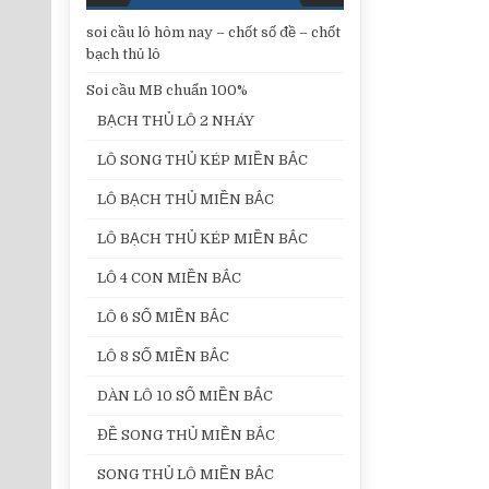
soi cầu lô hôm nay – chốt số đề – chốt
bạch thủ lô
Soi cầu MB chuẩn 100%
BẠCH THỦ LÔ 2 NHÁY
LÔ SONG THỦ KÉP MIỀN BẮC
LÔ BẠCH THỦ MIỀN BẮC
LÔ BẠCH THỦ KÉP MIỀN BẮC
LÔ 4 CON MIỀN BẮC
LÔ 6 SỐ MIỀN BẮC
LÔ 8 SỐ MIỀN BẮC
DÀN LÔ 10 SỐ MIỀN BẮC
ĐỀ SONG THỦ MIỀN BẮC
SONG THỦ LÔ MIỀN BẮC