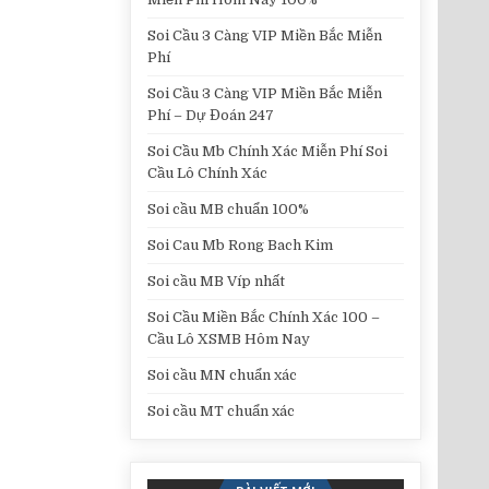
Soi Cầu 3 Càng VIP Miền Bắc Miễn
Phí
Soi Cầu 3 Càng VIP Miền Bắc Miễn
Phí – Dự Đoán 247
Soi Cầu Mb Chính Xác Miễn Phí Soi
Cầu Lô Chính Xác
Soi cầu MB chuẩn 100%
Soi Cau Mb Rong Bach Kim
Soi cầu MB Víp nhất
Soi Cầu Miền Bắc Chính Xác 100 –
Cầu Lô XSMB Hôm Nay
Soi cầu MN chuẩn xác
Soi cầu MT chuẩn xác