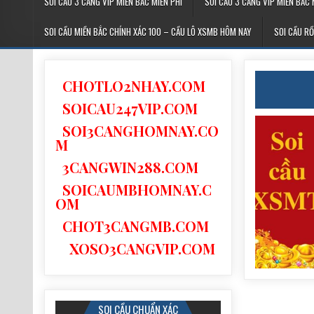
SOI CẦU 3 CÀNG VIP MIỀN BẮC MIỄN PHÍ
SOI CẦU 3 CÀNG VIP MIỀN BẮC 
SOI CẦU MIỀN BẮC CHÍNH XÁC 100 – CẦU LÔ XSMB HÔM NAY
SOI CẦU R
CHOTLO2NHAY.COM
SOICAU247VIP.COM
SOI3CANGHOMNAY.CO
M
3CANGWIN288.COM
SOICAUMBHOMNAY.C
OM
CHOT3CANGMB.COM
XOSO3CANGVIP.COM
SOI CẦU CHUẨN XÁC