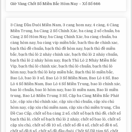
Giờ Vàng Chốt Số Miền Bắc Hôm Nay – Xổ Số 666
3 Càng Đầu Đuôi Miền Nam, 3 cang hom nay, 4 càng, 4 Càng
Miền Trung, ba Càng 2 Số Chính Xác, ba càng 2 số chuẩn, ba
Càng 2 Số Hôm Nay, ba Càng Chính Xác, ba càng chuẩn, ba
càng hôm nay, ba càng víp miền bắc, bach thu de chinh xac,
bạch thủ đề chuẩn, bạch thủ đề hôm nay, bạch thủ đề miền
bắc, bạch thủ lô 2 nháy chính xác, bạch thủ lô 2 nháy chuẩn,
bạch thủ lô 2 nháy hôm nay, Bạch Thủ Lô 2 Nháy Miền Bắc
Vip, bạch thủ lô chính xác, bạch thủ lô chuẩn, bạch thủ lô
hôm nay, bạch thủ lô kép miền bắc, Bạch thủ lô miền bắc,
Bao Lô, bao lô 3 số, Bao Lô 3 Số Miền Nam, Bao Lô 4 Số, Bao
Lô 4 Số Miền Nam, Bao Lô 4 Số Miền Trung, bao lô chính xác,
bao lô chuẩn, bao lô hôm nay, bao lô miền nam, Bao lô miền
trung, Bao Lô Miền Trung 3 Số, Cặp ba Càng Miền Bắc Phát
Lộc, cặp xíu chủ chính xác, cặp xíu chủ chuẩn, cặp xỉu chủ
hôm nay, cặp xíu chủ miền nam, cặp xíu chủ miền trung, Cầu
Đề Cao Cấp, chốt số ba càng 2 số, chốt số bạch thủ đề, chốt số
bạch thủ lô, chốt số bạch thủ lô 2 nháy, chốt số bao lô, chốt số
cặp xỉu chủ, chốt số đề 10 số, chốt số đề 4 số, chốt số đề 6 số,
chốt số đề 8 số, chốt số đề đầu đuôi, Chốt Số Đề tám Số, chốt