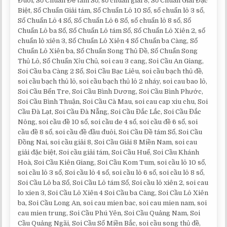
Đuôi, Số Chuẩn Đề tám Số, số chuẩn giải 8, Số Chuẩn Giải Đặc
Biệt, Số Chuẩn Giải tám, Số Chuẩn Lô 10 Số, số chuẩn lô 3 số,
Số Chuẩn Lô 4 Số, Số Chuẩn Lô 6 Số, số chuẩn lô 8 số, Số
Chuẩn Lô ba Số, Số Chuẩn Lô tám Số, Số Chuẩn Lô Xiên 2, số
chuẩn lô xiên 3, Số Chuẩn Lô Xiên 4 Số Chuẩn ba Càng, Số
Chuẩn Lô Xiên ba, Số Chuẩn Song Thủ Đề, Số Chuẩn Song
Thủ Lô, Số Chuẩn Xỉu Chủ, soi cau 3 cang, Soi Cầu An Giang,
Soi Cầu ba Càng 2 Số, Soi Cầu Bạc Liêu, soi cầu bạch thủ đề,
soi cầu bạch thủ lô, soi cầu bạch thủ lô 2 nháy, soi cau bao lô,
Soi Cầu Bến Tre, Soi Cầu Bình Dương, Soi Cầu Bình Phước,
Soi Cầu Bình Thuận, Soi Cầu Cà Mau, soi cau cap xiu chu, Soi
Cầu Đà Lạt, Soi Cầu Đà Nẵng, Soi Cầu Đắc Lắc, Soi Cầu Đắc
Nông, soi cầu đề 10 số, soi cầu de 4 số, soi cầu đề 6 số, soi
cầu đề 8 số, soi cầu đề đầu đuôi, Soi Cầu Đề tám Số, Soi Cầu
Đồng Nai, soi cầu giải 8, Soi Cầu Giải 8 Miền Nam, soi cau
giải đặc biệt, Soi cầu giải tám, Soi Cầu Huế, Soi Cầu Khánh
Hoà, Soi Cầu Kiên Giang, Soi Cầu Kom Tum, soi cầu lô 10 số,
soi cầu lô 3 số, Soi cầu lô 4 số, soi cầu lô 6 số, soi cầu lô 8 số,
Soi Cầu Lô ba Số, Soi Cầu Lô tám Số, Soi cầu lô xiên 2, soi cau
lo xien 3, Soi Cầu Lô Xiên 4 Soi Cầu ba Càng, Soi Cầu Lô Xiên
ba, Soi Cầu Long An, soi cau mien bac, soi cau mien nam, soi
cau mien trung, Soi Cầu Phú Yên, Soi Cầu Quảng Nam, Soi
Cầu Quảng Ngãi, Soi Cầu Số Miền Bắc, soi cầu song thủ đề,