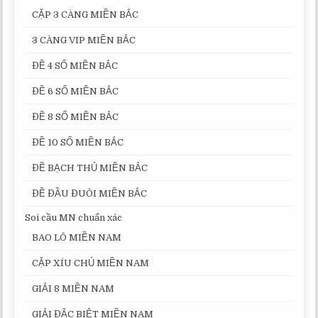
CẶP 3 CÀNG MIỀN BẮC
3 CÀNG VIP MIỀN BẮC
ĐỀ 4 SỐ MIỀN BẮC
ĐỀ 6 SỐ MIỀN BẮC
ĐỀ 8 SỐ MIỀN BẮC
ĐỀ 10 SỐ MIỀN BẮC
ĐỀ BẠCH THỦ MIỀN BẮC
ĐỀ ĐẦU ĐUÔI MIỀN BẮC
Soi cầu MN chuẩn xác
BAO LÔ MIỀN NAM
CẶP XÍU CHỦ MIỀN NAM
GIẢI 8 MIỀN NAM
GIẢI ĐẶC BIỆT MIỀN NAM