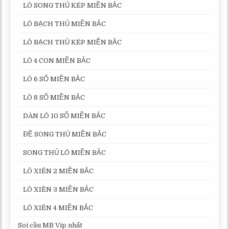
LÔ SONG THỦ KÉP MIỀN BẮC
LÔ BẠCH THỦ MIỀN BẮC
LÔ BẠCH THỦ KÉP MIỀN BẮC
LÔ 4 CON MIỀN BẮC
LÔ 6 SỐ MIỀN BẮC
LÔ 8 SỐ MIỀN BẮC
DÀN LÔ 10 SỐ MIỀN BẮC
ĐỀ SONG THỦ MIỀN BẮC
SONG THỦ LÔ MIỀN BẮC
LÔ XIÊN 2 MIỀN BẮC
LÔ XIÊN 3 MIỀN BẮC
LÔ XIÊN 4 MIỀN BẮC
Soi cầu MB Víp nhất