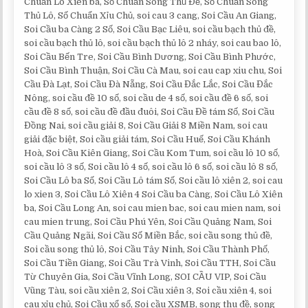
Chuẩn Lô Xiên ba, Số Chuẩn Song Thủ Đề, Số Chuẩn Song
Thủ Lô, Số Chuẩn Xỉu Chủ, soi cau 3 cang, Soi Cầu An Giang,
Soi Cầu ba Càng 2 Số, Soi Cầu Bạc Liêu, soi cầu bạch thủ đề,
soi cầu bạch thủ lô, soi cầu bạch thủ lô 2 nháy, soi cau bao lô,
Soi Cầu Bến Tre, Soi Cầu Bình Dương, Soi Cầu Bình Phước,
Soi Cầu Bình Thuận, Soi Cầu Cà Mau, soi cau cap xiu chu, Soi
Cầu Đà Lạt, Soi Cầu Đà Nẵng, Soi Cầu Đắc Lắc, Soi Cầu Đắc
Nông, soi cầu đề 10 số, soi cầu de 4 số, soi cầu đề 6 số, soi
cầu đề 8 số, soi cầu đề đầu đuôi, Soi Cầu Đề tám Số, Soi Cầu
Đồng Nai, soi cầu giải 8, Soi Cầu Giải 8 Miền Nam, soi cau
giải đặc biệt, Soi cầu giải tám, Soi Cầu Huế, Soi Cầu Khánh
Hoà, Soi Cầu Kiên Giang, Soi Cầu Kom Tum, soi cầu lô 10 số,
soi cầu lô 3 số, Soi cầu lô 4 số, soi cầu lô 6 số, soi cầu lô 8 số,
Soi Cầu Lô ba Số, Soi Cầu Lô tám Số, Soi cầu lô xiên 2, soi cau
lo xien 3, Soi Cầu Lô Xiên 4 Soi Cầu ba Càng, Soi Cầu Lô Xiên
ba, Soi Cầu Long An, soi cau mien bac, soi cau mien nam, soi
cau mien trung, Soi Cầu Phú Yên, Soi Cầu Quảng Nam, Soi
Cầu Quảng Ngãi, Soi Cầu Số Miền Bắc, soi cầu song thủ đề,
Soi cầu song thủ lô, Soi Cầu Tây Ninh, Soi Cầu Thành Phố,
Soi Cầu Tiền Giang, Soi Cầu Trà Vinh, Soi Cầu TTH, Soi Cầu
Từ Chuyên Gia, Soi Cầu Vĩnh Long, SOI CẦU VIP, Soi Cầu
Vũng Tàu, soi cầu xiên 2, Soi Cầu xiên 3, Soi cầu xiên 4, soi
cau xỉu chủ, Soi Cầu xổ số, Soi cầu XSMB, song thu đề, song