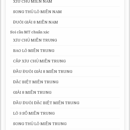
XÍU CHỦ MIỀN NAM
SONG THỦ LÔ MIỀN NAM
ĐUÔI GIẢI 8 MIỀN NAM
Soi cầu MT chuẩn xác
XÍU CHỦ MIỀN TRUNG
BAO LÔ MIỀN TRUNG
CẶP XÍU CHỦ MIỀN TRUNG
ĐẦU ĐUÔI GIẢI 8 MIỀN TRUNG
ĐẶC BIỆT MIỀN TRUNG
GIẢI 8 MIỀN TRUNG
ĐẦU ĐUÔI ĐẶC BIỆT MIỀN TRUNG
LÔ 3 SỐ MIỀN TRUNG
SONG THỦ LÔ MIỀN TRUNG