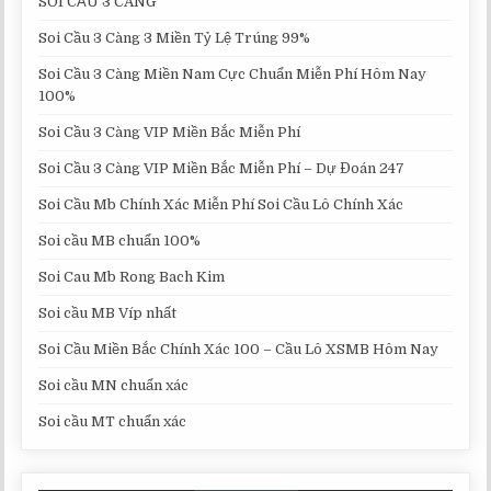
SOI CẦU 3 CÀNG
Soi Cầu 3 Càng 3 Miền Tỷ Lệ Trúng 99%
Soi Cầu 3 Càng Miền Nam Cực Chuẩn Miễn Phí Hôm Nay
100%
Soi Cầu 3 Càng VIP Miền Bắc Miễn Phí
Soi Cầu 3 Càng VIP Miền Bắc Miễn Phí – Dự Đoán 247
Soi Cầu Mb Chính Xác Miễn Phí Soi Cầu Lô Chính Xác
Soi cầu MB chuẩn 100%
Soi Cau Mb Rong Bach Kim
Soi cầu MB Víp nhất
Soi Cầu Miền Bắc Chính Xác 100 – Cầu Lô XSMB Hôm Nay
Soi cầu MN chuẩn xác
Soi cầu MT chuẩn xác