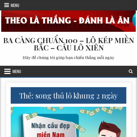
Skip
MENU
to
content
BA CÀNG CHUẨN 100 – LÔ KÉP MIỀN
BẮC – CẦU LÔ XIÊN
Hãy để chúng tôi giúp bạn chiến thắng mỗi ngày
MENU
Thẻ:
song thủ lô khung 2 ngày