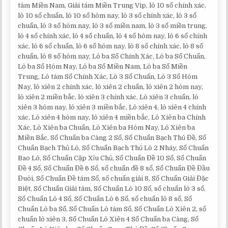
tám Miền Nam, Giải tám Miền Trung Vip, lô 10 số chính xác,
lô 10 số chuẩn, lô 10 số hôm nay, lô 3 số chính xác, lô 3 số
chuẩn, lô 3 số hôm nay, lô 3 số miền nam, lô 3 số miền trung,
lô 4 số chính xác, lô 4 số chuẩn, lô 4 số hôm nay, lô 6 số chính
xác, lô 6 số chuẩn, lô 6 số hôm nay, lô 8 số chính xác, lô 8 số
chuẩn, lô 8 số hôm nay, Lô ba Số Chính Xác, Lô ba Số Chuẩn,
Lô ba Số Hôm Nay, Lô ba Số Miền Nam, Lô ba Số Miền
Trung, Lô tám Số Chính Xác, Lô 3 Số Chuẩn, Lô 3 Số Hôm
Nay, lô xiên 2 chính xác, lô xiên 2 chuẩn, lô xiên 2 hôm nay,
lô xiên 2 miền bắc, lô xiên 3 chính xác, Lô xiên 3 chuẩn, lô
xiên 3 hôm nay, lô xiên 3 miền bắc, Lô xiên 4, lô xiên 4 chính
xác, Lô xiên 4 hôm nay, lô xiên 4 miền bắc, Lô Xiên ba Chính
Xác, Lô Xiên ba Chuẩn, Lô Xiên ba Hôm Nay, Lô Xiên ba
Miền Bắc, Số Chuẩn ba Càng 2 Số, Số Chuẩn Bạch Thủ Đề, Số
Chuẩn Bạch Thủ Lô, Số Chuẩn Bạch Thủ Lô 2 Nháy, Số Chuẩn
Bao Lô, Số Chuẩn Cặp Xỉu Chủ, Số Chuẩn Đề 10 Số, Số Chuẩn
Đề 4 Số, Số Chuẩn Đề 6 Số, số chuẩn đề 8 số, Số Chuẩn Đề Đầu
Đuôi, Số Chuẩn Đề tám Số, số chuẩn giải 8, Số Chuẩn Giải Đặc
Biệt, Số Chuẩn Giải tám, Số Chuẩn Lô 10 Số, số chuẩn lô 3 số,
Số Chuẩn Lô 4 Số, Số Chuẩn Lô 6 Số, số chuẩn lô 8 số, Số
Chuẩn Lô ba Số, Số Chuẩn Lô tám Số, Số Chuẩn Lô Xiên 2, số
chuẩn lô xiên 3, Số Chuẩn Lô Xiên 4 Số Chuẩn ba Càng, Số