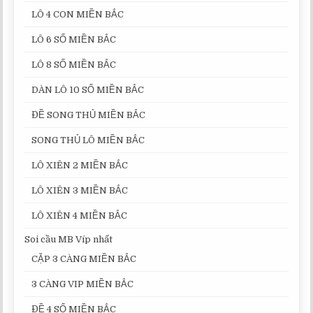
LÔ 4 CON MIỀN BẮC
LÔ 6 SỐ MIỀN BẮC
LÔ 8 SỐ MIỀN BẮC
DÀN LÔ 10 SỐ MIỀN BẮC
ĐỀ SONG THỦ MIỀN BẮC
SONG THỦ LÔ MIỀN BẮC
LÔ XIÊN 2 MIỀN BẮC
LÔ XIÊN 3 MIỀN BẮC
LÔ XIÊN 4 MIỀN BẮC
Soi cầu MB Víp nhất
CẶP 3 CÀNG MIỀN BẮC
3 CÀNG VIP MIỀN BẮC
ĐỀ 4 SỐ MIỀN BẮC