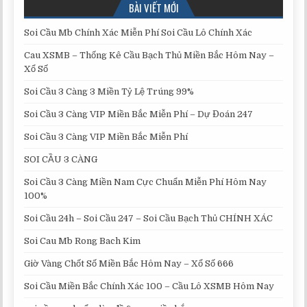
BÀI VIẾT MỚI
Soi Cầu Mb Chính Xác Miễn Phí Soi Cầu Lô Chính Xác
Cau XSMB – Thống Kê Cầu Bạch Thủ Miền Bắc Hôm Nay –
Xổ Số
Soi Cầu 3 Càng 3 Miền Tỷ Lệ Trúng 99%
Soi Cầu 3 Càng VIP Miền Bắc Miễn Phí – Dự Đoán 247
Soi Cầu 3 Càng VIP Miền Bắc Miễn Phí
SOI CẦU 3 CÀNG
Soi Cầu 3 Càng Miền Nam Cực Chuẩn Miễn Phí Hôm Nay
100%
Soi Cầu 24h – Soi Cầu 247 – Soi Cầu Bạch Thủ CHÍNH XÁC
Soi Cau Mb Rong Bach Kim
Giờ Vàng Chốt Số Miền Bắc Hôm Nay – Xổ Số 666
Soi Cầu Miền Bắc Chính Xác 100 – Cầu Lô XSMB Hôm Nay