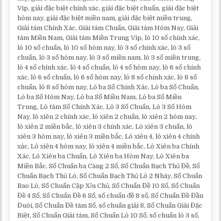
Vip, giải đặc biệt chính xác, giải đặc biệt chuẩn, giải đặc biệt
hôm nay, giải đặc biệt miền nam, giải đặc biệt miền trung,
Giải tám Chính Xác, Giải tám Chuẩn, Giải tám Hôm Nay, Giải
tám Miền Nam, Giải tám Miền Trung Vip, lô 10 số chính xác,
lô 10 số chuẩn, lô 10 số hôm nay, lô 3 số chính xác, lô 3 số
chuẩn, lô 3 số hôm nay, lô 3 số miền nam, lô 3 số miền trung,
lô 4 số chính xác, lô 4 số chuẩn, lô 4 số hôm nay, lô 6 số chính
xác, lô 6 số chuẩn, lô 6 số hôm nay, lô 8 số chính xác, lô 8 số
chuẩn, lô 8 số hôm nay, Lô ba Số Chính Xác, Lô ba Số Chuẩn,
Lô ba Số Hôm Nay, Lô ba Số Miền Nam, Lô ba Số Miền
Trung, Lô tám Số Chính Xác, Lô 3 Số Chuẩn, Lô 3 Số Hôm
Nay, lô xiên 2 chính xác, lô xiên 2 chuẩn, lô xiên 2 hôm nay,
lô xiên 2 miền bắc, lô xiên 3 chính xác, Lô xiên 3 chuẩn, lô
xiên 3 hôm nay, lô xiên 3 miền bắc, Lô xiên 4, lô xiên 4 chính
xác, Lô xiên 4 hôm nay, lô xiên 4 miền bắc, Lô Xiên ba Chính
Xác, Lô Xiên ba Chuẩn, Lô Xiên ba Hôm Nay, Lô Xiên ba
Miền Bắc, Số Chuẩn ba Càng 2 Số, Số Chuẩn Bạch Thủ Đề, Số
Chuẩn Bạch Thủ Lô, Số Chuẩn Bạch Thủ Lô 2 Nháy, Số Chuẩn
Bao Lô, Số Chuẩn Cặp Xỉu Chủ, Số Chuẩn Đề 10 Số, Số Chuẩn
Đề 4 Số, Số Chuẩn Đề 6 Số, số chuẩn đề 8 số, Số Chuẩn Đề Đầu
Đuôi, Số Chuẩn Đề tám Số, số chuẩn giải 8, Số Chuẩn Giải Đặc
Biệt, Số Chuẩn Giải tám, Số Chuẩn Lô 10 Số, số chuẩn lô 3 số,