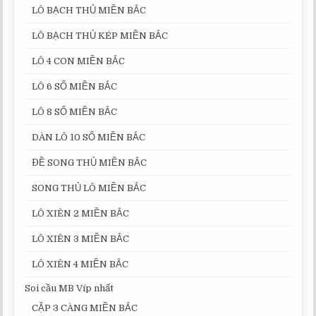
LÔ BẠCH THỦ MIỀN BẮC
LÔ BẠCH THỦ KÉP MIỀN BẮC
LÔ 4 CON MIỀN BẮC
LÔ 6 SỐ MIỀN BẮC
LÔ 8 SỐ MIỀN BẮC
DÀN LÔ 10 SỐ MIỀN BẮC
ĐỀ SONG THỦ MIỀN BẮC
SONG THỦ LÔ MIỀN BẮC
LÔ XIÊN 2 MIỀN BẮC
LÔ XIÊN 3 MIỀN BẮC
LÔ XIÊN 4 MIỀN BẮC
Soi cầu MB Víp nhất
CẶP 3 CÀNG MIỀN BẮC