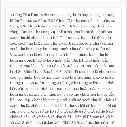
3 Càng Đầu Đuôi Miền Nam, 3 cang hom nay, 4 càng, 4 Càng
Miền Trung, ba Càng 2 Số Chính Xác, ba càng 2 số chuẩn, ba
Càng 2 Số Hôm Nay, ba Càng Chính Xác, ba càng chuẩn, ba
càng hôm nay, ba càng víp miền bắc, bach thu de chinh xac,
bạch thủ đề chuẩn, bạch thủ đề hôm nay, bạch thủ đề miền
bắc, bạch thủ lô 2 nháy chính xác, bạch thủ lô 2 nháy chuẩn,
bạch thủ lô 2 nháy hôm nay, Bạch Thủ Lô 2 Nháy Miền Bắc
Vip, bạch thủ lô chính xác, bạch thủ lô chuẩn, bạch thủ lô
hôm nay, bạch thủ lô kép miền bắc, Bạch thủ lô miền bắc,
Bao Lô, bao lô 3 số, Bao Lô 3 Số Miền Nam, Bao Lô 4 Số, Bao
Lô 4 Số Miền Nam, Bao Lô 4 Số Miền Trung, bao lô chính xác,
bao lô chuẩn, bao lô hôm nay, bao lô miền nam, Bao lô miền
trung, Bao Lô Miền Trung 3 Số, Cặp ba Càng Miền Bắc Phát
Lộc, cặp xíu chủ chính xác, cặp xíu chủ chuẩn, cặp xỉu chủ
hôm nay, cặp xíu chủ miền nam, cặp xíu chủ miền trung, Cầu
Đề Cao Cấp, chốt số ba càng 2 số, chốt số bạch thủ đề, chốt số
bạch thủ lô, chốt số bạch thủ lô 2 nháy, chốt số bao lô, chốt số
cặp xỉu chủ, chốt số đề 10 số, chốt số đề 4 số, chốt số đề 6 số,
chốt số đề 8 số, chốt số đề đầu đuôi, Chốt Số Đề tám Số, chốt
số giải 8, chốt số giải đặc biệt, Chốt Số Giải tám, chốt số lô 10