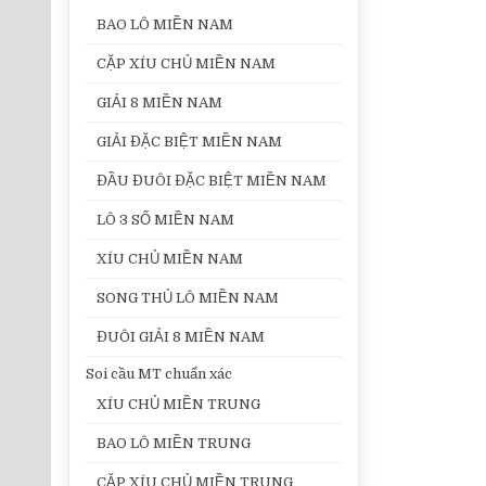
BAO LÔ MIỀN NAM
CẶP XÍU CHỦ MIỀN NAM
GIẢI 8 MIỀN NAM
GIẢI ĐẶC BIỆT MIỀN NAM
ĐẦU ĐUÔI ĐẶC BIỆT MIỀN NAM
LÔ 3 SỐ MIỀN NAM
XÍU CHỦ MIỀN NAM
SONG THỦ LÔ MIỀN NAM
ĐUÔI GIẢI 8 MIỀN NAM
Soi cầu MT chuẩn xác
XÍU CHỦ MIỀN TRUNG
BAO LÔ MIỀN TRUNG
CẶP XÍU CHỦ MIỀN TRUNG