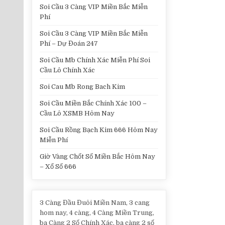
Soi Cầu 3 Càng VIP Miền Bắc Miễn
Phí
Soi Cầu 3 Càng VIP Miền Bắc Miễn
Phí – Dự Đoán 247
Soi Cầu Mb Chính Xác Miễn Phí Soi
Cầu Lô Chính Xác
Soi Cau Mb Rong Bach Kim
Soi Cầu Miền Bắc Chính Xác 100 –
Cầu Lô XSMB Hôm Nay
Soi Cầu Rồng Bạch Kim 666 Hôm Nay
Miễn Phí
Giờ Vàng Chốt Số Miền Bắc Hôm Nay
– Xổ Số 666
3 Càng Đầu Đuôi Miền Nam, 3 cang
hom nay, 4 càng, 4 Càng Miền Trung,
ba Càng 2 Số Chính Xác, ba càng 2 số