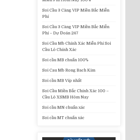
Soi Cầu 3 Càng VIP Miền Bắc Miễn
Phí
Soi Cầu 3 Càng VIP Miền Bắc Miễn
Phí – Dự Đoán 247
Soi Cầu Mb Chính Xác Miễn Phí Soi
Cầu Lô Chính Xác
Soi cầu MB chuẩn 100%
Soi Cau Mb Rong Bach Kim
Soi cầu MB Víp nhất
Soi Cầu Miền Bắc Chính Xác 100 –
Cầu Lô XSMB Hôm Nay
Soi cầu MN chuẩn xác
Soi cầu MT chuẩn xác