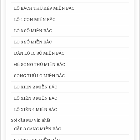
LÔ BẠCH THỦ KÉP MIỀN BẮC
LÔ 4 CON MIỀN BẮC
LÔ 6 SỐ MIỀN BẮC
LÔ 8 SỐ MIỀN BẮC
DÀN LÔ 10 SỐ MIỀN BẮC
ĐỀ SONG THỦ MIỀN BẮC
SONG THỦ LÔ MIỀN BẮC
LÔ XIÊN 2 MIỀN BẮC
LÔ XIÊN 3 MIỀN BẮC
LÔ XIÊN 4 MIỀN BẮC
Soi cầu MB Víp nhất
CẶP 3 CÀNG MIỀN BẮC