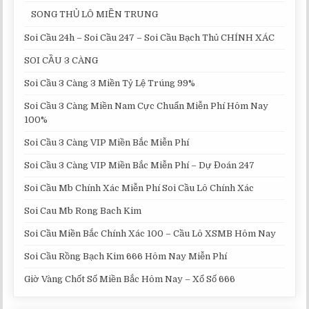
SONG THỦ LÔ MIỀN TRUNG
Soi Cầu 24h – Soi Cầu 247 – Soi Cầu Bạch Thủ CHÍNH XÁC
SOI CẦU 3 CÀNG
Soi Cầu 3 Càng 3 Miền Tỷ Lệ Trúng 99%
Soi Cầu 3 Càng Miền Nam Cực Chuẩn Miễn Phí Hôm Nay
100%
Soi Cầu 3 Càng VIP Miền Bắc Miễn Phí
Soi Cầu 3 Càng VIP Miền Bắc Miễn Phí – Dự Đoán 247
Soi Cầu Mb Chính Xác Miễn Phí Soi Cầu Lô Chính Xác
Soi Cau Mb Rong Bach Kim
Soi Cầu Miền Bắc Chính Xác 100 – Cầu Lô XSMB Hôm Nay
Soi Cầu Rồng Bạch Kim 666 Hôm Nay Miễn Phí
Giờ Vàng Chốt Số Miền Bắc Hôm Nay – Xổ Số 666