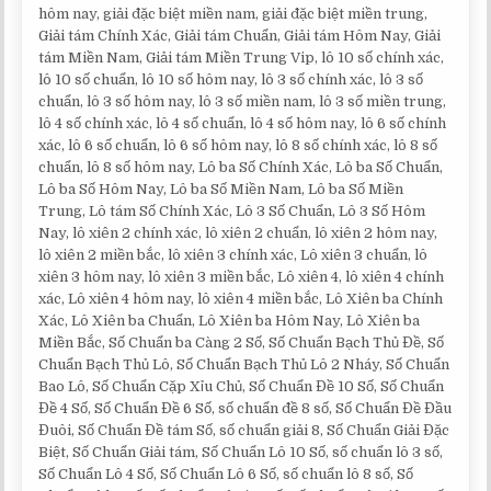
hôm nay, giải đặc biệt miền nam, giải đặc biệt miền trung,
Giải tám Chính Xác, Giải tám Chuẩn, Giải tám Hôm Nay, Giải
tám Miền Nam, Giải tám Miền Trung Vip, lô 10 số chính xác,
lô 10 số chuẩn, lô 10 số hôm nay, lô 3 số chính xác, lô 3 số
chuẩn, lô 3 số hôm nay, lô 3 số miền nam, lô 3 số miền trung,
lô 4 số chính xác, lô 4 số chuẩn, lô 4 số hôm nay, lô 6 số chính
xác, lô 6 số chuẩn, lô 6 số hôm nay, lô 8 số chính xác, lô 8 số
chuẩn, lô 8 số hôm nay, Lô ba Số Chính Xác, Lô ba Số Chuẩn,
Lô ba Số Hôm Nay, Lô ba Số Miền Nam, Lô ba Số Miền
Trung, Lô tám Số Chính Xác, Lô 3 Số Chuẩn, Lô 3 Số Hôm
Nay, lô xiên 2 chính xác, lô xiên 2 chuẩn, lô xiên 2 hôm nay,
lô xiên 2 miền bắc, lô xiên 3 chính xác, Lô xiên 3 chuẩn, lô
xiên 3 hôm nay, lô xiên 3 miền bắc, Lô xiên 4, lô xiên 4 chính
xác, Lô xiên 4 hôm nay, lô xiên 4 miền bắc, Lô Xiên ba Chính
Xác, Lô Xiên ba Chuẩn, Lô Xiên ba Hôm Nay, Lô Xiên ba
Miền Bắc, Số Chuẩn ba Càng 2 Số, Số Chuẩn Bạch Thủ Đề, Số
Chuẩn Bạch Thủ Lô, Số Chuẩn Bạch Thủ Lô 2 Nháy, Số Chuẩn
Bao Lô, Số Chuẩn Cặp Xỉu Chủ, Số Chuẩn Đề 10 Số, Số Chuẩn
Đề 4 Số, Số Chuẩn Đề 6 Số, số chuẩn đề 8 số, Số Chuẩn Đề Đầu
Đuôi, Số Chuẩn Đề tám Số, số chuẩn giải 8, Số Chuẩn Giải Đặc
Biệt, Số Chuẩn Giải tám, Số Chuẩn Lô 10 Số, số chuẩn lô 3 số,
Số Chuẩn Lô 4 Số, Số Chuẩn Lô 6 Số, số chuẩn lô 8 số, Số