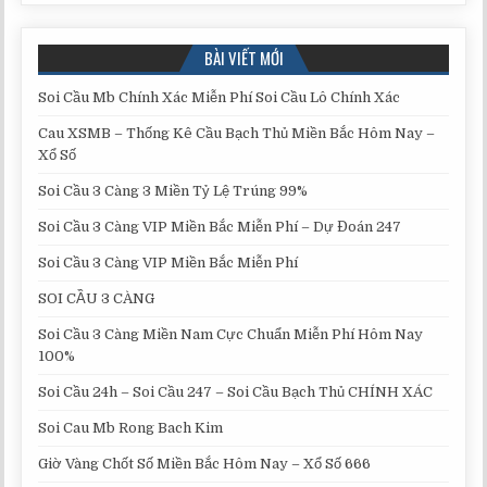
BÀI VIẾT MỚI
Soi Cầu Mb Chính Xác Miễn Phí Soi Cầu Lô Chính Xác
Cau XSMB – Thống Kê Cầu Bạch Thủ Miền Bắc Hôm Nay –
Xổ Số
Soi Cầu 3 Càng 3 Miền Tỷ Lệ Trúng 99%
Soi Cầu 3 Càng VIP Miền Bắc Miễn Phí – Dự Đoán 247
Soi Cầu 3 Càng VIP Miền Bắc Miễn Phí
SOI CẦU 3 CÀNG
Soi Cầu 3 Càng Miền Nam Cực Chuẩn Miễn Phí Hôm Nay
100%
Soi Cầu 24h – Soi Cầu 247 – Soi Cầu Bạch Thủ CHÍNH XÁC
Soi Cau Mb Rong Bach Kim
Giờ Vàng Chốt Số Miền Bắc Hôm Nay – Xổ Số 666