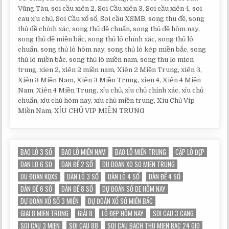
Vũng Tàu, soi cầu xiên 2, Soi Cầu xiên 3, Soi cầu xiên 4, soi
cau xỉu chủ, Soi Cầu xổ số, Soi cầu XSMB, song thu đề, song
thủ đề chính xác, song thủ đề chuẩn, song thủ đề hôm nay,
song thủ đề miền bắc, song thủ lô chính xác, song thủ lô
chuẩn, song thủ lô hôm nay, song thủ lô kép miền bắc, song
thủ lô miền bắc, song thủ lô miền nam, song thu lo mien
trung, xien 2, xiên 2 miền nam, Xiên 2 Miền Trung, xiên 3,
Xiên 3 Miền Nam, Xiên 3 Miền Trung, xien 4, Xiên 4 Miền
Nam, Xiên 4 Miền Trung, xỉu chủ, xỉu chủ chính xác, xỉu chủ
chuẩn, xỉu chủ hôm nay, xíu chủ miền trung, Xíu Chủ Vip
Miền Nam, XỈU CHỦ VIP MIỀN TRUNG
BAO LÔ 3 SỐ
BAO LÔ MIỀN NAM
BAO LÔ MIỀN TRUNG
CẶP LÔ ĐẸP
DAN LO 6 SO
DAN ĐỀ 2 SỐ
DU DOAN XO SO MIEN TRUNG
DU ĐOAN KQXS
DÀN LÔ 3 SỐ
DÀN LÔ 4 SỐ
DÀN ĐỀ 4 SỐ
DÀN ĐỀ 6 SỐ
DÀN ĐỀ 8 SỐ
DỰ ĐOÁN SỐ DE HÔM NAY
DỰ ĐOÁN XỔ SỐ 3 MIỀN
DỰ ĐOÁN XỔ SỐ MIỀN BẮC
GIAI 8 MIEN TRUNG
GIẢI 8
LÔ ĐẸP HÔM NAY
SOI CAU 3 CANG
SOI CAU 3 MIEN
SOI CAU 88
SOI CAU BACH THU MIEN BAC 24 GIO