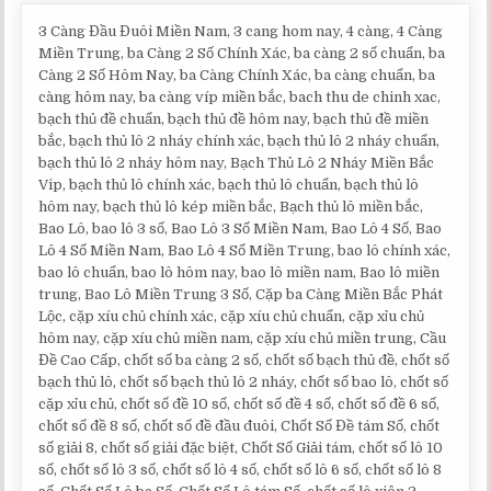
3 Càng Đầu Đuôi Miền Nam, 3 cang hom nay, 4 càng, 4 Càng
Miền Trung, ba Càng 2 Số Chính Xác, ba càng 2 số chuẩn, ba
Càng 2 Số Hôm Nay, ba Càng Chính Xác, ba càng chuẩn, ba
càng hôm nay, ba càng víp miền bắc, bach thu de chinh xac,
bạch thủ đề chuẩn, bạch thủ đề hôm nay, bạch thủ đề miền
bắc, bạch thủ lô 2 nháy chính xác, bạch thủ lô 2 nháy chuẩn,
bạch thủ lô 2 nháy hôm nay, Bạch Thủ Lô 2 Nháy Miền Bắc
Vip, bạch thủ lô chính xác, bạch thủ lô chuẩn, bạch thủ lô
hôm nay, bạch thủ lô kép miền bắc, Bạch thủ lô miền bắc,
Bao Lô, bao lô 3 số, Bao Lô 3 Số Miền Nam, Bao Lô 4 Số, Bao
Lô 4 Số Miền Nam, Bao Lô 4 Số Miền Trung, bao lô chính xác,
bao lô chuẩn, bao lô hôm nay, bao lô miền nam, Bao lô miền
trung, Bao Lô Miền Trung 3 Số, Cặp ba Càng Miền Bắc Phát
Lộc, cặp xíu chủ chính xác, cặp xíu chủ chuẩn, cặp xỉu chủ
hôm nay, cặp xíu chủ miền nam, cặp xíu chủ miền trung, Cầu
Đề Cao Cấp, chốt số ba càng 2 số, chốt số bạch thủ đề, chốt số
bạch thủ lô, chốt số bạch thủ lô 2 nháy, chốt số bao lô, chốt số
cặp xỉu chủ, chốt số đề 10 số, chốt số đề 4 số, chốt số đề 6 số,
chốt số đề 8 số, chốt số đề đầu đuôi, Chốt Số Đề tám Số, chốt
số giải 8, chốt số giải đặc biệt, Chốt Số Giải tám, chốt số lô 10
số, chốt số lô 3 số, chốt số lô 4 số, chốt số lô 6 số, chốt số lô 8