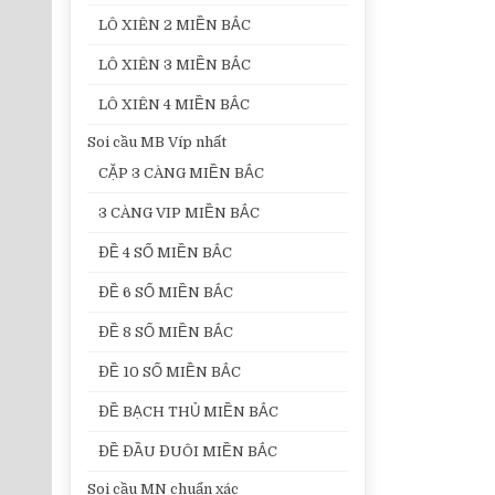
LÔ XIÊN 2 MIỀN BẮC
LÔ XIÊN 3 MIỀN BẮC
LÔ XIÊN 4 MIỀN BẮC
Soi cầu MB Víp nhất
CẶP 3 CÀNG MIỀN BẮC
3 CÀNG VIP MIỀN BẮC
ĐỀ 4 SỐ MIỀN BẮC
ĐỀ 6 SỐ MIỀN BẮC
ĐỀ 8 SỐ MIỀN BẮC
ĐỀ 10 SỐ MIỀN BẮC
ĐỀ BẠCH THỦ MIỀN BẮC
ĐỀ ĐẦU ĐUÔI MIỀN BẮC
Soi cầu MN chuẩn xác