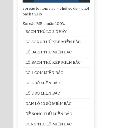
soi cầu lô hôm nay – chốt số đề – chốt
bạch thủ lô
Soi cầu MB chuẩn 100%
BẠCH THỦ LÔ 2 NHÁY
LÔ SONG THỦ KÉP MIỀN BẮC
LÔ BẠCH THỦ MIỀN BẮC
LÔ BẠCH THỦ KÉP MIỀN BẮC
LÔ 4 CON MIỀN BẮC
LÔ 6 SỐ MIỀN BẮC
LÔ 8 SỐ MIỀN BẮC
DÀN LÔ 10 SỐ MIỀN BẮC
ĐỀ SONG THỦ MIỀN BẮC
SONG THỦ LÔ MIỀN BẮC