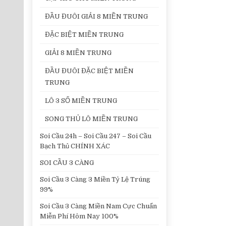
ĐẦU ĐUÔI GIẢI 8 MIỀN TRUNG
ĐẶC BIỆT MIỀN TRUNG
GIẢI 8 MIỀN TRUNG
ĐẦU ĐUÔI ĐẶC BIỆT MIỀN
TRUNG
LÔ 3 SỐ MIỀN TRUNG
SONG THỦ LÔ MIỀN TRUNG
Soi Cầu 24h – Soi Cầu 247 – Soi Cầu
Bạch Thủ CHÍNH XÁC
SOI CẦU 3 CÀNG
Soi Cầu 3 Càng 3 Miền Tỷ Lệ Trúng
99%
Soi Cầu 3 Càng Miền Nam Cực Chuẩn
Miễn Phí Hôm Nay 100%