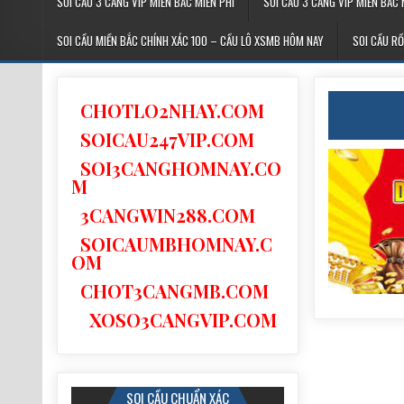
SOI CẦU 3 CÀNG VIP MIỀN BẮC MIỄN PHÍ
SOI CẦU 3 CÀNG VIP MIỀN BẮC 
SOI CẦU MIỀN BẮC CHÍNH XÁC 100 – CẦU LÔ XSMB HÔM NAY
SOI CẦU R
CHOTLO2NHAY.COM
SOICAU247VIP.COM
SOI3CANGHOMNAY.CO
M
3CANGWIN288.COM
SOICAUMBHOMNAY.C
OM
CHOT3CANGMB.COM
XOSO3CANGVIP.COM
SOI CẦU CHUẨN XÁC