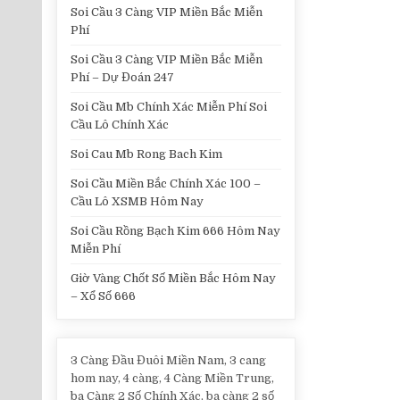
Soi Cầu 3 Càng VIP Miền Bắc Miễn
Phí
Soi Cầu 3 Càng VIP Miền Bắc Miễn
Phí – Dự Đoán 247
Soi Cầu Mb Chính Xác Miễn Phí Soi
Cầu Lô Chính Xác
Soi Cau Mb Rong Bach Kim
Soi Cầu Miền Bắc Chính Xác 100 –
Cầu Lô XSMB Hôm Nay
Soi Cầu Rồng Bạch Kim 666 Hôm Nay
Miễn Phí
Giờ Vàng Chốt Số Miền Bắc Hôm Nay
– Xổ Số 666
3 Càng Đầu Đuôi Miền Nam, 3 cang
hom nay, 4 càng, 4 Càng Miền Trung,
ba Càng 2 Số Chính Xác, ba càng 2 số