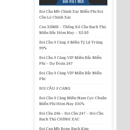
BÀI VIẾT MỚI
Soi Cầu Mb Chính Xác Miễn Phí Soi
Cầu Lô Chính Xác
Cau XSMB – Thống Kê Cầu Bạch Thủ
Miền Bắc Hôm Nay – Xổ Số
Soi Cầu 3 Càng 3 Miền Tỷ Lệ Trúng
99%
Soi Cầu 3 Càng VIP Miền Bắc Miễn
Phí – Dự Đoán 247
Soi Cầu 3 Càng VIP Miền Bắc Miễn
Phí
SOI CẦU 3 CÀNG
Soi Cầu 3 Càng Miền Nam Cực Chuẩn
Miễn Phí Hôm Nay 100%
Soi Cầu 24h – Soi Cầu 247 – Soi Cầu
Bạch Thủ CHÍNH XÁC
Soi Cau Mb Rong Bach Kim