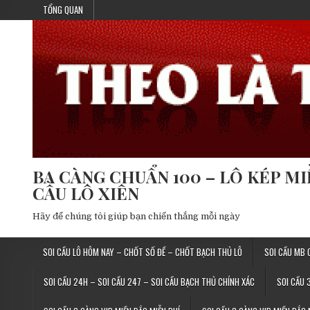
Skip
TỔNG QUAN
to
content
BA CÀNG CHUẨN 100 – LÔ KÉP MI
CẦU LÔ XIÊN
Hãy để chúng tôi giúp bạn chiến thắng mỗi ngày
SOI CẦU LÔ HÔM NAY – CHỐT SỐ ĐỀ – CHỐT BẠCH THỦ LÔ
SOI CẦU MB
SOI CẦU 24H – SOI CẦU 247 – SOI CẦU BẠCH THỦ CHÍNH XÁC
SOI CẦU 