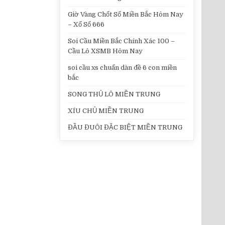
Giờ Vàng Chốt Số Miền Bắc Hôm Nay
– Xổ Số 666
Soi Cầu Miền Bắc Chính Xác 100 –
Cầu Lô XSMB Hôm Nay
soi cầu xs chuẩn dàn đề 6 con miền
bắc
SONG THỦ LÔ MIỀN TRUNG
XÍU CHỦ MIỀN TRUNG
ĐẦU ĐUÔI ĐẶC BIỆT MIỀN TRUNG