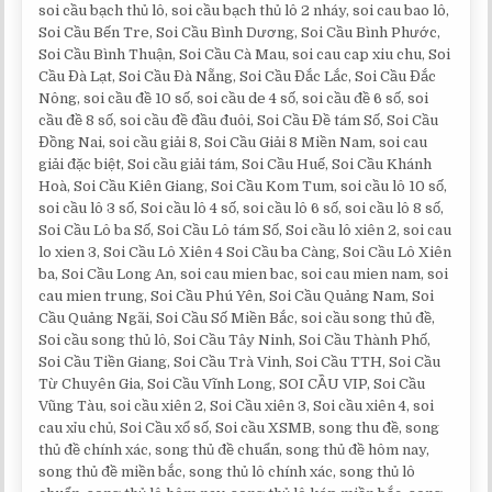
soi cầu bạch thủ lô, soi cầu bạch thủ lô 2 nháy, soi cau bao lô,
Soi Cầu Bến Tre, Soi Cầu Bình Dương, Soi Cầu Bình Phước,
Soi Cầu Bình Thuận, Soi Cầu Cà Mau, soi cau cap xiu chu, Soi
Cầu Đà Lạt, Soi Cầu Đà Nẵng, Soi Cầu Đắc Lắc, Soi Cầu Đắc
Nông, soi cầu đề 10 số, soi cầu de 4 số, soi cầu đề 6 số, soi
cầu đề 8 số, soi cầu đề đầu đuôi, Soi Cầu Đề tám Số, Soi Cầu
Đồng Nai, soi cầu giải 8, Soi Cầu Giải 8 Miền Nam, soi cau
giải đặc biệt, Soi cầu giải tám, Soi Cầu Huế, Soi Cầu Khánh
Hoà, Soi Cầu Kiên Giang, Soi Cầu Kom Tum, soi cầu lô 10 số,
soi cầu lô 3 số, Soi cầu lô 4 số, soi cầu lô 6 số, soi cầu lô 8 số,
Soi Cầu Lô ba Số, Soi Cầu Lô tám Số, Soi cầu lô xiên 2, soi cau
lo xien 3, Soi Cầu Lô Xiên 4 Soi Cầu ba Càng, Soi Cầu Lô Xiên
ba, Soi Cầu Long An, soi cau mien bac, soi cau mien nam, soi
cau mien trung, Soi Cầu Phú Yên, Soi Cầu Quảng Nam, Soi
Cầu Quảng Ngãi, Soi Cầu Số Miền Bắc, soi cầu song thủ đề,
Soi cầu song thủ lô, Soi Cầu Tây Ninh, Soi Cầu Thành Phố,
Soi Cầu Tiền Giang, Soi Cầu Trà Vinh, Soi Cầu TTH, Soi Cầu
Từ Chuyên Gia, Soi Cầu Vĩnh Long, SOI CẦU VIP, Soi Cầu
Vũng Tàu, soi cầu xiên 2, Soi Cầu xiên 3, Soi cầu xiên 4, soi
cau xỉu chủ, Soi Cầu xổ số, Soi cầu XSMB, song thu đề, song
thủ đề chính xác, song thủ đề chuẩn, song thủ đề hôm nay,
song thủ đề miền bắc, song thủ lô chính xác, song thủ lô