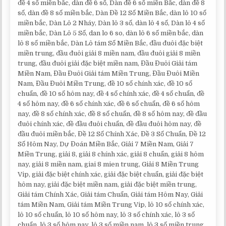
đề 4 số miền bắc, dàn đề 6 số, Dàn đề 6 số miền Bắc, dàn đề 8
số, dàn đề 8 số miền bắc, Dàn Đề 12 Số Miền Bắc, dàn lô 10 số
miền bắc, Dàn Lô 2 Nháy, Dàn lô 3 số, dàn lô 4 số, Dàn lô 4 số
miền bắc, Dàn Lô 5 Số, dan lo 6 so, dàn lô 6 số miền bắc, dàn
lô 8 số miền bắc, Dàn Lô tám Số Miền Bắc, đầu đuôi đặc biệt
miền trung, đầu đuôi giải 8 miền nam, đầu đuôi giải 8 miền
trung, đầu đuôi giải đặc biệt miền nam, Đầu Đuôi Giải tám
Miền Nam, Đầu Đuôi Giải tám Miền Trung, Đầu Đuôi Miền
Nam, Đầu Đuôi Miền Trung, đề 10 số chính xác, đề 10 số
chuẩn, đề 10 số hôm nay, đề 4 số chính xác, đề 4 số chuẩn, đề
4 số hôm nay, đề 6 số chính xác, đề 6 số chuẩn, đề 6 số hôm
nay, đề 8 số chính xác, đề 8 số chuẩn, đề 8 số hôm nay, đề đầu
đuôi chính xác, đề đầu đuôi chuẩn, đề đầu đuôi hôm nay, đề
đầu đuôi miền bắc, Đề 12 Số Chính Xác, Đề 3 Số Chuẩn, Đề 12
Số Hôm Nay, Dự Đoán Miền Bắc, Giải 7 Miền Nam, Giải 7
Miền Trung, giải 8, giải 8 chính xác, giải 8 chuẩn, giải 8 hôm
nay, giải 8 miền nam, giai 8 mien trung, Giải 8 Miền Trung
Vip, giải đặc biệt chính xác, giải đặc biệt chuẩn, giải đặc biệt
hôm nay, giải đặc biệt miền nam, giải đặc biệt miền trung,
Giải tám Chính Xác, Giải tám Chuẩn, Giải tám Hôm Nay, Giải
tám Miền Nam, Giải tám Miền Trung Vip, lô 10 số chính xác,
lô 10 số chuẩn, lô 10 số hôm nay, lô 3 số chính xác, lô 3 số
chuẩn, lô 3 số hôm nay, lô 3 số miền nam, lô 3 số miền trung,