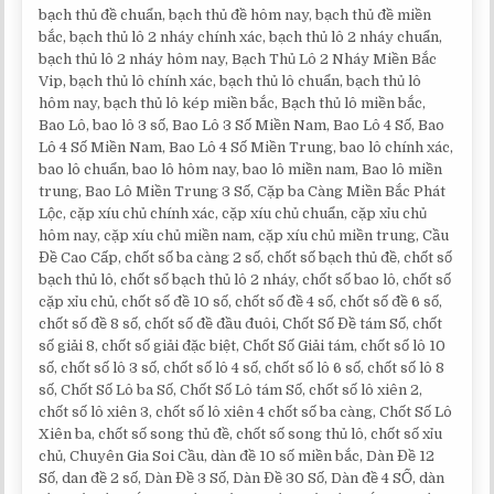
bạch thủ đề chuẩn, bạch thủ đề hôm nay, bạch thủ đề miền
bắc, bạch thủ lô 2 nháy chính xác, bạch thủ lô 2 nháy chuẩn,
bạch thủ lô 2 nháy hôm nay, Bạch Thủ Lô 2 Nháy Miền Bắc
Vip, bạch thủ lô chính xác, bạch thủ lô chuẩn, bạch thủ lô
hôm nay, bạch thủ lô kép miền bắc, Bạch thủ lô miền bắc,
Bao Lô, bao lô 3 số, Bao Lô 3 Số Miền Nam, Bao Lô 4 Số, Bao
Lô 4 Số Miền Nam, Bao Lô 4 Số Miền Trung, bao lô chính xác,
bao lô chuẩn, bao lô hôm nay, bao lô miền nam, Bao lô miền
trung, Bao Lô Miền Trung 3 Số, Cặp ba Càng Miền Bắc Phát
Lộc, cặp xíu chủ chính xác, cặp xíu chủ chuẩn, cặp xỉu chủ
hôm nay, cặp xíu chủ miền nam, cặp xíu chủ miền trung, Cầu
Đề Cao Cấp, chốt số ba càng 2 số, chốt số bạch thủ đề, chốt số
bạch thủ lô, chốt số bạch thủ lô 2 nháy, chốt số bao lô, chốt số
cặp xỉu chủ, chốt số đề 10 số, chốt số đề 4 số, chốt số đề 6 số,
chốt số đề 8 số, chốt số đề đầu đuôi, Chốt Số Đề tám Số, chốt
số giải 8, chốt số giải đặc biệt, Chốt Số Giải tám, chốt số lô 10
số, chốt số lô 3 số, chốt số lô 4 số, chốt số lô 6 số, chốt số lô 8
số, Chốt Số Lô ba Số, Chốt Số Lô tám Số, chốt số lô xiên 2,
chốt số lô xiên 3, chốt số lô xiên 4 chốt số ba càng, Chốt Số Lô
Xiên ba, chốt số song thủ đề, chốt số song thủ lô, chốt số xỉu
chủ, Chuyên Gia Soi Cầu, dàn đề 10 số miền bắc, Dàn Đề 12
Số, dan đề 2 số, Dàn Đề 3 Số, Dàn Đề 30 Số, Dàn đề 4 SỐ, dàn