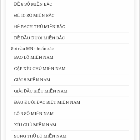
ĐỀ 8 SỐ MIỀN BẮC
ĐỀ 10 SỐ MIỀN BẮC
ĐỀ BẠCH THỦ MIỀN BẮC
ĐỀ ĐẦU ĐUÔI MIỀN BẮC
Soi cầu MN chuẩn xác
BAO LÔ MIỀN NAM
CẶP XÍU CHỦ MIỀN NAM
GIẢI 8 MIỀN NAM
GIẢI ĐẶC BIỆT MIỀN NAM
ĐẦU ĐUÔI ĐẶC BIỆT MIỀN NAM
LÔ 3 SỐ MIỀN NAM
XÍU CHỦ MIỀN NAM
SONG THỦ LÔ MIỀN NAM