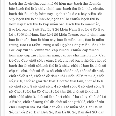
bạch thủ đề chuẩn, bạch thủ đề hôm nay, bạch thủ đề miền
bắc, bạch thủ lô 2 nháy chính xác, bạch thủ lô 2 nháy chuẩn,
bạch thủ lô 2 nháy hôm nay, Bạch Thủ Lô 2 Nháy Miền Bắc
Vip, bạch thủ lô chính xác, bạch thủ lô chuẩn, bạch thủ lô
hôm nay, bạch thủ lô kép miền bắc, Bạch thủ lô miền bắc,
Bao Lô, bao lô 3 số, Bao Lô 3 Số Miền Nam, Bao Lô 4 Số, Bao
Lô 4 Số Miền Nam, Bao Lô 4 Số Miền Trung, bao lô chính xác,
bao lô chuẩn, bao lô hôm nay, bao lô miền nam, Bao lô miền
trung, Bao Lô Miền Trung 3 Số, Cặp ba Càng Miền Bắc Phát
Lộc, cặp xíu chủ chính xác, cặp xíu chủ chuẩn, cặp xỉu chủ
hôm nay, cặp xíu chủ miền nam, cặp xíu chủ miền trung, Cầu
Đề Cao Cấp, chốt số ba càng 2 số, chốt số bạch thủ đề, chốt số
bạch thủ lô, chốt số bạch thủ lô 2 nháy, chốt số bao lô, chốt số
cặp xỉu chủ, chốt số đề 10 số, chốt số đề 4 số, chốt số đề 6 số,
chốt số đề 8 số, chốt số đề đầu đuôi, Chốt Số Đề tám Số, chốt
số giải 8, chốt số giải đặc biệt, Chốt Số Giải tám, chốt số lô 10
số, chốt số lô 3 số, chốt số lô 4 số, chốt số lô 6 số, chốt số lô 8
số, Chốt Số Lô ba Số, Chốt Số Lô tám Số, chốt số lô xiên 2,
chốt số lô xiên 3, chốt số lô xiên 4 chốt số ba càng, Chốt Số Lô
Xiên ba, chốt số song thủ đề, chốt số song thủ lô, chốt số xỉu
chủ, Chuyên Gia Soi Cầu, dàn đề 10 số miền bắc, Dàn Đề 12
Số, dan đề 2 số, Dàn Đề 3 Số, Dàn Đề 30 Số, Dàn đề 4 SỐ, dàn