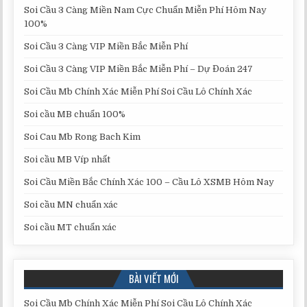
Soi Cầu 3 Càng Miền Nam Cực Chuẩn Miễn Phí Hôm Nay
100%
Soi Cầu 3 Càng VIP Miền Bắc Miễn Phí
Soi Cầu 3 Càng VIP Miền Bắc Miễn Phí – Dự Đoán 247
Soi Cầu Mb Chính Xác Miễn Phí Soi Cầu Lô Chính Xác
Soi cầu MB chuẩn 100%
Soi Cau Mb Rong Bach Kim
Soi cầu MB Víp nhất
Soi Cầu Miền Bắc Chính Xác 100 – Cầu Lô XSMB Hôm Nay
Soi cầu MN chuẩn xác
Soi cầu MT chuẩn xác
BÀI VIẾT MỚI
Soi Cầu Mb Chính Xác Miễn Phí Soi Cầu Lô Chính Xác