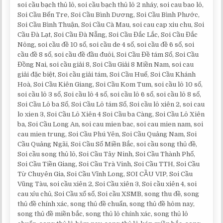
soi cầu bạch thủ lô, soi cầu bạch thủ lô 2 nháy, soi cau bao lô,
Soi Cầu Bến Tre, Soi Cầu Bình Dương, Soi Cầu Bình Phước,
Soi Cầu Bình Thuận, Soi Cầu Cà Mau, soi cau cap xiu chu, Soi
Cầu Đà Lạt, Soi Cầu Đà Nẵng, Soi Cầu Đắc Lắc, Soi Cầu Đắc
Nông, soi cầu đề 10 số, soi cầu de 4 số, soi cầu đề 6 số, soi
cầu đề 8 số, soi cầu đề đầu đuôi, Soi Cầu Đề tám Số, Soi Cầu
Đồng Nai, soi cầu giải 8, Soi Cầu Giải 8 Miền Nam, soi cau
giải đặc biệt, Soi cầu giải tám, Soi Cầu Huế, Soi Cầu Khánh
Hoà, Soi Cầu Kiên Giang, Soi Cầu Kom Tum, soi cầu lô 10 số,
soi cầu lô 3 số, Soi cầu lô 4 số, soi cầu lô 6 số, soi cầu lô 8 số,
Soi Cầu Lô ba Số, Soi Cầu Lô tám Số, Soi cầu lô xiên 2, soi cau
lo xien 3, Soi Cầu Lô Xiên 4 Soi Cầu ba Càng, Soi Cầu Lô Xiên
ba, Soi Cầu Long An, soi cau mien bac, soi cau mien nam, soi
cau mien trung, Soi Cầu Phú Yên, Soi Cầu Quảng Nam, Soi
Cầu Quảng Ngãi, Soi Cầu Số Miền Bắc, soi cầu song thủ đề,
Soi cầu song thủ lô, Soi Cầu Tây Ninh, Soi Cầu Thành Phố,
Soi Cầu Tiền Giang, Soi Cầu Trà Vinh, Soi Cầu TTH, Soi Cầu
Từ Chuyên Gia, Soi Cầu Vĩnh Long, SOI CẦU VIP, Soi Cầu
Vũng Tàu, soi cầu xiên 2, Soi Cầu xiên 3, Soi cầu xiên 4, soi
cau xỉu chủ, Soi Cầu xổ số, Soi cầu XSMB, song thu đề, song
thủ đề chính xác, song thủ đề chuẩn, song thủ đề hôm nay,
song thủ đề miền bắc, song thủ lô chính xác, song thủ lô