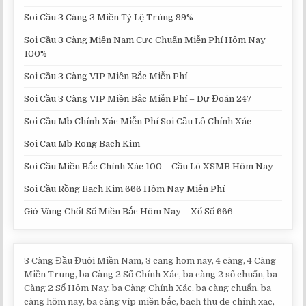
Soi Cầu 3 Càng 3 Miền Tỷ Lệ Trúng 99%
Soi Cầu 3 Càng Miền Nam Cực Chuẩn Miễn Phí Hôm Nay
100%
Soi Cầu 3 Càng VIP Miền Bắc Miễn Phí
Soi Cầu 3 Càng VIP Miền Bắc Miễn Phí – Dự Đoán 247
Soi Cầu Mb Chính Xác Miễn Phí Soi Cầu Lô Chính Xác
Soi Cau Mb Rong Bach Kim
Soi Cầu Miền Bắc Chính Xác 100 – Cầu Lô XSMB Hôm Nay
Soi Cầu Rồng Bạch Kim 666 Hôm Nay Miễn Phí
Giờ Vàng Chốt Số Miền Bắc Hôm Nay – Xổ Số 666
3 Càng Đầu Đuôi Miền Nam, 3 cang hom nay, 4 càng, 4 Càng
Miền Trung, ba Càng 2 Số Chính Xác, ba càng 2 số chuẩn, ba
Càng 2 Số Hôm Nay, ba Càng Chính Xác, ba càng chuẩn, ba
càng hôm nay, ba càng víp miền bắc, bach thu de chinh xac,