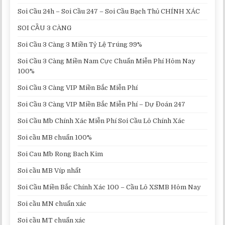
Soi Cầu 24h – Soi Cầu 247 – Soi Cầu Bạch Thủ CHÍNH XÁC
SOI CẦU 3 CÀNG
Soi Cầu 3 Càng 3 Miền Tỷ Lệ Trúng 99%
Soi Cầu 3 Càng Miền Nam Cực Chuẩn Miễn Phí Hôm Nay
100%
Soi Cầu 3 Càng VIP Miền Bắc Miễn Phí
Soi Cầu 3 Càng VIP Miền Bắc Miễn Phí – Dự Đoán 247
Soi Cầu Mb Chính Xác Miễn Phí Soi Cầu Lô Chính Xác
Soi cầu MB chuẩn 100%
Soi Cau Mb Rong Bach Kim
Soi cầu MB Víp nhất
Soi Cầu Miền Bắc Chính Xác 100 – Cầu Lô XSMB Hôm Nay
Soi cầu MN chuẩn xác
Soi cầu MT chuẩn xác