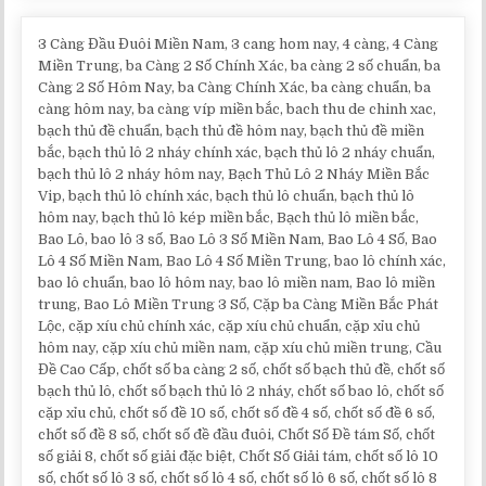
3 Càng Đầu Đuôi Miền Nam, 3 cang hom nay, 4 càng, 4 Càng
Miền Trung, ba Càng 2 Số Chính Xác, ba càng 2 số chuẩn, ba
Càng 2 Số Hôm Nay, ba Càng Chính Xác, ba càng chuẩn, ba
càng hôm nay, ba càng víp miền bắc, bach thu de chinh xac,
bạch thủ đề chuẩn, bạch thủ đề hôm nay, bạch thủ đề miền
bắc, bạch thủ lô 2 nháy chính xác, bạch thủ lô 2 nháy chuẩn,
bạch thủ lô 2 nháy hôm nay, Bạch Thủ Lô 2 Nháy Miền Bắc
Vip, bạch thủ lô chính xác, bạch thủ lô chuẩn, bạch thủ lô
hôm nay, bạch thủ lô kép miền bắc, Bạch thủ lô miền bắc,
Bao Lô, bao lô 3 số, Bao Lô 3 Số Miền Nam, Bao Lô 4 Số, Bao
Lô 4 Số Miền Nam, Bao Lô 4 Số Miền Trung, bao lô chính xác,
bao lô chuẩn, bao lô hôm nay, bao lô miền nam, Bao lô miền
trung, Bao Lô Miền Trung 3 Số, Cặp ba Càng Miền Bắc Phát
Lộc, cặp xíu chủ chính xác, cặp xíu chủ chuẩn, cặp xỉu chủ
hôm nay, cặp xíu chủ miền nam, cặp xíu chủ miền trung, Cầu
Đề Cao Cấp, chốt số ba càng 2 số, chốt số bạch thủ đề, chốt số
bạch thủ lô, chốt số bạch thủ lô 2 nháy, chốt số bao lô, chốt số
cặp xỉu chủ, chốt số đề 10 số, chốt số đề 4 số, chốt số đề 6 số,
chốt số đề 8 số, chốt số đề đầu đuôi, Chốt Số Đề tám Số, chốt
số giải 8, chốt số giải đặc biệt, Chốt Số Giải tám, chốt số lô 10
số, chốt số lô 3 số, chốt số lô 4 số, chốt số lô 6 số, chốt số lô 8