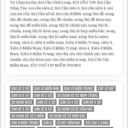
Từ Chuyên Gia, Soi Cầu Vĩnh Long, SOI CẦU VIP, Soi Cầu
Vũng Tàu, soi cầu xiên 2, Soi Cầu xiên 3, Soi cầu xiên 4, soi
cau xỉu chủ, Soi Cầu xổ số, Soi cầu XSMB, song thu đề, song
thủ đề chính xác, song thủ đề chuẩn, song thủ đề hôm nay,
song thủ đề miền bắc, song thủ lô chính xác, song thủ lô
chuẩn, song thủ lô hôm nay, song thủ lô kép miền bắc, song
thủ lô miền bắc, song thủ lô miền nam, song thu lo mien
trung, xien 2, xiên 2 miền nam, Xiên 2 Miền Trung, xiên 3,
Xiên 3 Miền Nam, Xiên 3 Miền Trung, xien 4, Xiên 4 Miền
Nam, Xiên 4 Miền Trung, xỉu chủ, xỉu chủ chính xác, xỉu chủ
chuẩn, xỉu chủ hôm nay, xíu chủ miền trung, Xíu Chủ Vip
Miền Nam, XỈU CHỦ VIP MIỀN TRUNG
BAO LÔ 3 SỐ
BAO LÔ MIỀN NAM
BAO LÔ MIỀN TRUNG
CẶP LÔ ĐẸP
DAN LO 6 SO
DAN ĐỀ 2 SỐ
DU DOAN XO SO MIEN TRUNG
DU ĐOAN KQXS
DÀN LÔ 3 SỐ
DÀN LÔ 4 SỐ
DÀN ĐỀ 4 SỐ
DÀN ĐỀ 6 SỐ
DÀN ĐỀ 8 SỐ
DỰ ĐOÁN SỐ DE HÔM NAY
DỰ ĐOÁN XỔ SỐ 3 MIỀN
DỰ ĐOÁN XỔ SỐ MIỀN BẮC
GIAI 8 MIEN TRUNG
GIẢI 8
LÔ ĐẸP HÔM NAY
SOI CAU 3 CANG