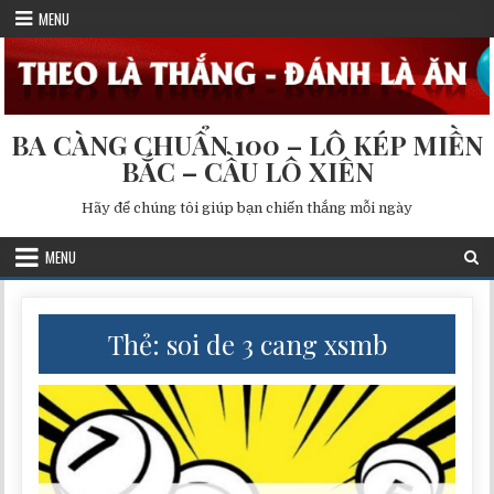
Skip
MENU
to
content
BA CÀNG CHUẨN 100 – LÔ KÉP MIỀN
BẮC – CẦU LÔ XIÊN
Hãy để chúng tôi giúp bạn chiến thắng mỗi ngày
MENU
Thẻ:
soi de 3 cang xsmb