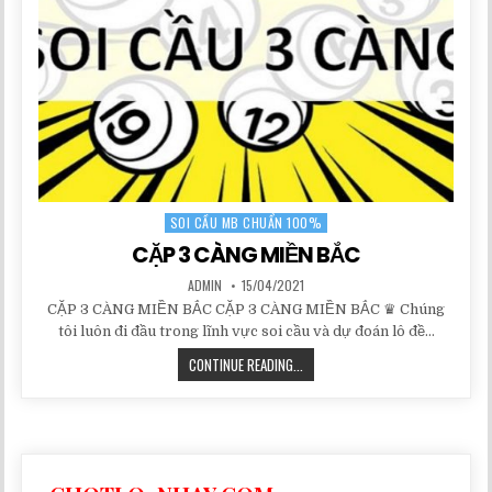
SOI CẦU MB CHUẨN 100%
Posted
in
CẶP 3 CÀNG MIỀN BẮC
AUTHOR:
PUBLISHED
ADMIN
15/04/2021
DATE:
CẶP 3 CÀNG MIỀN BẮC CẶP 3 CÀNG MIỀN BẮC ♛ Chúng
tôi luôn đi đầu trong lĩnh vực soi cầu và dự đoán lô đề…
CẶP
CONTINUE READING...
3
CÀNG
MIỀN
BẮC