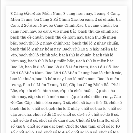
3 Càng Đầu Đuôi Miền Nam, 3 cang hom nay, 4 càng, 4 Càng
Miền Trung, ba Càng 2 Số Chính Xác, ba càng 2 số chuẩn, ba
Càng 2 Số Hôm Nay, ba Càng Chính Xác, ba càng chuẩn, ba
càng hôm nay, ba càng víp miền bắc, bach thu de chinh xac,
bạch thủ đề chuẩn, bạch thủ đề hôm nay, bạch thủ đề miền
bắc, bạch thủ lô 2 nháy chính xác, bạch thủ lô 2 nháy chuẩn,
bạch thủ lô 2 nháy hôm nay, Bạch Thủ Lô 2 Nháy Miền Bắc
Vip, bạch thủ lô chính xác, bạch thủ lô chuẩn, bạch thủ lô
hôm nay, bạch thủ lô kép miền bắc, Bạch thủ lô miền bắc,
Bao Lô, bao lô 3 số, Bao Lô 3 Số Miền Nam, Bao Lô 4 Số, Bao
Lô 4 Số Miền Nam, Bao Lô 4 Số Miền Trung, bao lô chính xác,
bao lô chuẩn, bao lô hôm nay, bao lô miền nam, Bao lô miền
trung, Bao Lô Miền Trung 3 Số, Cặp ba Càng Miền Bắc Phát
Lộc, cặp xíu chủ chính xác, cặp xíu chủ chuẩn, cặp xỉu chủ
hôm nay, cặp xíu chủ miền nam, cặp xíu chủ miền trung, Cầu
Đề Cao Cấp, chốt số ba càng 2 số, chốt số bạch thủ đề, chốt số
bạch thủ lô, chốt số bạch thủ lô 2 nháy, chốt số bao lô, chốt số
cặp xỉu chủ, chốt số đề 10 số, chốt số đề 4 số, chốt số đề 6 số,
chốt số đề 8 số, chốt số đề đầu đuôi, Chốt Số Đề tám Số, chốt
số giải 8, chốt số giải đặc biệt, Chốt Số Giải tám, chốt số lô 10
số, chốt số lô 3 số, chốt số lô 4 số, chốt số lô 6 số, chốt số lô 8