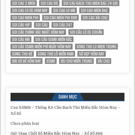
SOI CAU 3 MIEN
SOI CAU 88
SOI CAU BACH THU MIEN BAC 24 GIO
SOI CAU LO DE HOM NAY
SOI CAU LO MB
SOI CAU MIEN BAC
SOI CAU MIEN PHI
SOI CAU MIEN PHI 888
SOI CAU XỈU CHỦ
SOI CẦU VIP
SOI CẦU
SOI CẦU 247
SOI CẦU CHÍNH XÁC NHẤT HÔM NAY
SOI CẦU LÔ DE CHUẨN
SOI CẦU MB
SOI CẦU XSMB MIỀN BẮC
SOI CẦU XSMB MIỄN PHÍ NGÀY HÔM NAY
SONG THU LO MIEN TRUNG
SONG THU ĐỀ
SONG THỦ LÔ MIỀN NAM
SỐ ĐẸP HÔM NAY
XIN SỐ ĐỀ HÔM NAY
XSMB
XÍU CHỦ MIỀN TRUNG
XỈU CHỦ
DANH MỤC
Cau XSMB – Thống Kê Cầu Bạch Thủ Miền Bắc Hôm Nay –
Xổ Số
Chưa phân loại
Giờ Vàng Chốt Số Miền Bắc Hôm Nay – Xổ Số 666