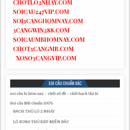
CHOTLO2NHAY.COM
SOICAU247VIP.COM
SOI3CANGHOMNAY.COM
3CANGWIN288.COM
SOICAUMBHOMNAY.COM
CHOT3CANGMB.COM
XOSO3CANGVIP.COM
SOI CẦU CHUẨN XÁC
soi cầu lô hôm nay – chốt số đề – chốt bạch thủ lô
Soi cầu MB chuẩn 100%
BẠCH THỦ LÔ 2 NHÁY
LÔ SONG THỦ KÉP MIỀN BẮC