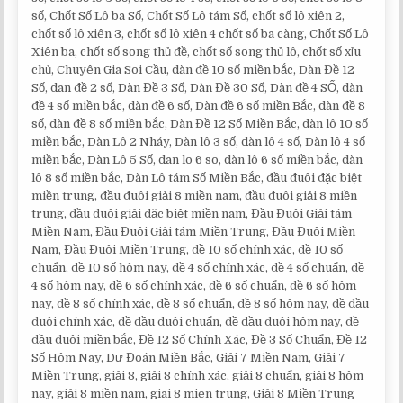
số, Chốt Số Lô ba Số, Chốt Số Lô tám Số, chốt số lô xiên 2,
chốt số lô xiên 3, chốt số lô xiên 4 chốt số ba càng, Chốt Số Lô
Xiên ba, chốt số song thủ đề, chốt số song thủ lô, chốt số xỉu
chủ, Chuyên Gia Soi Cầu, dàn đề 10 số miền bắc, Dàn Đề 12
Số, dan đề 2 số, Dàn Đề 3 Số, Dàn Đề 30 Số, Dàn đề 4 SỐ, dàn
đề 4 số miền bắc, dàn đề 6 số, Dàn đề 6 số miền Bắc, dàn đề 8
số, dàn đề 8 số miền bắc, Dàn Đề 12 Số Miền Bắc, dàn lô 10 số
miền bắc, Dàn Lô 2 Nháy, Dàn lô 3 số, dàn lô 4 số, Dàn lô 4 số
miền bắc, Dàn Lô 5 Số, dan lo 6 so, dàn lô 6 số miền bắc, dàn
lô 8 số miền bắc, Dàn Lô tám Số Miền Bắc, đầu đuôi đặc biệt
miền trung, đầu đuôi giải 8 miền nam, đầu đuôi giải 8 miền
trung, đầu đuôi giải đặc biệt miền nam, Đầu Đuôi Giải tám
Miền Nam, Đầu Đuôi Giải tám Miền Trung, Đầu Đuôi Miền
Nam, Đầu Đuôi Miền Trung, đề 10 số chính xác, đề 10 số
chuẩn, đề 10 số hôm nay, đề 4 số chính xác, đề 4 số chuẩn, đề
4 số hôm nay, đề 6 số chính xác, đề 6 số chuẩn, đề 6 số hôm
nay, đề 8 số chính xác, đề 8 số chuẩn, đề 8 số hôm nay, đề đầu
đuôi chính xác, đề đầu đuôi chuẩn, đề đầu đuôi hôm nay, đề
đầu đuôi miền bắc, Đề 12 Số Chính Xác, Đề 3 Số Chuẩn, Đề 12
Số Hôm Nay, Dự Đoán Miền Bắc, Giải 7 Miền Nam, Giải 7
Miền Trung, giải 8, giải 8 chính xác, giải 8 chuẩn, giải 8 hôm
nay, giải 8 miền nam, giai 8 mien trung, Giải 8 Miền Trung