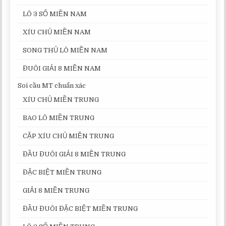
LÔ 3 SỐ MIỀN NAM
XÍU CHỦ MIỀN NAM
SONG THỦ LÔ MIỀN NAM
ĐUÔI GIẢI 8 MIỀN NAM
Soi cầu MT chuẩn xác
XÍU CHỦ MIỀN TRUNG
BAO LÔ MIỀN TRUNG
CẶP XÍU CHỦ MIỀN TRUNG
ĐẦU ĐUÔI GIẢI 8 MIỀN TRUNG
ĐẶC BIỆT MIỀN TRUNG
GIẢI 8 MIỀN TRUNG
ĐẦU ĐUÔI ĐẶC BIỆT MIỀN TRUNG