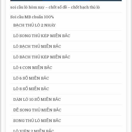
soi cầu lô hôm nay – chốt số đề – chốt bạch thủ lô
Soi cầu MB chuẩn 100%
BẠCH THỦ LÔ 2 NHÁY
LÔ SONG THỦ KÉP MIỀN BẮC
LÔ BẠCH THỦ MIỀN BẮC
LÔ BẠCH THỦ KÉP MIỀN BẮC
LÔ 4 CON MIỀN BẮC
LÔ 6 SỐ MIỀN BẮC
LÔ 8 SỐ MIỀN BẮC
DÀN LÔ 10 SỐ MIỀN BẮC
ĐỀ SONG THỦ MIỀN BẮC
SONG THỦ LÔ MIỀN BẮC
LÔ XIÊN 2 MIỀN BẮC