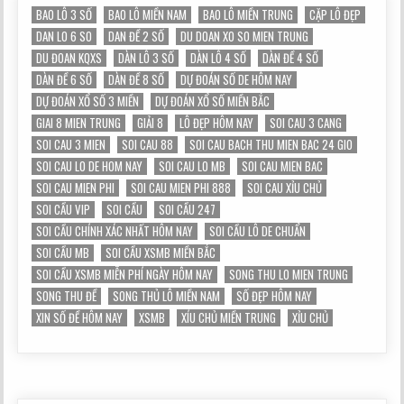
BAO LÔ 3 SỐ
BAO LÔ MIỀN NAM
BAO LÔ MIỀN TRUNG
CẶP LÔ ĐẸP
DAN LO 6 SO
DAN ĐỀ 2 SỐ
DU DOAN XO SO MIEN TRUNG
DU ĐOAN KQXS
DÀN LÔ 3 SỐ
DÀN LÔ 4 SỐ
DÀN ĐỀ 4 SỐ
DÀN ĐỀ 6 SỐ
DÀN ĐỀ 8 SỐ
DỰ ĐOÁN SỐ DE HÔM NAY
DỰ ĐOÁN XỔ SỐ 3 MIỀN
DỰ ĐOÁN XỔ SỐ MIỀN BẮC
GIAI 8 MIEN TRUNG
GIẢI 8
LÔ ĐẸP HÔM NAY
SOI CAU 3 CANG
SOI CAU 3 MIEN
SOI CAU 88
SOI CAU BACH THU MIEN BAC 24 GIO
SOI CAU LO DE HOM NAY
SOI CAU LO MB
SOI CAU MIEN BAC
SOI CAU MIEN PHI
SOI CAU MIEN PHI 888
SOI CAU XỈU CHỦ
SOI CẦU VIP
SOI CẦU
SOI CẦU 247
SOI CẦU CHÍNH XÁC NHẤT HÔM NAY
SOI CẦU LÔ DE CHUẨN
SOI CẦU MB
SOI CẦU XSMB MIỀN BẮC
SOI CẦU XSMB MIỄN PHÍ NGÀY HÔM NAY
SONG THU LO MIEN TRUNG
SONG THU ĐỀ
SONG THỦ LÔ MIỀN NAM
SỐ ĐẸP HÔM NAY
XIN SỐ ĐỀ HÔM NAY
XSMB
XÍU CHỦ MIỀN TRUNG
XỈU CHỦ