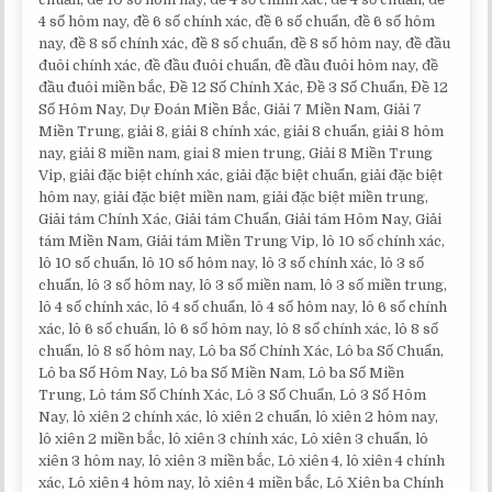
4 số hôm nay, đề 6 số chính xác, đề 6 số chuẩn, đề 6 số hôm
nay, đề 8 số chính xác, đề 8 số chuẩn, đề 8 số hôm nay, đề đầu
đuôi chính xác, đề đầu đuôi chuẩn, đề đầu đuôi hôm nay, đề
đầu đuôi miền bắc, Đề 12 Số Chính Xác, Đề 3 Số Chuẩn, Đề 12
Số Hôm Nay, Dự Đoán Miền Bắc, Giải 7 Miền Nam, Giải 7
Miền Trung, giải 8, giải 8 chính xác, giải 8 chuẩn, giải 8 hôm
nay, giải 8 miền nam, giai 8 mien trung, Giải 8 Miền Trung
Vip, giải đặc biệt chính xác, giải đặc biệt chuẩn, giải đặc biệt
hôm nay, giải đặc biệt miền nam, giải đặc biệt miền trung,
Giải tám Chính Xác, Giải tám Chuẩn, Giải tám Hôm Nay, Giải
tám Miền Nam, Giải tám Miền Trung Vip, lô 10 số chính xác,
lô 10 số chuẩn, lô 10 số hôm nay, lô 3 số chính xác, lô 3 số
chuẩn, lô 3 số hôm nay, lô 3 số miền nam, lô 3 số miền trung,
lô 4 số chính xác, lô 4 số chuẩn, lô 4 số hôm nay, lô 6 số chính
xác, lô 6 số chuẩn, lô 6 số hôm nay, lô 8 số chính xác, lô 8 số
chuẩn, lô 8 số hôm nay, Lô ba Số Chính Xác, Lô ba Số Chuẩn,
Lô ba Số Hôm Nay, Lô ba Số Miền Nam, Lô ba Số Miền
Trung, Lô tám Số Chính Xác, Lô 3 Số Chuẩn, Lô 3 Số Hôm
Nay, lô xiên 2 chính xác, lô xiên 2 chuẩn, lô xiên 2 hôm nay,
lô xiên 2 miền bắc, lô xiên 3 chính xác, Lô xiên 3 chuẩn, lô
xiên 3 hôm nay, lô xiên 3 miền bắc, Lô xiên 4, lô xiên 4 chính
xác, Lô xiên 4 hôm nay, lô xiên 4 miền bắc, Lô Xiên ba Chính