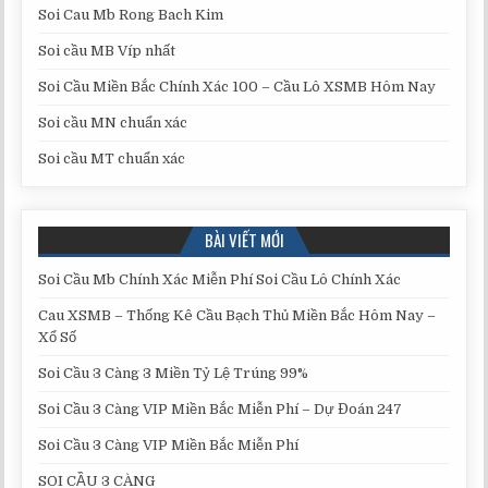
Soi Cau Mb Rong Bach Kim
Soi cầu MB Víp nhất
Soi Cầu Miền Bắc Chính Xác 100 – Cầu Lô XSMB Hôm Nay
Soi cầu MN chuẩn xác
Soi cầu MT chuẩn xác
BÀI VIẾT MỚI
Soi Cầu Mb Chính Xác Miễn Phí Soi Cầu Lô Chính Xác
Cau XSMB – Thống Kê Cầu Bạch Thủ Miền Bắc Hôm Nay –
Xổ Số
Soi Cầu 3 Càng 3 Miền Tỷ Lệ Trúng 99%
Soi Cầu 3 Càng VIP Miền Bắc Miễn Phí – Dự Đoán 247
Soi Cầu 3 Càng VIP Miền Bắc Miễn Phí
SOI CẦU 3 CÀNG