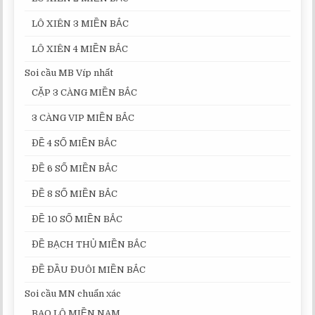
LÔ XIÊN 3 MIỀN BẮC
LÔ XIÊN 4 MIỀN BẮC
Soi cầu MB Víp nhất
CẶP 3 CÀNG MIỀN BẮC
3 CÀNG VIP MIỀN BẮC
ĐỀ 4 SỐ MIỀN BẮC
ĐỀ 6 SỐ MIỀN BẮC
ĐỀ 8 SỐ MIỀN BẮC
ĐỀ 10 SỐ MIỀN BẮC
ĐỀ BẠCH THỦ MIỀN BẮC
ĐỀ ĐẦU ĐUÔI MIỀN BẮC
Soi cầu MN chuẩn xác
BAO LÔ MIỀN NAM