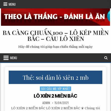
Skip
MENU
to
content
BA CÀNG CHUẨN 100 – LÔ KÉP MIỀN
BẮC – CẦU LÔ XIÊN
Hãy để chúng tôi giúp bạn chiến thắng mỗi ngày
MENU
Thẻ:
soi dàn lô xiên 2 mb
SOI CẦU MB VÍP NHẤT
Posted
in
LÔ XIÊN 2 MIỀN BẮC
AUTHOR:
PUBLISHED
ADMIN
15/04/2021
DATE:
LÔ XIÊN 2 MIỀN BẮC LÔ XIÊN 2 MIỀN BẮC ♛ Chúng tôi