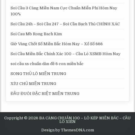
Soi Cầu 3 Càng Miền Nam Cực Chuẩn Miễn Phí Hôm Nay
100%
Soi Cầu 24h – Soi Cầu 247 – Soi Cầu Bạch Thủ CHÍNH XÁC
Soi Cau Mb Rong Bach Kim
Giờ Vàng Chốt Số Miền Bắc Hôm Nay – Xổ Số 666
Soi Cầu Miền Bắc Chính Xác 100 – Cầu Lô XSMB Hôm Nay
soi cầu xs chuẩn dàn đề 6 con miền bắc
SONG THỦ LÔ MIỀN TRUNG
XÍU CHỦ MIỀN TRUNG
ĐẦU ĐUÔI ĐẶC BIỆT MIỀN TRUNG
Copyright © 2026 BA CÀNG CHUẨN 100 – LÔ KÉP MIỀN BẮC – CẦU
LÔ XIÊN
Design by ThemesDNA.com