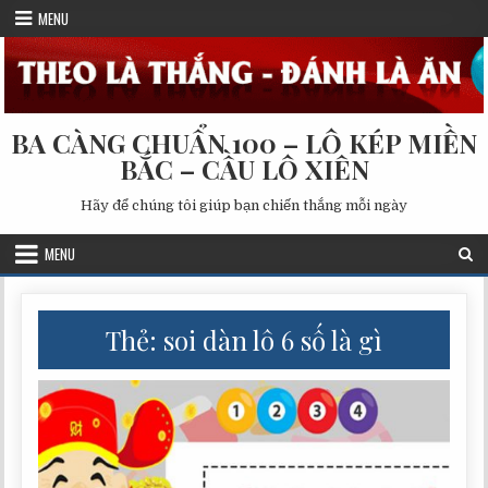
Skip
MENU
to
content
BA CÀNG CHUẨN 100 – LÔ KÉP MIỀN
BẮC – CẦU LÔ XIÊN
Hãy để chúng tôi giúp bạn chiến thắng mỗi ngày
MENU
Thẻ:
soi dàn lô 6 số là gì