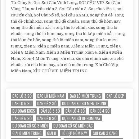
Từ Chuyên Gia, Soi Cầu Vĩnh Long, SOI CẦU VIP, Soi Cầu
Vũng Tàu, soi cầu xiên 2, Soi Cầu xiên 3, Soi cầu xiên 4, soi
cau xỉu chủ, Soi Cầu xổ số, Soi cầu XSMB, song thu đề, song
thủ đề chính xác, song thủ đề chuẩn, song thủ đề hôm nay,
song thủ đề miền bắc, song thủ lô chính xác, song thủ lô
chuẩn, song thủ lô hôm nay, song thủ lô kép miền bắc, song
thủ lô miền bắc, song thủ lô miền nam, song thu lo mien
trung, xien 2, xiên 2 miền nam, Xiên 2 Miền Trung, xiên 3,
Xiên 3 Miền Nam, Xiên 3 Miền Trung, xien 4, Xiên 4 Miền
Nam, Xiên 4 Miền Trung, xỉu chủ, xỉu chủ chính xác, xỉu chủ
chuẩn, xỉu chủ hôm nay, xíu chủ miền trung, Xíu Chủ Vip
Miền Nam, XỈU CHỦ VIP MIỀN TRUNG
BAO LÔ 3 SỐ
BAO LÔ MIỀN NAM
BAO LÔ MIỀN TRUNG
CẶP LÔ ĐẸP
DAN LO 6 SO
DAN ĐỀ 2 SỐ
DU DOAN XO SO MIEN TRUNG
DU ĐOAN KQXS
DÀN LÔ 3 SỐ
DÀN LÔ 4 SỐ
DÀN ĐỀ 4 SỐ
DÀN ĐỀ 6 SỐ
DÀN ĐỀ 8 SỐ
DỰ ĐOÁN SỐ DE HÔM NAY
DỰ ĐOÁN XỔ SỐ 3 MIỀN
DỰ ĐOÁN XỔ SỐ MIỀN BẮC
GIAI 8 MIEN TRUNG
GIẢI 8
LÔ ĐẸP HÔM NAY
SOI CAU 3 CANG