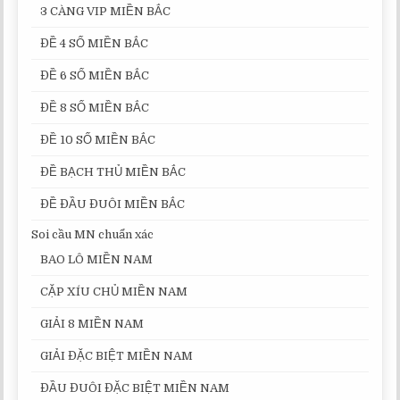
3 CÀNG VIP MIỀN BẮC
ĐỀ 4 SỐ MIỀN BẮC
ĐỀ 6 SỐ MIỀN BẮC
ĐỀ 8 SỐ MIỀN BẮC
ĐỀ 10 SỐ MIỀN BẮC
ĐỀ BẠCH THỦ MIỀN BẮC
ĐỀ ĐẦU ĐUÔI MIỀN BẮC
Soi cầu MN chuẩn xác
BAO LÔ MIỀN NAM
CẶP XÍU CHỦ MIỀN NAM
GIẢI 8 MIỀN NAM
GIẢI ĐẶC BIỆT MIỀN NAM
ĐẦU ĐUÔI ĐẶC BIỆT MIỀN NAM