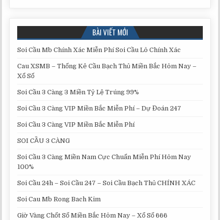
BÀI VIẾT MỚI
Soi Cầu Mb Chính Xác Miễn Phí Soi Cầu Lô Chính Xác
Cau XSMB – Thống Kê Cầu Bạch Thủ Miền Bắc Hôm Nay –
Xổ Số
Soi Cầu 3 Càng 3 Miền Tỷ Lệ Trúng 99%
Soi Cầu 3 Càng VIP Miền Bắc Miễn Phí – Dự Đoán 247
Soi Cầu 3 Càng VIP Miền Bắc Miễn Phí
SOI CẦU 3 CÀNG
Soi Cầu 3 Càng Miền Nam Cực Chuẩn Miễn Phí Hôm Nay
100%
Soi Cầu 24h – Soi Cầu 247 – Soi Cầu Bạch Thủ CHÍNH XÁC
Soi Cau Mb Rong Bach Kim
Giờ Vàng Chốt Số Miền Bắc Hôm Nay – Xổ Số 666