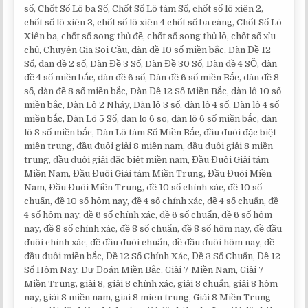
số, Chốt Số Lô ba Số, Chốt Số Lô tám Số, chốt số lô xiên 2,
chốt số lô xiên 3, chốt số lô xiên 4 chốt số ba càng, Chốt Số Lô
Xiên ba, chốt số song thủ đề, chốt số song thủ lô, chốt số xỉu
chủ, Chuyên Gia Soi Cầu, dàn đề 10 số miền bắc, Dàn Đề 12
Số, dan đề 2 số, Dàn Đề 3 Số, Dàn Đề 30 Số, Dàn đề 4 SỐ, dàn
đề 4 số miền bắc, dàn đề 6 số, Dàn đề 6 số miền Bắc, dàn đề 8
số, dàn đề 8 số miền bắc, Dàn Đề 12 Số Miền Bắc, dàn lô 10 số
miền bắc, Dàn Lô 2 Nháy, Dàn lô 3 số, dàn lô 4 số, Dàn lô 4 số
miền bắc, Dàn Lô 5 Số, dan lo 6 so, dàn lô 6 số miền bắc, dàn
lô 8 số miền bắc, Dàn Lô tám Số Miền Bắc, đầu đuôi đặc biệt
miền trung, đầu đuôi giải 8 miền nam, đầu đuôi giải 8 miền
trung, đầu đuôi giải đặc biệt miền nam, Đầu Đuôi Giải tám
Miền Nam, Đầu Đuôi Giải tám Miền Trung, Đầu Đuôi Miền
Nam, Đầu Đuôi Miền Trung, đề 10 số chính xác, đề 10 số
chuẩn, đề 10 số hôm nay, đề 4 số chính xác, đề 4 số chuẩn, đề
4 số hôm nay, đề 6 số chính xác, đề 6 số chuẩn, đề 6 số hôm
nay, đề 8 số chính xác, đề 8 số chuẩn, đề 8 số hôm nay, đề đầu
đuôi chính xác, đề đầu đuôi chuẩn, đề đầu đuôi hôm nay, đề
đầu đuôi miền bắc, Đề 12 Số Chính Xác, Đề 3 Số Chuẩn, Đề 12
Số Hôm Nay, Dự Đoán Miền Bắc, Giải 7 Miền Nam, Giải 7
Miền Trung, giải 8, giải 8 chính xác, giải 8 chuẩn, giải 8 hôm
nay, giải 8 miền nam, giai 8 mien trung, Giải 8 Miền Trung