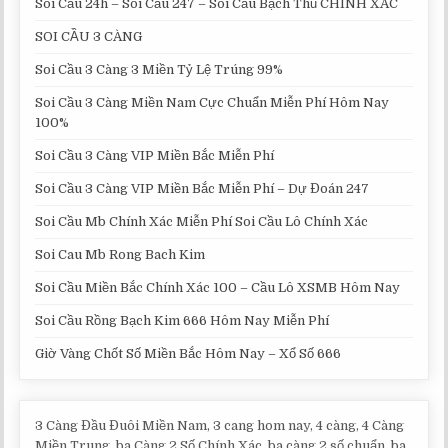
Soi Cầu 24h – Soi Cầu 247 – Soi Cầu Bạch Thủ CHÍNH XÁC
SOI CẦU 3 CÀNG
Soi Cầu 3 Càng 3 Miền Tỷ Lệ Trúng 99%
Soi Cầu 3 Càng Miền Nam Cực Chuẩn Miễn Phí Hôm Nay
100%
Soi Cầu 3 Càng VIP Miền Bắc Miễn Phí
Soi Cầu 3 Càng VIP Miền Bắc Miễn Phí – Dự Đoán 247
Soi Cầu Mb Chính Xác Miễn Phí Soi Cầu Lô Chính Xác
Soi Cau Mb Rong Bach Kim
Soi Cầu Miền Bắc Chính Xác 100 – Cầu Lô XSMB Hôm Nay
Soi Cầu Rồng Bạch Kim 666 Hôm Nay Miễn Phí
Giờ Vàng Chốt Số Miền Bắc Hôm Nay – Xổ Số 666
3 Càng Đầu Đuôi Miền Nam, 3 cang hom nay, 4 càng, 4 Càng
Miền Trung, ba Càng 2 Số Chính Xác, ba càng 2 số chuẩn, ba