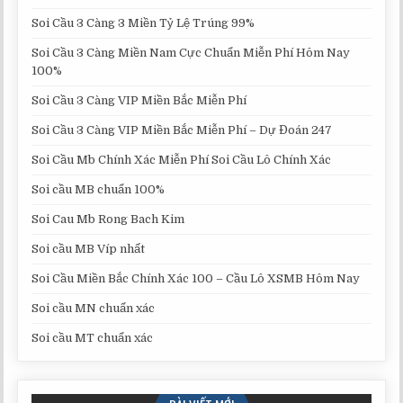
Soi Cầu 3 Càng 3 Miền Tỷ Lệ Trúng 99%
Soi Cầu 3 Càng Miền Nam Cực Chuẩn Miễn Phí Hôm Nay
100%
Soi Cầu 3 Càng VIP Miền Bắc Miễn Phí
Soi Cầu 3 Càng VIP Miền Bắc Miễn Phí – Dự Đoán 247
Soi Cầu Mb Chính Xác Miễn Phí Soi Cầu Lô Chính Xác
Soi cầu MB chuẩn 100%
Soi Cau Mb Rong Bach Kim
Soi cầu MB Víp nhất
Soi Cầu Miền Bắc Chính Xác 100 – Cầu Lô XSMB Hôm Nay
Soi cầu MN chuẩn xác
Soi cầu MT chuẩn xác