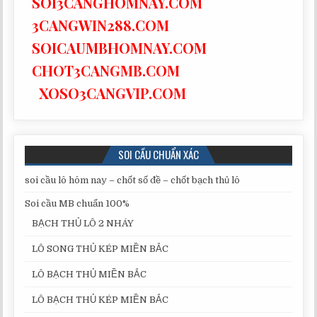
SOI3CANGHOMNAY.COM
3CANGWIN288.COM
SOICAUMBHOMNAY.COM
CHOT3CANGMB.COM
XOSO3CANGVIP.COM
SOI CẦU CHUẨN XÁC
soi cầu lô hôm nay – chốt số đề – chốt bạch thủ lô
Soi cầu MB chuẩn 100%
BẠCH THỦ LÔ 2 NHÁY
LÔ SONG THỦ KÉP MIỀN BẮC
LÔ BẠCH THỦ MIỀN BẮC
LÔ BẠCH THỦ KÉP MIỀN BẮC