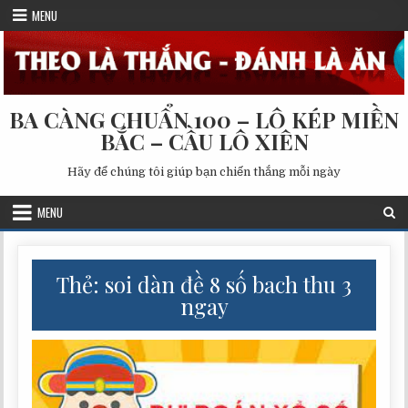
Skip
MENU
to
content
BA CÀNG CHUẨN 100 – LÔ KÉP MIỀN
BẮC – CẦU LÔ XIÊN
Hãy để chúng tôi giúp bạn chiến thắng mỗi ngày
MENU
Thẻ:
soi dàn đề 8 số bach thu 3
ngay