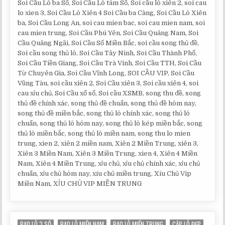
Soi Cầu Lô ba Số, Soi Cầu Lô tám Số, Soi cầu lô xiên 2, soi cau
lo xien 3, Soi Cầu Lô Xiên 4 Soi Cầu ba Càng, Soi Cầu Lô Xiên
ba, Soi Cầu Long An, soi cau mien bac, soi cau mien nam, soi
cau mien trung, Soi Cầu Phú Yên, Soi Cầu Quảng Nam, Soi
Cầu Quảng Ngãi, Soi Cầu Số Miền Bắc, soi cầu song thủ đề,
Soi cầu song thủ lô, Soi Cầu Tây Ninh, Soi Cầu Thành Phố,
Soi Cầu Tiền Giang, Soi Cầu Trà Vinh, Soi Cầu TTH, Soi Cầu
Từ Chuyên Gia, Soi Cầu Vĩnh Long, SOI CẦU VIP, Soi Cầu
Vũng Tàu, soi cầu xiên 2, Soi Cầu xiên 3, Soi cầu xiên 4, soi
cau xỉu chủ, Soi Cầu xổ số, Soi cầu XSMB, song thu đề, song
thủ đề chính xác, song thủ đề chuẩn, song thủ đề hôm nay,
song thủ đề miền bắc, song thủ lô chính xác, song thủ lô
chuẩn, song thủ lô hôm nay, song thủ lô kép miền bắc, song
thủ lô miền bắc, song thủ lô miền nam, song thu lo mien
trung, xien 2, xiên 2 miền nam, Xiên 2 Miền Trung, xiên 3,
Xiên 3 Miền Nam, Xiên 3 Miền Trung, xien 4, Xiên 4 Miền
Nam, Xiên 4 Miền Trung, xỉu chủ, xỉu chủ chính xác, xỉu chủ
chuẩn, xỉu chủ hôm nay, xíu chủ miền trung, Xíu Chủ Vip
Miền Nam, XỈU CHỦ VIP MIỀN TRUNG
BAO LÔ 3 SỐ
BAO LÔ MIỀN NAM
BAO LÔ MIỀN TRUNG
CẶP LÔ ĐẸP