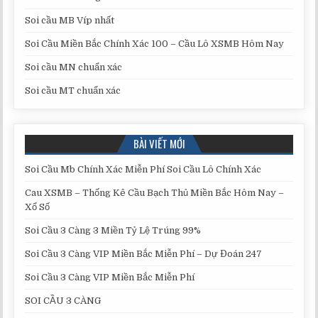
Soi cầu MB Víp nhất
Soi Cầu Miền Bắc Chính Xác 100 – Cầu Lô XSMB Hôm Nay
Soi cầu MN chuẩn xác
Soi cầu MT chuẩn xác
BÀI VIẾT MỚI
Soi Cầu Mb Chính Xác Miễn Phí Soi Cầu Lô Chính Xác
Cau XSMB – Thống Kê Cầu Bạch Thủ Miền Bắc Hôm Nay –
Xổ Số
Soi Cầu 3 Càng 3 Miền Tỷ Lệ Trúng 99%
Soi Cầu 3 Càng VIP Miền Bắc Miễn Phí – Dự Đoán 247
Soi Cầu 3 Càng VIP Miền Bắc Miễn Phí
SOI CẦU 3 CÀNG