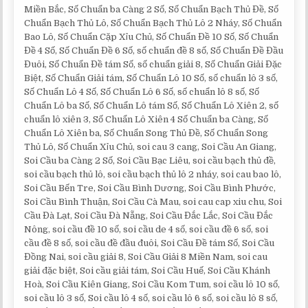
Miền Bắc, Số Chuẩn ba Càng 2 Số, Số Chuẩn Bạch Thủ Đề, Số
Chuẩn Bạch Thủ Lô, Số Chuẩn Bạch Thủ Lô 2 Nháy, Số Chuẩn
Bao Lô, Số Chuẩn Cặp Xỉu Chủ, Số Chuẩn Đề 10 Số, Số Chuẩn
Đề 4 Số, Số Chuẩn Đề 6 Số, số chuẩn đề 8 số, Số Chuẩn Đề Đầu
Đuôi, Số Chuẩn Đề tám Số, số chuẩn giải 8, Số Chuẩn Giải Đặc
Biệt, Số Chuẩn Giải tám, Số Chuẩn Lô 10 Số, số chuẩn lô 3 số,
Số Chuẩn Lô 4 Số, Số Chuẩn Lô 6 Số, số chuẩn lô 8 số, Số
Chuẩn Lô ba Số, Số Chuẩn Lô tám Số, Số Chuẩn Lô Xiên 2, số
chuẩn lô xiên 3, Số Chuẩn Lô Xiên 4 Số Chuẩn ba Càng, Số
Chuẩn Lô Xiên ba, Số Chuẩn Song Thủ Đề, Số Chuẩn Song
Thủ Lô, Số Chuẩn Xỉu Chủ, soi cau 3 cang, Soi Cầu An Giang,
Soi Cầu ba Càng 2 Số, Soi Cầu Bạc Liêu, soi cầu bạch thủ đề,
soi cầu bạch thủ lô, soi cầu bạch thủ lô 2 nháy, soi cau bao lô,
Soi Cầu Bến Tre, Soi Cầu Bình Dương, Soi Cầu Bình Phước,
Soi Cầu Bình Thuận, Soi Cầu Cà Mau, soi cau cap xiu chu, Soi
Cầu Đà Lạt, Soi Cầu Đà Nẵng, Soi Cầu Đắc Lắc, Soi Cầu Đắc
Nông, soi cầu đề 10 số, soi cầu de 4 số, soi cầu đề 6 số, soi
cầu đề 8 số, soi cầu đề đầu đuôi, Soi Cầu Đề tám Số, Soi Cầu
Đồng Nai, soi cầu giải 8, Soi Cầu Giải 8 Miền Nam, soi cau
giải đặc biệt, Soi cầu giải tám, Soi Cầu Huế, Soi Cầu Khánh
Hoà, Soi Cầu Kiên Giang, Soi Cầu Kom Tum, soi cầu lô 10 số,
soi cầu lô 3 số, Soi cầu lô 4 số, soi cầu lô 6 số, soi cầu lô 8 số,