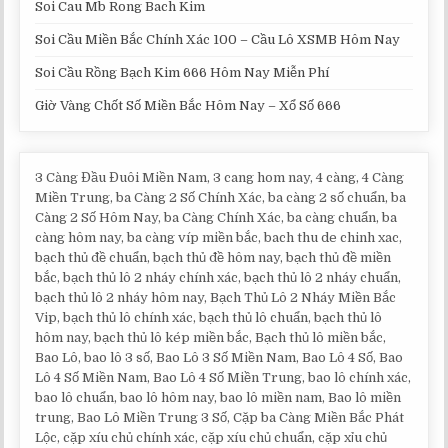
Soi Cau Mb Rong Bach Kim
Soi Cầu Miền Bắc Chính Xác 100 – Cầu Lô XSMB Hôm Nay
Soi Cầu Rồng Bạch Kim 666 Hôm Nay Miễn Phí
Giờ Vàng Chốt Số Miền Bắc Hôm Nay – Xổ Số 666
3 Càng Đầu Đuôi Miền Nam, 3 cang hom nay, 4 càng, 4 Càng
Miền Trung, ba Càng 2 Số Chính Xác, ba càng 2 số chuẩn, ba
Càng 2 Số Hôm Nay, ba Càng Chính Xác, ba càng chuẩn, ba
càng hôm nay, ba càng víp miền bắc, bach thu de chinh xac,
bạch thủ đề chuẩn, bạch thủ đề hôm nay, bạch thủ đề miền
bắc, bạch thủ lô 2 nháy chính xác, bạch thủ lô 2 nháy chuẩn,
bạch thủ lô 2 nháy hôm nay, Bạch Thủ Lô 2 Nháy Miền Bắc
Vip, bạch thủ lô chính xác, bạch thủ lô chuẩn, bạch thủ lô
hôm nay, bạch thủ lô kép miền bắc, Bạch thủ lô miền bắc,
Bao Lô, bao lô 3 số, Bao Lô 3 Số Miền Nam, Bao Lô 4 Số, Bao
Lô 4 Số Miền Nam, Bao Lô 4 Số Miền Trung, bao lô chính xác,
bao lô chuẩn, bao lô hôm nay, bao lô miền nam, Bao lô miền
trung, Bao Lô Miền Trung 3 Số, Cặp ba Càng Miền Bắc Phát
Lộc, cặp xíu chủ chính xác, cặp xíu chủ chuẩn, cặp xỉu chủ