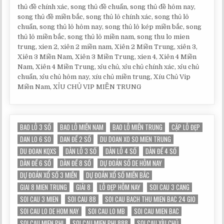
thủ đề chính xác, song thủ đề chuẩn, song thủ đề hôm nay,
song thủ đề miền bắc, song thủ lô chính xác, song thủ lô
chuẩn, song thủ lô hôm nay, song thủ lô kép miền bắc, song
thủ lô miền bắc, song thủ lô miền nam, song thu lo mien
trung, xien 2, xiên 2 miền nam, Xiên 2 Miền Trung, xiên 3,
Xiên 3 Miền Nam, Xiên 3 Miền Trung, xien 4, Xiên 4 Miền
Nam, Xiên 4 Miền Trung, xỉu chủ, xỉu chủ chính xác, xỉu chủ
chuẩn, xỉu chủ hôm nay, xíu chủ miền trung, Xíu Chủ Vip
Miền Nam, XỈU CHỦ VIP MIỀN TRUNG
BAO LÔ 3 SỐ
BAO LÔ MIỀN NAM
BAO LÔ MIỀN TRUNG
CẶP LÔ ĐẸP
DAN LO 6 SO
DAN ĐỀ 2 SỐ
DU DOAN XO SO MIEN TRUNG
DU ĐOAN KQXS
DÀN LÔ 3 SỐ
DÀN LÔ 4 SỐ
DÀN ĐỀ 4 SỐ
DÀN ĐỀ 6 SỐ
DÀN ĐỀ 8 SỐ
DỰ ĐOÁN SỐ DE HÔM NAY
DỰ ĐOÁN XỔ SỐ 3 MIỀN
DỰ ĐOÁN XỔ SỐ MIỀN BẮC
GIAI 8 MIEN TRUNG
GIẢI 8
LÔ ĐẸP HÔM NAY
SOI CAU 3 CANG
SOI CAU 3 MIEN
SOI CAU 88
SOI CAU BACH THU MIEN BAC 24 GIO
SOI CAU LO DE HOM NAY
SOI CAU LO MB
SOI CAU MIEN BAC
SOI CAU MIEN PHI
SOI CAU MIEN PHI 888
SOI CAU XỈU CHỦ