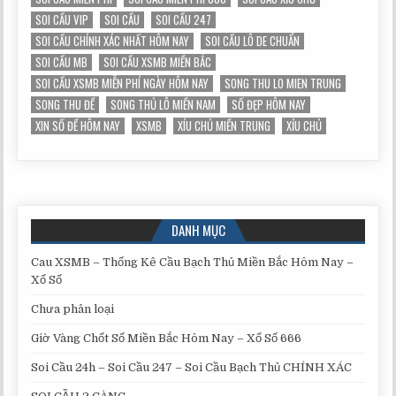
SOI CẦU VIP
SOI CẦU
SOI CẦU 247
SOI CẦU CHÍNH XÁC NHẤT HÔM NAY
SOI CẦU LÔ DE CHUẨN
SOI CẦU MB
SOI CẦU XSMB MIỀN BẮC
SOI CẦU XSMB MIỄN PHÍ NGÀY HÔM NAY
SONG THU LO MIEN TRUNG
SONG THU ĐỀ
SONG THỦ LÔ MIỀN NAM
SỐ ĐẸP HÔM NAY
XIN SỐ ĐỀ HÔM NAY
XSMB
XÍU CHỦ MIỀN TRUNG
XỈU CHỦ
DANH MỤC
Cau XSMB – Thống Kê Cầu Bạch Thủ Miền Bắc Hôm Nay –
Xổ Số
Chưa phân loại
Giờ Vàng Chốt Số Miền Bắc Hôm Nay – Xổ Số 666
Soi Cầu 24h – Soi Cầu 247 – Soi Cầu Bạch Thủ CHÍNH XÁC