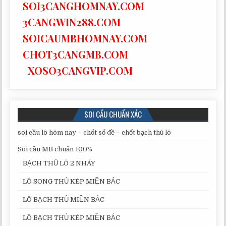
SOI3CANGHOMNAY.COM
3CANGWIN288.COM
SOICAUMBHOMNAY.COM
CHOT3CANGMB.COM
XOSO3CANGVIP.COM
SOI CẦU CHUẨN XÁC
soi cầu lô hôm nay – chốt số đề – chốt bạch thủ lô
Soi cầu MB chuẩn 100%
BẠCH THỦ LÔ 2 NHÁY
LÔ SONG THỦ KÉP MIỀN BẮC
LÔ BẠCH THỦ MIỀN BẮC
LÔ BẠCH THỦ KÉP MIỀN BẮC