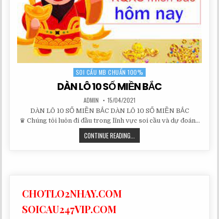
SOI CẦU MB CHUẨN 100%
Posted
in
DÀN LÔ 10 SỐ MIỀN BẮC
AUTHOR:
PUBLISHED
ADMIN
15/04/2021
DATE:
DÀN LÔ 10 SỐ MIỀN BẮC DÀN LÔ 10 SỐ MIỀN BẮC
♛ Chúng tôi luôn đi đầu trong lĩnh vực soi cầu và dự đoán…
DÀN
CONTINUE READING...
LÔ
10
SỐ
MIỀN
BẮC
CHOTLO2NHAY.COM
SOICAU247VIP.COM