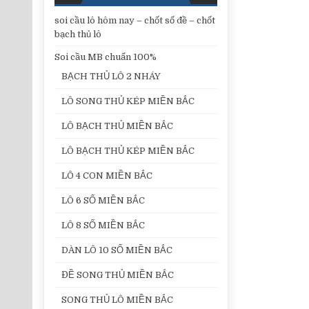
soi cầu lô hôm nay – chốt số đề – chốt
bạch thủ lô
Soi cầu MB chuẩn 100%
BẠCH THỦ LÔ 2 NHÁY
LÔ SONG THỦ KÉP MIỀN BẮC
LÔ BẠCH THỦ MIỀN BẮC
LÔ BẠCH THỦ KÉP MIỀN BẮC
LÔ 4 CON MIỀN BẮC
LÔ 6 SỐ MIỀN BẮC
LÔ 8 SỐ MIỀN BẮC
DÀN LÔ 10 SỐ MIỀN BẮC
ĐỀ SONG THỦ MIỀN BẮC
SONG THỦ LÔ MIỀN BẮC