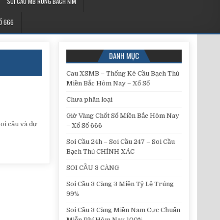
SOI CAU MB RONG BACH KIM
Ố 666
DANH MỤC
Cau XSMB – Thống Kê Cầu Bạch Thủ
Miền Bắc Hôm Nay – Xổ Số
Chưa phân loại
Giờ Vàng Chốt Số Miền Bắc Hôm Nay
oi cầu và dự
– Xổ Số 666
Soi Cầu 24h – Soi Cầu 247 – Soi Cầu
Bạch Thủ CHÍNH XÁC
SOI CẦU 3 CÀNG
Soi Cầu 3 Càng 3 Miền Tỷ Lệ Trúng
99%
Soi Cầu 3 Càng Miền Nam Cực Chuẩn
Miễn Phí Hôm Nay 100%