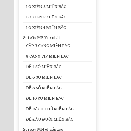
LÔ XIÊN 2 MIỀN BẮC
LÔ XIÊN 3 MIỀN BẮC
LÔ XIÊN 4 MIỀN BẮC
Soi cầu MB Víp nhất
CẶP 3 CÀNG MIỀN BẮC
3 CÀNG VIP MIỀN BẮC
ĐỀ 4 SỐ MIỀN BẮC
ĐỀ 6 SỐ MIỀN BẮC
ĐỀ 8 SỐ MIỀN BẮC
ĐỀ 10 SỐ MIỀN BẮC
ĐỀ BẠCH THỦ MIỀN BẮC
ĐỀ ĐẦU ĐUÔI MIỀN BẮC
Soi cầu MN chuẩn xác