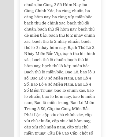
chuẩn, ba Càng 2 Số Hôm Nay, ba
Càng Chính Xác, ba càng chuẩn, ba
càng hôm nay, ba càng víp miền bắc,
bach thu de chinh xac, bạch thủ đề
chuẩn, bạch thủ đề hôm nay, bạch thủ
đề miền bắc, bạch thủ lô 2 nháy chính
xác, bạch thủ lô 2 nháy chuẩn, bạch
thủ lô 2 nháy hôm nay, Bạch Thủ Lô 2
Nháy Miền Bắc Vip, bạch thủ lô chính
xác, bạch thủ lô chuẩn, bạch thủ lô
hôm nay, bạch thủ lô kép miền bắc,
Bạch thủ lô miền bắc, Bao Lô, bao lô 3
số, Bao Lô 3 Số Miền Nam, Bao Lô 4
Số, Bao Lô 4 Số Miền Nam, Bao Lô 4
Số Miền Trung, bao lô chính xác, bao
lô chuẩn, bao lô hôm nay, bao lô miền
nam, Bao lô miền trung, Bao Lô Miền
Trung 3 Số, Cặp ba Càng Miền Bắc
Phát Lộc, cặp xíu chủ chính xác, cặp
xíu chủ chuẩn, cặp xỉu chủ hôm nay,
cặp xíu chủ miền nam, cặp xíu chủ
miền trung, Cầu Đề Cao Cấp, chốt số