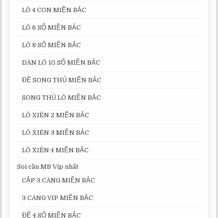
LÔ 4 CON MIỀN BẮC
LÔ 6 SỐ MIỀN BẮC
LÔ 8 SỐ MIỀN BẮC
DÀN LÔ 10 SỐ MIỀN BẮC
ĐỀ SONG THỦ MIỀN BẮC
SONG THỦ LÔ MIỀN BẮC
LÔ XIÊN 2 MIỀN BẮC
LÔ XIÊN 3 MIỀN BẮC
LÔ XIÊN 4 MIỀN BẮC
Soi cầu MB Víp nhất
CẶP 3 CÀNG MIỀN BẮC
3 CÀNG VIP MIỀN BẮC
ĐỀ 4 SỐ MIỀN BẮC