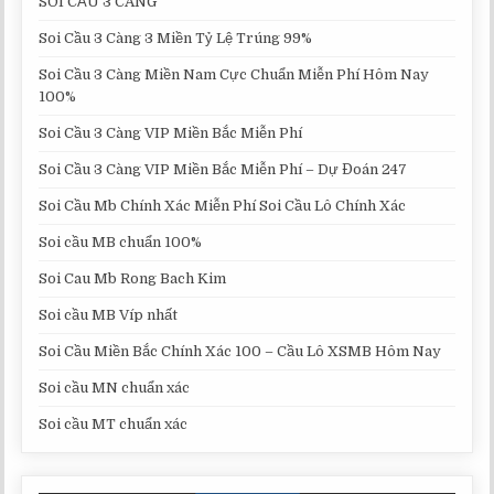
SOI CẦU 3 CÀNG
Soi Cầu 3 Càng 3 Miền Tỷ Lệ Trúng 99%
Soi Cầu 3 Càng Miền Nam Cực Chuẩn Miễn Phí Hôm Nay
100%
Soi Cầu 3 Càng VIP Miền Bắc Miễn Phí
Soi Cầu 3 Càng VIP Miền Bắc Miễn Phí – Dự Đoán 247
Soi Cầu Mb Chính Xác Miễn Phí Soi Cầu Lô Chính Xác
Soi cầu MB chuẩn 100%
Soi Cau Mb Rong Bach Kim
Soi cầu MB Víp nhất
Soi Cầu Miền Bắc Chính Xác 100 – Cầu Lô XSMB Hôm Nay
Soi cầu MN chuẩn xác
Soi cầu MT chuẩn xác