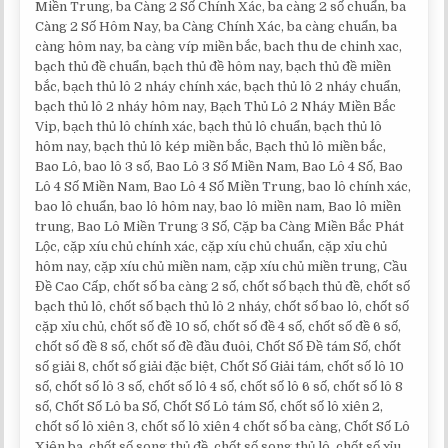
Miền Trung, ba Càng 2 Số Chính Xác, ba càng 2 số chuẩn, ba
Càng 2 Số Hôm Nay, ba Càng Chính Xác, ba càng chuẩn, ba
càng hôm nay, ba càng víp miền bắc, bach thu de chinh xac,
bạch thủ đề chuẩn, bạch thủ đề hôm nay, bạch thủ đề miền
bắc, bạch thủ lô 2 nháy chính xác, bạch thủ lô 2 nháy chuẩn,
bạch thủ lô 2 nháy hôm nay, Bạch Thủ Lô 2 Nháy Miền Bắc
Vip, bạch thủ lô chính xác, bạch thủ lô chuẩn, bạch thủ lô
hôm nay, bạch thủ lô kép miền bắc, Bạch thủ lô miền bắc,
Bao Lô, bao lô 3 số, Bao Lô 3 Số Miền Nam, Bao Lô 4 Số, Bao
Lô 4 Số Miền Nam, Bao Lô 4 Số Miền Trung, bao lô chính xác,
bao lô chuẩn, bao lô hôm nay, bao lô miền nam, Bao lô miền
trung, Bao Lô Miền Trung 3 Số, Cặp ba Càng Miền Bắc Phát
Lộc, cặp xíu chủ chính xác, cặp xíu chủ chuẩn, cặp xỉu chủ
hôm nay, cặp xíu chủ miền nam, cặp xíu chủ miền trung, Cầu
Đề Cao Cấp, chốt số ba càng 2 số, chốt số bạch thủ đề, chốt số
bạch thủ lô, chốt số bạch thủ lô 2 nháy, chốt số bao lô, chốt số
cặp xỉu chủ, chốt số đề 10 số, chốt số đề 4 số, chốt số đề 6 số,
chốt số đề 8 số, chốt số đề đầu đuôi, Chốt Số Đề tám Số, chốt
số giải 8, chốt số giải đặc biệt, Chốt Số Giải tám, chốt số lô 10
số, chốt số lô 3 số, chốt số lô 4 số, chốt số lô 6 số, chốt số lô 8
số, Chốt Số Lô ba Số, Chốt Số Lô tám Số, chốt số lô xiên 2,
chốt số lô xiên 3, chốt số lô xiên 4 chốt số ba càng, Chốt Số Lô
Xiên ba, chốt số song thủ đề, chốt số song thủ lô, chốt số xỉu