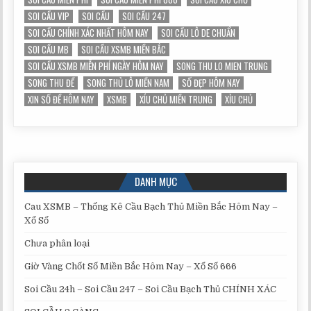
SOI CẦU VIP
SOI CẦU
SOI CẦU 247
SOI CẦU CHÍNH XÁC NHẤT HÔM NAY
SOI CẦU LÔ DE CHUẨN
SOI CẦU MB
SOI CẦU XSMB MIỀN BẮC
SOI CẦU XSMB MIỄN PHÍ NGÀY HÔM NAY
SONG THU LO MIEN TRUNG
SONG THU ĐỀ
SONG THỦ LÔ MIỀN NAM
SỐ ĐẸP HÔM NAY
XIN SỐ ĐỀ HÔM NAY
XSMB
XÍU CHỦ MIỀN TRUNG
XỈU CHỦ
DANH MỤC
Cau XSMB – Thống Kê Cầu Bạch Thủ Miền Bắc Hôm Nay –
Xổ Số
Chưa phân loại
Giờ Vàng Chốt Số Miền Bắc Hôm Nay – Xổ Số 666
Soi Cầu 24h – Soi Cầu 247 – Soi Cầu Bạch Thủ CHÍNH XÁC