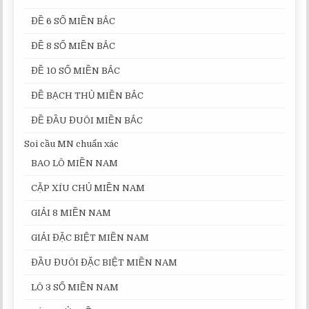
ĐỀ 6 SỐ MIỀN BẮC
ĐỀ 8 SỐ MIỀN BẮC
ĐỀ 10 SỐ MIỀN BẮC
ĐỀ BẠCH THỦ MIỀN BẮC
ĐỀ ĐẦU ĐUÔI MIỀN BẮC
Soi cầu MN chuẩn xác
BAO LÔ MIỀN NAM
CẶP XÍU CHỦ MIỀN NAM
GIẢI 8 MIỀN NAM
GIẢI ĐẶC BIỆT MIỀN NAM
ĐẦU ĐUÔI ĐẶC BIỆT MIỀN NAM
LÔ 3 SỐ MIỀN NAM