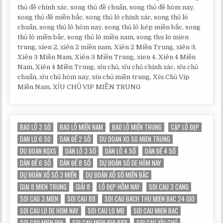
thủ đề chính xác, song thủ đề chuẩn, song thủ đề hôm nay,
song thủ đề miền bắc, song thủ lô chính xác, song thủ lô
chuẩn, song thủ lô hôm nay, song thủ lô kép miền bắc, song
thủ lô miền bắc, song thủ lô miền nam, song thu lo mien
trung, xien 2, xiên 2 miền nam, Xiên 2 Miền Trung, xiên 3,
Xiên 3 Miền Nam, Xiên 3 Miền Trung, xien 4, Xiên 4 Miền
Nam, Xiên 4 Miền Trung, xỉu chủ, xỉu chủ chính xác, xỉu chủ
chuẩn, xỉu chủ hôm nay, xíu chủ miền trung, Xíu Chủ Vip
Miền Nam, XỈU CHỦ VIP MIỀN TRUNG
BAO LÔ 3 SỐ
BAO LÔ MIỀN NAM
BAO LÔ MIỀN TRUNG
CẶP LÔ ĐẸP
DAN LO 6 SO
DAN ĐỀ 2 SỐ
DU DOAN XO SO MIEN TRUNG
DU ĐOAN KQXS
DÀN LÔ 3 SỐ
DÀN LÔ 4 SỐ
DÀN ĐỀ 4 SỐ
DÀN ĐỀ 6 SỐ
DÀN ĐỀ 8 SỐ
DỰ ĐOÁN SỐ DE HÔM NAY
DỰ ĐOÁN XỔ SỐ 3 MIỀN
DỰ ĐOÁN XỔ SỐ MIỀN BẮC
GIAI 8 MIEN TRUNG
GIẢI 8
LÔ ĐẸP HÔM NAY
SOI CAU 3 CANG
SOI CAU 3 MIEN
SOI CAU 88
SOI CAU BACH THU MIEN BAC 24 GIO
SOI CAU LO DE HOM NAY
SOI CAU LO MB
SOI CAU MIEN BAC
SOI CAU MIEN PHI
SOI CAU MIEN PHI 888
SOI CAU XỈU CHỦ