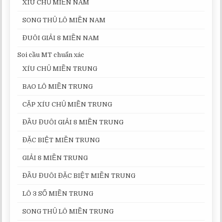
XÍU CHỦ MIỀN NAM
SONG THỦ LÔ MIỀN NAM
ĐUÔI GIẢI 8 MIỀN NAM
Soi cầu MT chuẩn xác
XÍU CHỦ MIỀN TRUNG
BAO LÔ MIỀN TRUNG
CẶP XÍU CHỦ MIỀN TRUNG
ĐẦU ĐUÔI GIẢI 8 MIỀN TRUNG
ĐẶC BIỆT MIỀN TRUNG
GIẢI 8 MIỀN TRUNG
ĐẦU ĐUÔI ĐẶC BIỆT MIỀN TRUNG
LÔ 3 SỐ MIỀN TRUNG
SONG THỦ LÔ MIỀN TRUNG