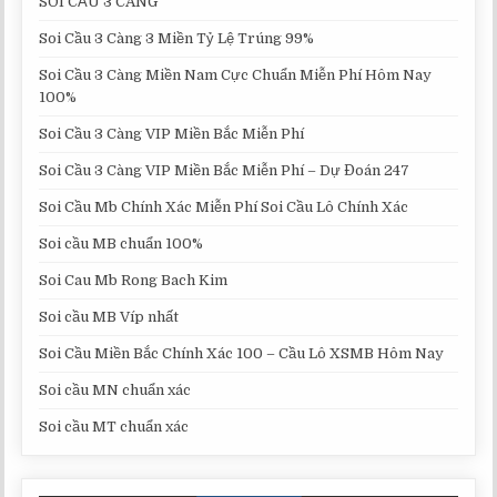
SOI CẦU 3 CÀNG
Soi Cầu 3 Càng 3 Miền Tỷ Lệ Trúng 99%
Soi Cầu 3 Càng Miền Nam Cực Chuẩn Miễn Phí Hôm Nay
100%
Soi Cầu 3 Càng VIP Miền Bắc Miễn Phí
Soi Cầu 3 Càng VIP Miền Bắc Miễn Phí – Dự Đoán 247
Soi Cầu Mb Chính Xác Miễn Phí Soi Cầu Lô Chính Xác
Soi cầu MB chuẩn 100%
Soi Cau Mb Rong Bach Kim
Soi cầu MB Víp nhất
Soi Cầu Miền Bắc Chính Xác 100 – Cầu Lô XSMB Hôm Nay
Soi cầu MN chuẩn xác
Soi cầu MT chuẩn xác