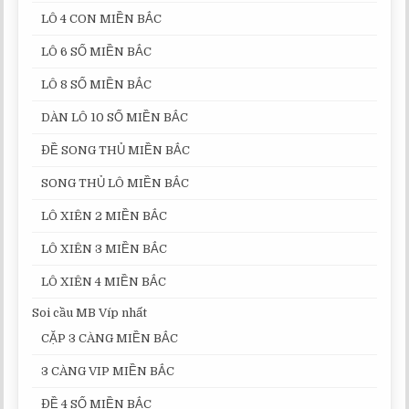
LÔ 4 CON MIỀN BẮC
LÔ 6 SỐ MIỀN BẮC
LÔ 8 SỐ MIỀN BẮC
DÀN LÔ 10 SỐ MIỀN BẮC
ĐỀ SONG THỦ MIỀN BẮC
SONG THỦ LÔ MIỀN BẮC
LÔ XIÊN 2 MIỀN BẮC
LÔ XIÊN 3 MIỀN BẮC
LÔ XIÊN 4 MIỀN BẮC
Soi cầu MB Víp nhất
CẶP 3 CÀNG MIỀN BẮC
3 CÀNG VIP MIỀN BẮC
ĐỀ 4 SỐ MIỀN BẮC