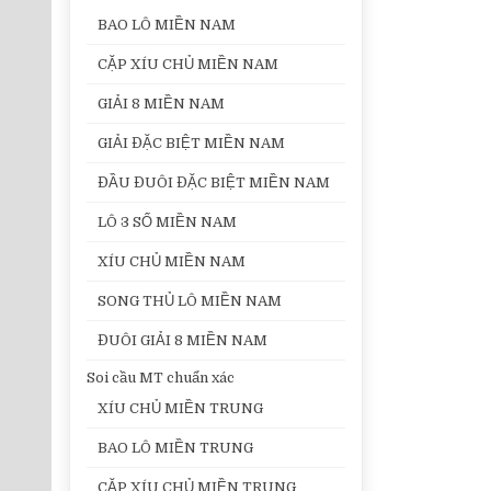
BAO LÔ MIỀN NAM
CẶP XÍU CHỦ MIỀN NAM
GIẢI 8 MIỀN NAM
GIẢI ĐẶC BIỆT MIỀN NAM
ĐẦU ĐUÔI ĐẶC BIỆT MIỀN NAM
LÔ 3 SỐ MIỀN NAM
XÍU CHỦ MIỀN NAM
SONG THỦ LÔ MIỀN NAM
ĐUÔI GIẢI 8 MIỀN NAM
Soi cầu MT chuẩn xác
XÍU CHỦ MIỀN TRUNG
BAO LÔ MIỀN TRUNG
CẶP XÍU CHỦ MIỀN TRUNG