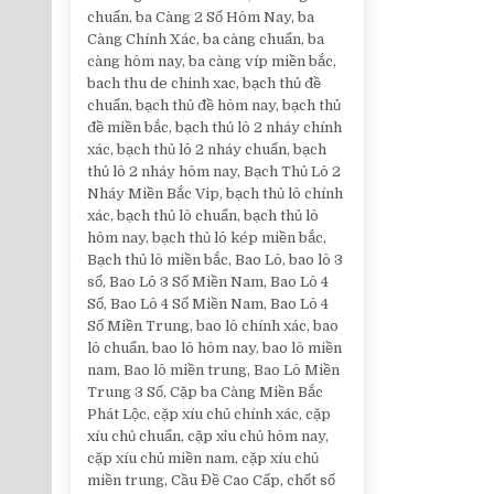
chuẩn, ba Càng 2 Số Hôm Nay, ba
Càng Chính Xác, ba càng chuẩn, ba
càng hôm nay, ba càng víp miền bắc,
bach thu de chinh xac, bạch thủ đề
chuẩn, bạch thủ đề hôm nay, bạch thủ
đề miền bắc, bạch thủ lô 2 nháy chính
xác, bạch thủ lô 2 nháy chuẩn, bạch
thủ lô 2 nháy hôm nay, Bạch Thủ Lô 2
Nháy Miền Bắc Vip, bạch thủ lô chính
xác, bạch thủ lô chuẩn, bạch thủ lô
hôm nay, bạch thủ lô kép miền bắc,
Bạch thủ lô miền bắc, Bao Lô, bao lô 3
số, Bao Lô 3 Số Miền Nam, Bao Lô 4
Số, Bao Lô 4 Số Miền Nam, Bao Lô 4
Số Miền Trung, bao lô chính xác, bao
lô chuẩn, bao lô hôm nay, bao lô miền
nam, Bao lô miền trung, Bao Lô Miền
Trung 3 Số, Cặp ba Càng Miền Bắc
Phát Lộc, cặp xíu chủ chính xác, cặp
xíu chủ chuẩn, cặp xỉu chủ hôm nay,
cặp xíu chủ miền nam, cặp xíu chủ
miền trung, Cầu Đề Cao Cấp, chốt số