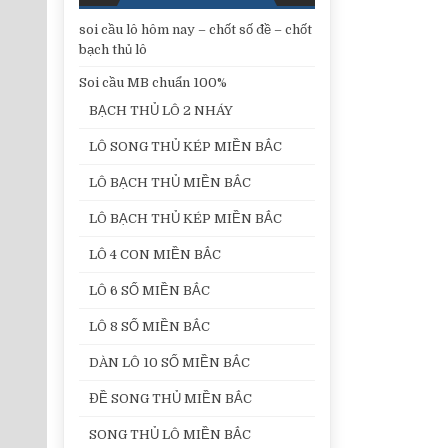
soi cầu lô hôm nay – chốt số đề – chốt
bạch thủ lô
Soi cầu MB chuẩn 100%
BẠCH THỦ LÔ 2 NHÁY
LÔ SONG THỦ KÉP MIỀN BẮC
LÔ BẠCH THỦ MIỀN BẮC
LÔ BẠCH THỦ KÉP MIỀN BẮC
LÔ 4 CON MIỀN BẮC
LÔ 6 SỐ MIỀN BẮC
LÔ 8 SỐ MIỀN BẮC
DÀN LÔ 10 SỐ MIỀN BẮC
ĐỀ SONG THỦ MIỀN BẮC
SONG THỦ LÔ MIỀN BẮC