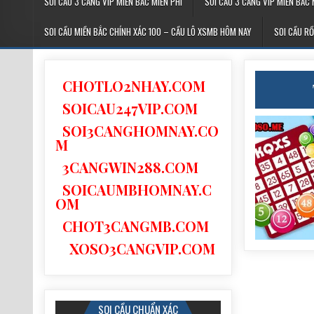
SOI CẦU 3 CÀNG VIP MIỀN BẮC MIỄN PHÍ
SOI CẦU 3 CÀNG VIP MIỀN BẮC 
SOI CẦU MIỀN BẮC CHÍNH XÁC 100 – CẦU LÔ XSMB HÔM NAY
SOI CẦU R
CHOTLO2NHAY.COM
SOICAU247VIP.COM
SOI3CANGHOMNAY.CO
M
3CANGWIN288.COM
SOICAUMBHOMNAY.C
OM
CHOT3CANGMB.COM
XOSO3CANGVIP.COM
SOI CẦU CHUẨN XÁC