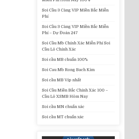
Soi Cầu 3 Càng VIP Miền Bắc Miễn
Phí
Soi Cầu 3 Càng VIP Miền Bắc Miễn
Phí – Dự Đoán 247
Soi Cầu Mb Chính Xác Miễn Phí Soi
Cầu Lô Chính Xác
Soi cầu MB chuẩn 100%
Soi Cau Mb Rong Bach Kim
Soi cầu MB Víp nhất
Soi Cầu Miền Bắc Chính Xác 100 –
Cầu Lô XSMB Hôm Nay
Soi cầu MN chuẩn xác
Soi cầu MT chuẩn xác