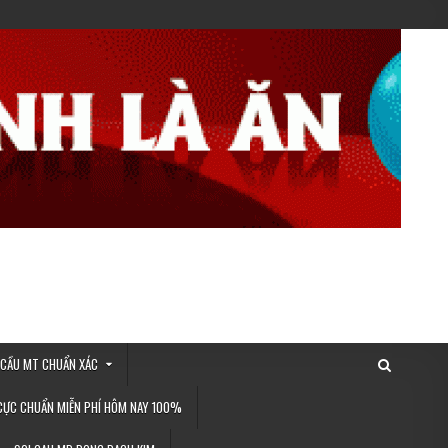
 CẦU MT CHUẨN XÁC
 CỰC CHUẨN MIỄN PHÍ HÔM NAY 100%