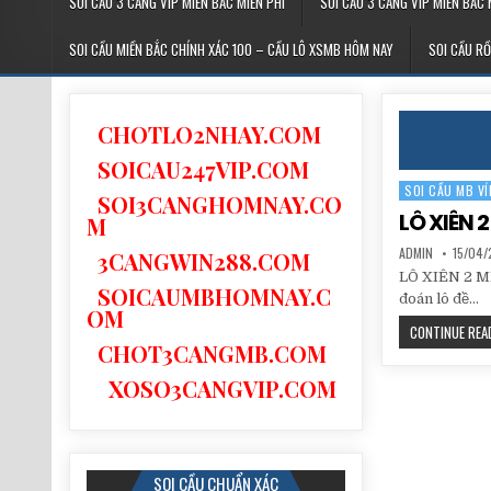
SOI CẦU 3 CÀNG VIP MIỀN BẮC MIỄN PHÍ
SOI CẦU 3 CÀNG VIP MIỀN BẮC 
SOI CẦU MIỀN BẮC CHÍNH XÁC 100 – CẦU LÔ XSMB HÔM NAY
SOI CẦU R
CHOTLO2NHAY.COM
SOICAU247VIP.COM
SOI CẦU MB V
Posted
SOI3CANGHOMNAY.CO
in
LÔ XIÊN 
M
AUTHOR:
PUBLI
ADMIN
15/04/
3CANGWIN288.COM
DATE:
LÔ XIÊN 2 MI
SOICAUMBHOMNAY.C
đoán lô đề…
OM
CONTINUE READ
CHOT3CANGMB.COM
XOSO3CANGVIP.COM
SOI CẦU CHUẨN XÁC