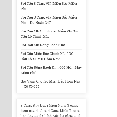
Soi Cầu 3 Càng VIP Miền Bắc Miễn
Phí
Soi Cầu 3 Càng VIP Miền Bắc Miễn
Phí – Dự Đoán 247
Soi Cầu Mb Chính Xác Miễn Phí Soi
Cầu Lô Chính Xác
Soi Cau Mb Rong Bach Kim
Soi Cầu Miền Bắc Chính Xác 100 –
Cầu Lô XSMB Hôm Nay
Soi Cầu Rồng Bạch Kim 666 Hôm Nay
Miễn Phí
Giờ Vàng Chốt Số Miền Bắc Hôm Nay
– Xổ Số 666
3 Càng Đầu Đuôi Miền Nam, 3 cang
hom nay, 4 càng, 4 Càng Miền Trung,
ba Càng 2 Số Chính Xác, ba càng 2 số