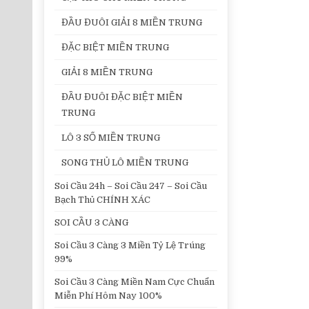
ĐẦU ĐUÔI GIẢI 8 MIỀN TRUNG
ĐẶC BIỆT MIỀN TRUNG
GIẢI 8 MIỀN TRUNG
ĐẦU ĐUÔI ĐẶC BIỆT MIỀN
TRUNG
LÔ 3 SỐ MIỀN TRUNG
SONG THỦ LÔ MIỀN TRUNG
Soi Cầu 24h – Soi Cầu 247 – Soi Cầu
Bạch Thủ CHÍNH XÁC
SOI CẦU 3 CÀNG
Soi Cầu 3 Càng 3 Miền Tỷ Lệ Trúng
99%
Soi Cầu 3 Càng Miền Nam Cực Chuẩn
Miễn Phí Hôm Nay 100%