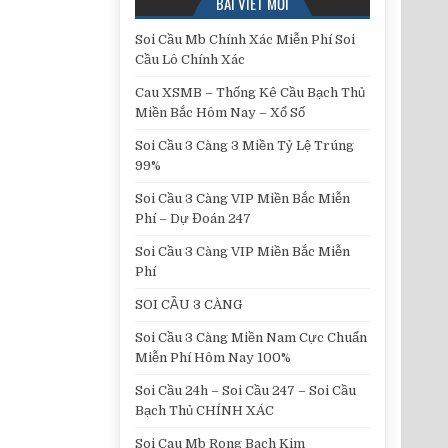
BÀI VIẾT MỚI
Soi Cầu Mb Chính Xác Miễn Phí Soi
Cầu Lô Chính Xác
Cau XSMB – Thống Kê Cầu Bạch Thủ
Miền Bắc Hôm Nay – Xổ Số
Soi Cầu 3 Càng 3 Miền Tỷ Lệ Trúng
99%
Soi Cầu 3 Càng VIP Miền Bắc Miễn
Phí – Dự Đoán 247
Soi Cầu 3 Càng VIP Miền Bắc Miễn
Phí
SOI CẦU 3 CÀNG
Soi Cầu 3 Càng Miền Nam Cực Chuẩn
Miễn Phí Hôm Nay 100%
Soi Cầu 24h – Soi Cầu 247 – Soi Cầu
Bạch Thủ CHÍNH XÁC
Soi Cau Mb Rong Bach Kim