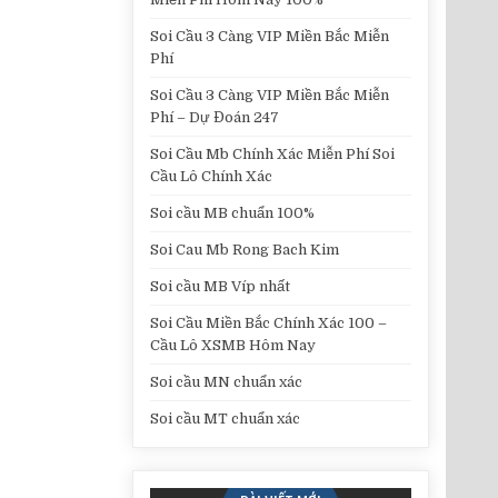
Soi Cầu 3 Càng VIP Miền Bắc Miễn
Phí
Soi Cầu 3 Càng VIP Miền Bắc Miễn
Phí – Dự Đoán 247
Soi Cầu Mb Chính Xác Miễn Phí Soi
Cầu Lô Chính Xác
Soi cầu MB chuẩn 100%
Soi Cau Mb Rong Bach Kim
Soi cầu MB Víp nhất
Soi Cầu Miền Bắc Chính Xác 100 –
Cầu Lô XSMB Hôm Nay
Soi cầu MN chuẩn xác
Soi cầu MT chuẩn xác