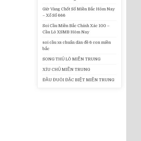
Giờ Vàng Chốt Số Miền Bắc Hôm Nay
– Xổ Số 666
Soi Cầu Miền Bắc Chính Xác 100 –
Cầu Lô XSMB Hôm Nay
soi cầu xs chuẩn dàn đề 6 con miền
bắc
SONG THỦ LÔ MIỀN TRUNG
XÍU CHỦ MIỀN TRUNG
ĐẦU ĐUÔI ĐẶC BIỆT MIỀN TRUNG