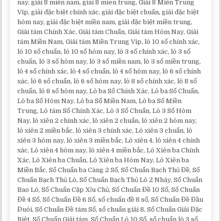
nay, giải 8 miền nam, giai 8 mien trung, Giải 8 Miền Trung
Vip, giải đặc biệt chính xác, giải đặc biệt chuẩn, giải đặc biệt
hôm nay, giải đặc biệt miền nam, giải đặc biệt miền trung,
Giải tám Chính Xác, Giải tám Chuẩn, Giải tám Hôm Nay, Giải
tám Miền Nam, Giải tám Miền Trung Vip, lô 10 số chính xác,
lô 10 số chuẩn, lô 10 số hôm nay, lô 3 số chính xác, lô 3 số
chuẩn, lô 3 số hôm nay, lô 3 số miền nam, lô 3 số miền trung,
lô 4 số chính xác, lô 4 số chuẩn, lô 4 số hôm nay, lô 6 số chính
xác, lô 6 số chuẩn, lô 6 số hôm nay, lô 8 số chính xác, lô 8 số
chuẩn, lô 8 số hôm nay, Lô ba Số Chính Xác, Lô ba Số Chuẩn,
Lô ba Số Hôm Nay, Lô ba Số Miền Nam, Lô ba Số Miền
Trung, Lô tám Số Chính Xác, Lô 3 Số Chuẩn, Lô 3 Số Hôm
Nay, lô xiên 2 chính xác, lô xiên 2 chuẩn, lô xiên 2 hôm nay,
lô xiên 2 miền bắc, lô xiên 3 chính xác, Lô xiên 3 chuẩn, lô
xiên 3 hôm nay, lô xiên 3 miền bắc, Lô xiên 4, lô xiên 4 chính
xác, Lô xiên 4 hôm nay, lô xiên 4 miền bắc, Lô Xiên ba Chính
Xác, Lô Xiên ba Chuẩn, Lô Xiên ba Hôm Nay, Lô Xiên ba
Miền Bắc, Số Chuẩn ba Càng 2 Số, Số Chuẩn Bạch Thủ Đề, Số
Chuẩn Bạch Thủ Lô, Số Chuẩn Bạch Thủ Lô 2 Nháy, Số Chuẩn
Bao Lô, Số Chuẩn Cặp Xỉu Chủ, Số Chuẩn Đề 10 Số, Số Chuẩn
Đề 4 Số, Số Chuẩn Đề 6 Số, số chuẩn đề 8 số, Số Chuẩn Đề Đầu
Đuôi, Số Chuẩn Đề tám Số, số chuẩn giải 8, Số Chuẩn Giải Đặc
Biệt, Số Chuẩn Giải tám, Số Chuẩn Lô 10 Số, số chuẩn lô 3 số,