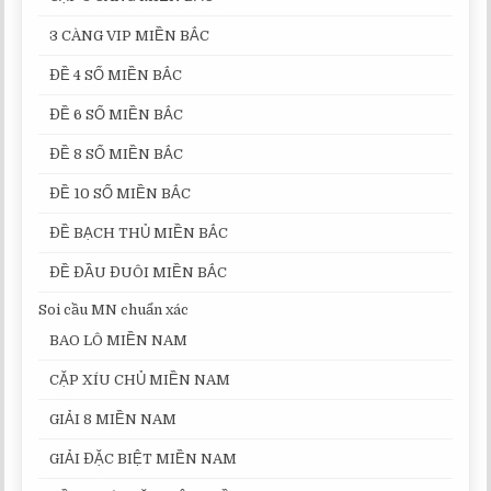
3 CÀNG VIP MIỀN BẮC
ĐỀ 4 SỐ MIỀN BẮC
ĐỀ 6 SỐ MIỀN BẮC
ĐỀ 8 SỐ MIỀN BẮC
ĐỀ 10 SỐ MIỀN BẮC
ĐỀ BẠCH THỦ MIỀN BẮC
ĐỀ ĐẦU ĐUÔI MIỀN BẮC
Soi cầu MN chuẩn xác
BAO LÔ MIỀN NAM
CẶP XÍU CHỦ MIỀN NAM
GIẢI 8 MIỀN NAM
GIẢI ĐẶC BIỆT MIỀN NAM