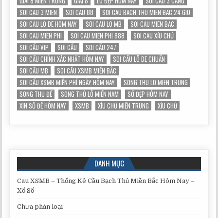
GIAI 8 MIEN TRUNG
GIẢI 8
LÔ ĐẸP HÔM NAY
SOI CAU 3 CANG
SOI CAU 3 MIEN
SOI CAU 88
SOI CAU BACH THU MIEN BAC 24 GIO
SOI CAU LO DE HOM NAY
SOI CAU LO MB
SOI CAU MIEN BAC
SOI CAU MIEN PHI
SOI CAU MIEN PHI 888
SOI CAU XỈU CHỦ
SOI CẦU VIP
SOI CẦU
SOI CẦU 247
SOI CẦU CHÍNH XÁC NHẤT HÔM NAY
SOI CẦU LÔ DE CHUẨN
SOI CẦU MB
SOI CẦU XSMB MIỀN BẮC
SOI CẦU XSMB MIỄN PHÍ NGÀY HÔM NAY
SONG THU LO MIEN TRUNG
SONG THU ĐỀ
SONG THỦ LÔ MIỀN NAM
SỐ ĐẸP HÔM NAY
XIN SỐ ĐỀ HÔM NAY
XSMB
XÍU CHỦ MIỀN TRUNG
XỈU CHỦ
DANH MỤC
Cau XSMB – Thống Kê Cầu Bạch Thủ Miền Bắc Hôm Nay –
Xổ Số
Chưa phân loại