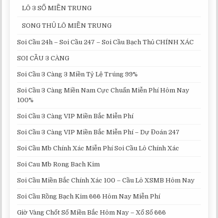
LÔ 3 SỐ MIỀN TRUNG
SONG THỦ LÔ MIỀN TRUNG
Soi Cầu 24h – Soi Cầu 247 – Soi Cầu Bạch Thủ CHÍNH XÁC
SOI CẦU 3 CÀNG
Soi Cầu 3 Càng 3 Miền Tỷ Lệ Trúng 99%
Soi Cầu 3 Càng Miền Nam Cực Chuẩn Miễn Phí Hôm Nay
100%
Soi Cầu 3 Càng VIP Miền Bắc Miễn Phí
Soi Cầu 3 Càng VIP Miền Bắc Miễn Phí – Dự Đoán 247
Soi Cầu Mb Chính Xác Miễn Phí Soi Cầu Lô Chính Xác
Soi Cau Mb Rong Bach Kim
Soi Cầu Miền Bắc Chính Xác 100 – Cầu Lô XSMB Hôm Nay
Soi Cầu Rồng Bạch Kim 666 Hôm Nay Miễn Phí
Giờ Vàng Chốt Số Miền Bắc Hôm Nay – Xổ Số 666