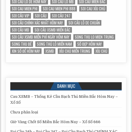
SOI CAU LO DE HOM NAY
SOI CAU LO MB
SOI CAU MIEN BAC
SOI CAU MIEN PHI
SOI CAU MIEN PHI 888
SOI CAU XỈU CHỦ
SOI CẦU VIP
SOI CẦU
SOI CẦU 247
SOI CẦU CHÍNH XÁC NHẤT HÔM NAY
SOI CẦU LÔ DE CHUẨN
SOI CẦU MB
SOI CẦU XSMB MIỀN BẮC
SOI CẦU XSMB MIỄN PHÍ NGÀY HÔM NAY
SONG THU LO MIEN TRUNG
SONG THU ĐỀ
SONG THỦ LÔ MIỀN NAM
SỐ ĐẸP HÔM NAY
XIN SỐ ĐỀ HÔM NAY
XSMB
XÍU CHỦ MIỀN TRUNG
XỈU CHỦ
DANH MỤC
Cau XSMB – Thống Kê Cầu Bạch Thủ Miền Bắc Hôm Nay –
Xổ Số
Chưa phân loại
Giờ Vàng Chốt Số Miền Bắc Hôm Nay – Xổ Số 666
Soi Cầu 24h – Soi Cầu 247 – Soi Cầu Bạch Thủ CHÍNH XÁC