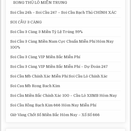
SONG THỦ LÔ MIỀN TRUNG
Soi Cầu 24h – Soi Cầu 247 – Soi Cầu Bạch Thủ CHÍNH XÁC
SOI CẦU 3 CÀNG
Soi Cầu 3 Càng 3 Miền Tỷ Lệ Trúng 99%
Soi Cầu 3 Càng Miền Nam Cực Chuẩn Miễn Phí Hôm Nay
100%
Soi Cầu 3 Càng VIP Miền Bắc Miễn Phí
Soi Cầu 3 Càng VIP Miền Bắc Miễn Phí – Dự Đoán 247
Soi Cầu Mb Chính Xác Miễn Phí Soi Cầu Lô Chính Xác
Soi Cau Mb Rong Bach Kim
Soi Cầu Miền Bắc Chính Xác 100 – Cầu Lô XSMB Hôm Nay
Soi Cầu Rồng Bạch Kim 666 Hôm Nay Miễn Phí
Giờ Vàng Chốt Số Miền Bắc Hôm Nay – Xổ Số 666