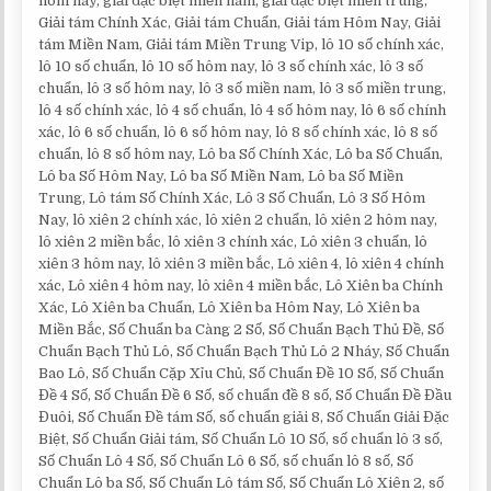
hôm nay, giải đặc biệt miền nam, giải đặc biệt miền trung,
Giải tám Chính Xác, Giải tám Chuẩn, Giải tám Hôm Nay, Giải
tám Miền Nam, Giải tám Miền Trung Vip, lô 10 số chính xác,
lô 10 số chuẩn, lô 10 số hôm nay, lô 3 số chính xác, lô 3 số
chuẩn, lô 3 số hôm nay, lô 3 số miền nam, lô 3 số miền trung,
lô 4 số chính xác, lô 4 số chuẩn, lô 4 số hôm nay, lô 6 số chính
xác, lô 6 số chuẩn, lô 6 số hôm nay, lô 8 số chính xác, lô 8 số
chuẩn, lô 8 số hôm nay, Lô ba Số Chính Xác, Lô ba Số Chuẩn,
Lô ba Số Hôm Nay, Lô ba Số Miền Nam, Lô ba Số Miền
Trung, Lô tám Số Chính Xác, Lô 3 Số Chuẩn, Lô 3 Số Hôm
Nay, lô xiên 2 chính xác, lô xiên 2 chuẩn, lô xiên 2 hôm nay,
lô xiên 2 miền bắc, lô xiên 3 chính xác, Lô xiên 3 chuẩn, lô
xiên 3 hôm nay, lô xiên 3 miền bắc, Lô xiên 4, lô xiên 4 chính
xác, Lô xiên 4 hôm nay, lô xiên 4 miền bắc, Lô Xiên ba Chính
Xác, Lô Xiên ba Chuẩn, Lô Xiên ba Hôm Nay, Lô Xiên ba
Miền Bắc, Số Chuẩn ba Càng 2 Số, Số Chuẩn Bạch Thủ Đề, Số
Chuẩn Bạch Thủ Lô, Số Chuẩn Bạch Thủ Lô 2 Nháy, Số Chuẩn
Bao Lô, Số Chuẩn Cặp Xỉu Chủ, Số Chuẩn Đề 10 Số, Số Chuẩn
Đề 4 Số, Số Chuẩn Đề 6 Số, số chuẩn đề 8 số, Số Chuẩn Đề Đầu
Đuôi, Số Chuẩn Đề tám Số, số chuẩn giải 8, Số Chuẩn Giải Đặc
Biệt, Số Chuẩn Giải tám, Số Chuẩn Lô 10 Số, số chuẩn lô 3 số,
Số Chuẩn Lô 4 Số, Số Chuẩn Lô 6 Số, số chuẩn lô 8 số, Số
Chuẩn Lô ba Số, Số Chuẩn Lô tám Số, Số Chuẩn Lô Xiên 2, số