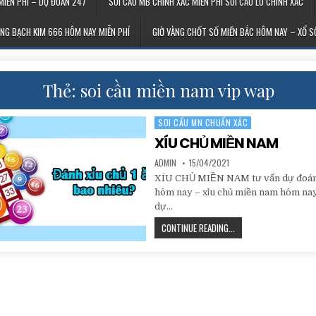
MIỄN PHÍ – DỰ ĐOÁN 247
SOI CẦU MB CHÍNH XÁC MIỄN PHÍ SOI CẦU LÔ CHÍNH XÁC
ỒNG BẠCH KIM 666 HÔM NAY MIỄN PHÍ
GIỜ VÀNG CHỐT SỐ MIỀN BẮC HÔM NAY – XỔ S
Thẻ:
soi cầu miền nam vip wap
SOI CẦU MN CHUẨN XÁC
Posted
in
XÍU CHỦ MIỀN NAM
AUTHOR:
PUBLISHED
ADMIN
15/04/2021
DATE:
XÍU CHỦ MIỀN NAM tư vấn dự đoán
hôm nay – xỉu chủ miền nam hôm nay 
dự…
XÍU
CONTINUE READING...
CHỦ
MIỀN
NAM