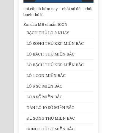
soi cầu lô hôm nay – chốt số đề – chốt
bạch thủ lô
Soi cầu MB chuẩn 100%
BẠCH THỦ LÔ 2 NHÁY
LÔ SONG THỦ KÉP MIỀN BẮC
LÔ BẠCH THỦ MIỀN BẮC
LÔ BẠCH THỦ KÉP MIỀN BẮC
LÔ 4 CON MIỀN BẮC
LÔ 6 SỐ MIỀN BẮC
LÔ 8 SỐ MIỀN BẮC
DÀN LÔ 10 SỐ MIỀN BẮC
ĐỀ SONG THỦ MIỀN BẮC
SONG THỦ LÔ MIỀN BẮC