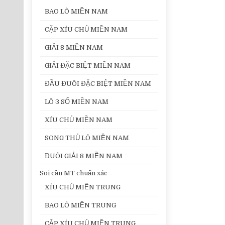
BAO LÔ MIỀN NAM
CẶP XÍU CHỦ MIỀN NAM
GIẢI 8 MIỀN NAM
GIẢI ĐẶC BIỆT MIỀN NAM
ĐẦU ĐUÔI ĐẶC BIỆT MIỀN NAM
LÔ 3 SỐ MIỀN NAM
XÍU CHỦ MIỀN NAM
SONG THỦ LÔ MIỀN NAM
ĐUÔI GIẢI 8 MIỀN NAM
Soi cầu MT chuẩn xác
XÍU CHỦ MIỀN TRUNG
BAO LÔ MIỀN TRUNG
CẶP XÍU CHỦ MIỀN TRUNG