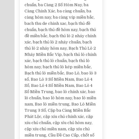
chuẩn, ba Càng 2 Số Hôm Nay, ba
Càng Chính Xác, ba càng chuẩn, ba
càng hôm nay, ba càng víp miền bắc,
bach thu de chinh xac, bạch thủ đề
chuẩn, bạch thủ đề hôm nay, bạch thủ
đề miền bắc, bạch thủ lô 2 nháy chính
xác, bạch thủ lô 2 nháy chuẩn, bạch
thủ lô 2 nháy hôm nay, Bạch Thủ Lô 2
Nháy Miền Bắc Vip, bạch thủ lô chính
xác, bạch thủ lô chuẩn, bạch thủ lô
hôm nay, bạch thủ lô kép miền bắc,
Bạch thủ lô miền bắc, Bao Lô, bao lô 3
số, Bao Lô 3 Số Miền Nam, Bao Lô 4
Số, Bao Lô 4 Số Miền Nam, Bao Lô 4
Số Miền Trung, bao lô chính xác, bao
lô chuẩn, bao lô hôm nay, bao lô miền
nam, Bao lô miền trung, Bao Lô Miền
Trung 3 Số, Cặp ba Càng Miền Bắc
Phát Lộc, cặp xíu chủ chính xác, cặp
xíu chủ chuẩn, cặp xỉu chủ hôm nay,
cặp xíu chủ miền nam, cặp xíu chủ
miền trung, Cầu Đề Cao Cấp, chốt số