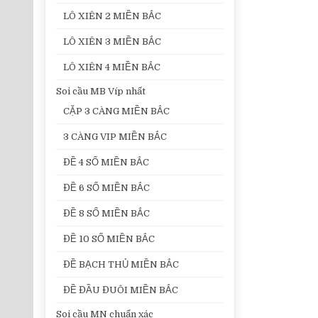
LÔ XIÊN 2 MIỀN BẮC
LÔ XIÊN 3 MIỀN BẮC
LÔ XIÊN 4 MIỀN BẮC
Soi cầu MB Víp nhất
CẶP 3 CÀNG MIỀN BẮC
3 CÀNG VIP MIỀN BẮC
ĐỀ 4 SỐ MIỀN BẮC
ĐỀ 6 SỐ MIỀN BẮC
ĐỀ 8 SỐ MIỀN BẮC
ĐỀ 10 SỐ MIỀN BẮC
ĐỀ BẠCH THỦ MIỀN BẮC
ĐỀ ĐẦU ĐUÔI MIỀN BẮC
Soi cầu MN chuẩn xác