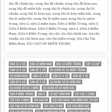
thủ đề chính xác, song thủ đề chuẩn, song thủ đề hôm nay,
song thủ đề miền bắc, song thủ lô chính xác, song thủ lô
chuẩn, song thủ lô hôm nay, song thủ lô kép miền bắc, song
thủ lô miền bắc, song thủ lô miền nam, song thu lo mien
trung, xien 2, xiên 2 miền nam, Xiên 2 Miền Trung, xiên 3,
Xiên 3 Miền Nam, Xiên 3 Miền Trung, xien 4, Xiên 4 Miền
Nam, Xiên 4 Miền Trung, xỉu chủ, xỉu chủ chính xác, xỉu chủ
chuẩn, xỉu chủ hôm nay, xíu chủ miền trung, Xíu Chủ Vip
Miền Nam, XỈU CHỦ VIP MIỀN TRUNG
BAO LÔ 3 SỐ
BAO LÔ MIỀN NAM
BAO LÔ MIỀN TRUNG
CẶP LÔ ĐẸP
DAN LO 6 SO
DAN ĐỀ 2 SỐ
DU DOAN XO SO MIEN TRUNG
DU ĐOAN KQXS
DÀN LÔ 3 SỐ
DÀN LÔ 4 SỐ
DÀN ĐỀ 4 SỐ
DÀN ĐỀ 6 SỐ
DÀN ĐỀ 8 SỐ
DỰ ĐOÁN SỐ DE HÔM NAY
DỰ ĐOÁN XỔ SỐ 3 MIỀN
DỰ ĐOÁN XỔ SỐ MIỀN BẮC
GIAI 8 MIEN TRUNG
GIẢI 8
LÔ ĐẸP HÔM NAY
SOI CAU 3 CANG
SOI CAU 3 MIEN
SOI CAU 88
SOI CAU BACH THU MIEN BAC 24 GIO
SOI CAU LO DE HOM NAY
SOI CAU LO MB
SOI CAU MIEN BAC
SOI CAU MIEN PHI
SOI CAU MIEN PHI 888
SOI CAU XỈU CHỦ