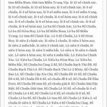
tám Miền Nam, Giải tám Miền Trung Vip, lô 10 số chính xác,
lô 10 số chuẩn, lô 10 số hôm nay, lô 3 số chính xác, lô 3 số
chuẩn, lô 3 số hôm nay, lô 3 số miền nam, lô 3 số miền trung,
lô 4 số chính xác, lô 4 số chuẩn, lô 4 số hôm nay, lô 6 số chính
xác, lô 6 số chuẩn, lô 6 số hôm nay, lô 8 số chính xác, lô 8 số
chuẩn, lô 8 số hôm nay, Lô ba Số Chính Xác, Lô ba Số Chuẩn,
Lô ba Số Hôm Nay, Lô ba Số Miền Nam, Lô ba Số Miền
Trung, Lô tám Số Chính Xác, Lô 3 Số Chuẩn, Lô 3 Số Hôm
Nay, lô xiên 2 chính xác, lô xiên 2 chuẩn, lô xiên 2 hôm nay,
lô xiên 2 miền bắc, lô xiên 3 chính xác, Lô xiên 3 chuẩn, lô
xiên 3 hôm nay, lô xiên 3 miền bắc, Lô xiên 4, lô xiên 4 chính
xác, Lô xiên 4 hôm nay, lô xiên 4 miền bắc, Lô Xiên ba Chính
Xác, Lô Xiên ba Chuẩn, Lô Xiên ba Hôm Nay, Lô Xiên ba
Miền Bắc, Số Chuẩn ba Càng 2 Số, Số Chuẩn Bạch Thủ Đề, Số
Chuẩn Bạch Thủ Lô, Số Chuẩn Bạch Thủ Lô 2 Nháy, Số Chuẩn
Bao Lô, Số Chuẩn Cặp Xỉu Chủ, Số Chuẩn Đề 10 Số, Số Chuẩn
Đề 4 Số, Số Chuẩn Đề 6 Số, số chuẩn đề 8 số, Số Chuẩn Đề Đầu
Đuôi, Số Chuẩn Đề tám Số, số chuẩn giải 8, Số Chuẩn Giải Đặc
Biệt, Số Chuẩn Giải tám, Số Chuẩn Lô 10 Số, số chuẩn lô 3 số,
Số Chuẩn Lô 4 Số, Số Chuẩn Lô 6 Số, số chuẩn lô 8 số, Số
Chuẩn Lô ba Số, Số Chuẩn Lô tám Số, Số Chuẩn Lô Xiên 2, số
chuẩn lô xiên 3, Số Chuẩn Lô Xiên 4 Số Chuẩn ba Càng, Số