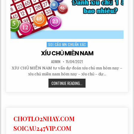
SOI CẦU MN CHUẨN XÁC
Posted
in
XÍU CHỦ MIỀN NAM
AUTHOR:
PUBLISHED
ADMIN
15/04/2021
DATE:
XÍU CHỦ MIỀN NAM tư vấn dự đoán xíu chủ mn hôm nay –
xỉu chủ miền nam hôm nay – xỉu chủ – dự…
XÍU
CONTINUE READING...
CHỦ
MIỀN
NAM
CHOTLO2NHAY.COM
SOICAU247VIP.COM