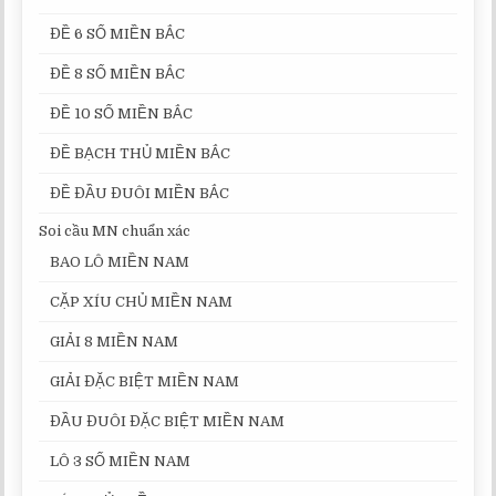
ĐỀ 6 SỐ MIỀN BẮC
ĐỀ 8 SỐ MIỀN BẮC
ĐỀ 10 SỐ MIỀN BẮC
ĐỀ BẠCH THỦ MIỀN BẮC
ĐỀ ĐẦU ĐUÔI MIỀN BẮC
Soi cầu MN chuẩn xác
BAO LÔ MIỀN NAM
CẶP XÍU CHỦ MIỀN NAM
GIẢI 8 MIỀN NAM
GIẢI ĐẶC BIỆT MIỀN NAM
ĐẦU ĐUÔI ĐẶC BIỆT MIỀN NAM
LÔ 3 SỐ MIỀN NAM