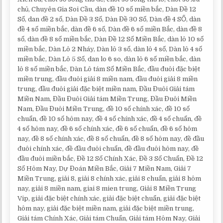
chủ, Chuyên Gia Soi Cầu, dàn đề 10 số miền bắc, Dàn Đề 12
Số, dan đề 2 số, Dàn Đề 3 Số, Dàn Đề 30 Số, Dàn đề 4 SỐ, dàn
đề 4 số miền bắc, dàn đề 6 số, Dàn đề 6 số miền Bắc, dàn đề 8
số, dàn đề 8 số miền bắc, Dàn Đề 12 Số Miền Bắc, dàn lô 10 số
miền bắc, Dàn Lô 2 Nháy, Dàn lô 3 số, dàn lô 4 số, Dàn lô 4 số
miền bắc, Dàn Lô 5 Số, dan lo 6 so, dàn lô 6 số miền bắc, dàn
lô 8 số miền bắc, Dàn Lô tám Số Miền Bắc, đầu đuôi đặc biệt
miền trung, đầu đuôi giải 8 miền nam, đầu đuôi giải 8 miền
trung, đầu đuôi giải đặc biệt miền nam, Đầu Đuôi Giải tám
Miền Nam, Đầu Đuôi Giải tám Miền Trung, Đầu Đuôi Miền
Nam, Đầu Đuôi Miền Trung, đề 10 số chính xác, đề 10 số
chuẩn, đề 10 số hôm nay, đề 4 số chính xác, đề 4 số chuẩn, đề
4 số hôm nay, đề 6 số chính xác, đề 6 số chuẩn, đề 6 số hôm
nay, đề 8 số chính xác, đề 8 số chuẩn, đề 8 số hôm nay, đề đầu
đuôi chính xác, đề đầu đuôi chuẩn, đề đầu đuôi hôm nay, đề
đầu đuôi miền bắc, Đề 12 Số Chính Xác, Đề 3 Số Chuẩn, Đề 12
Số Hôm Nay, Dự Đoán Miền Bắc, Giải 7 Miền Nam, Giải 7
Miền Trung, giải 8, giải 8 chính xác, giải 8 chuẩn, giải 8 hôm
nay, giải 8 miền nam, giai 8 mien trung, Giải 8 Miền Trung
Vip, giải đặc biệt chính xác, giải đặc biệt chuẩn, giải đặc biệt
hôm nay, giải đặc biệt miền nam, giải đặc biệt miền trung,
Giải tám Chính Xác, Giải tám Chuẩn, Giải tám Hôm Nay, Giải