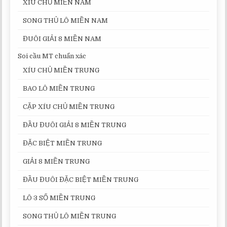
XÍU CHỦ MIỀN NAM
SONG THỦ LÔ MIỀN NAM
ĐUÔI GIẢI 8 MIỀN NAM
Soi cầu MT chuẩn xác
XÍU CHỦ MIỀN TRUNG
BAO LÔ MIỀN TRUNG
CẶP XÍU CHỦ MIỀN TRUNG
ĐẦU ĐUÔI GIẢI 8 MIỀN TRUNG
ĐẶC BIỆT MIỀN TRUNG
GIẢI 8 MIỀN TRUNG
ĐẦU ĐUÔI ĐẶC BIỆT MIỀN TRUNG
LÔ 3 SỐ MIỀN TRUNG
SONG THỦ LÔ MIỀN TRUNG