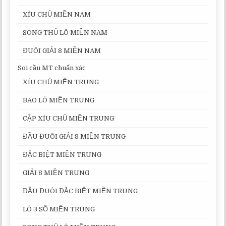
XÍU CHỦ MIỀN NAM
SONG THỦ LÔ MIỀN NAM
ĐUÔI GIẢI 8 MIỀN NAM
Soi cầu MT chuẩn xác
XÍU CHỦ MIỀN TRUNG
BAO LÔ MIỀN TRUNG
CẶP XÍU CHỦ MIỀN TRUNG
ĐẦU ĐUÔI GIẢI 8 MIỀN TRUNG
ĐẶC BIỆT MIỀN TRUNG
GIẢI 8 MIỀN TRUNG
ĐẦU ĐUÔI ĐẶC BIỆT MIỀN TRUNG
LÔ 3 SỐ MIỀN TRUNG