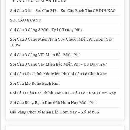
SONG THỦ LÔ MIỀN TRUNG
Soi Cầu 24h – Soi Cầu 247 – Soi Cầu Bạch Thủ CHÍNH XÁC
SOI CẦU 3 CÀNG
Soi Cầu 3 Càng 3 Miền Tỷ Lệ Trúng 99%
Soi Cầu 3 Càng Miền Nam Cực Chuẩn Miễn Phí Hôm Nay
100%
Soi Cầu 3 Càng VIP Miền Bắc Miễn Phí
Soi Cầu 3 Càng VIP Miền Bắc Miễn Phí – Dự Đoán 247
Soi Cầu Mb Chính Xác Miễn Phí Soi Cầu Lô Chính Xác
Soi Cau Mb Rong Bach Kim
Soi Cầu Miền Bắc Chính Xác 100 – Cầu Lô XSMB Hôm Nay
Soi Cầu Rồng Bạch Kim 666 Hôm Nay Miễn Phí
Giờ Vàng Chốt Số Miền Bắc Hôm Nay – Xổ Số 666