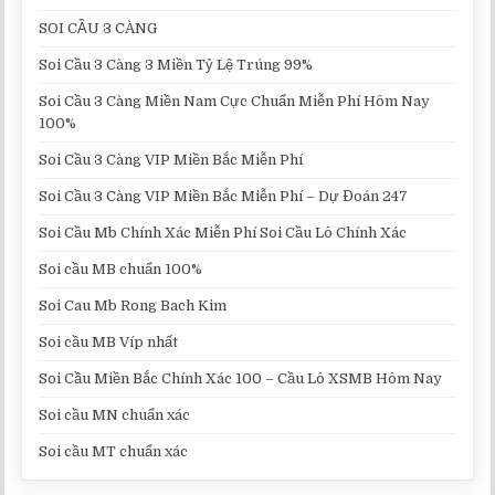
SOI CẦU 3 CÀNG
Soi Cầu 3 Càng 3 Miền Tỷ Lệ Trúng 99%
Soi Cầu 3 Càng Miền Nam Cực Chuẩn Miễn Phí Hôm Nay
100%
Soi Cầu 3 Càng VIP Miền Bắc Miễn Phí
Soi Cầu 3 Càng VIP Miền Bắc Miễn Phí – Dự Đoán 247
Soi Cầu Mb Chính Xác Miễn Phí Soi Cầu Lô Chính Xác
Soi cầu MB chuẩn 100%
Soi Cau Mb Rong Bach Kim
Soi cầu MB Víp nhất
Soi Cầu Miền Bắc Chính Xác 100 – Cầu Lô XSMB Hôm Nay
Soi cầu MN chuẩn xác
Soi cầu MT chuẩn xác