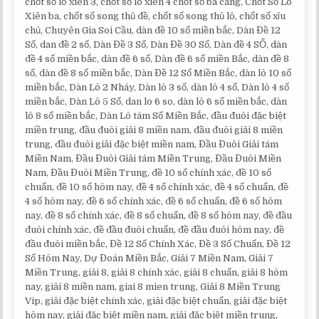
chốt số lô xiên 3, chốt số lô xiên 4 chốt số ba càng, Chốt Số Lô
Xiên ba, chốt số song thủ đề, chốt số song thủ lô, chốt số xỉu
chủ, Chuyên Gia Soi Cầu, dàn đề 10 số miền bắc, Dàn Đề 12
Số, dan đề 2 số, Dàn Đề 3 Số, Dàn Đề 30 Số, Dàn đề 4 SỐ, dàn
đề 4 số miền bắc, dàn đề 6 số, Dàn đề 6 số miền Bắc, dàn đề 8
số, dàn đề 8 số miền bắc, Dàn Đề 12 Số Miền Bắc, dàn lô 10 số
miền bắc, Dàn Lô 2 Nháy, Dàn lô 3 số, dàn lô 4 số, Dàn lô 4 số
miền bắc, Dàn Lô 5 Số, dan lo 6 so, dàn lô 6 số miền bắc, dàn
lô 8 số miền bắc, Dàn Lô tám Số Miền Bắc, đầu đuôi đặc biệt
miền trung, đầu đuôi giải 8 miền nam, đầu đuôi giải 8 miền
trung, đầu đuôi giải đặc biệt miền nam, Đầu Đuôi Giải tám
Miền Nam, Đầu Đuôi Giải tám Miền Trung, Đầu Đuôi Miền
Nam, Đầu Đuôi Miền Trung, đề 10 số chính xác, đề 10 số
chuẩn, đề 10 số hôm nay, đề 4 số chính xác, đề 4 số chuẩn, đề
4 số hôm nay, đề 6 số chính xác, đề 6 số chuẩn, đề 6 số hôm
nay, đề 8 số chính xác, đề 8 số chuẩn, đề 8 số hôm nay, đề đầu
đuôi chính xác, đề đầu đuôi chuẩn, đề đầu đuôi hôm nay, đề
đầu đuôi miền bắc, Đề 12 Số Chính Xác, Đề 3 Số Chuẩn, Đề 12
Số Hôm Nay, Dự Đoán Miền Bắc, Giải 7 Miền Nam, Giải 7
Miền Trung, giải 8, giải 8 chính xác, giải 8 chuẩn, giải 8 hôm
nay, giải 8 miền nam, giai 8 mien trung, Giải 8 Miền Trung
Vip, giải đặc biệt chính xác, giải đặc biệt chuẩn, giải đặc biệt
hôm nay, giải đặc biệt miền nam, giải đặc biệt miền trung,