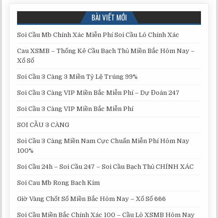
BÀI VIẾT MỚI
Soi Cầu Mb Chính Xác Miễn Phí Soi Cầu Lô Chính Xác
Cau XSMB – Thống Kê Cầu Bạch Thủ Miền Bắc Hôm Nay –
Xổ Số
Soi Cầu 3 Càng 3 Miền Tỷ Lệ Trúng 99%
Soi Cầu 3 Càng VIP Miền Bắc Miễn Phí – Dự Đoán 247
Soi Cầu 3 Càng VIP Miền Bắc Miễn Phí
SOI CẦU 3 CÀNG
Soi Cầu 3 Càng Miền Nam Cực Chuẩn Miễn Phí Hôm Nay
100%
Soi Cầu 24h – Soi Cầu 247 – Soi Cầu Bạch Thủ CHÍNH XÁC
Soi Cau Mb Rong Bach Kim
Giờ Vàng Chốt Số Miền Bắc Hôm Nay – Xổ Số 666
Soi Cầu Miền Bắc Chính Xác 100 – Cầu Lô XSMB Hôm Nay