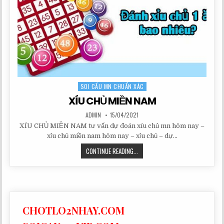
SOI CẦU MN CHUẨN XÁC
Posted
in
XÍU CHỦ MIỀN NAM
AUTHOR:
PUBLISHED
ADMIN
15/04/2021
DATE:
XÍU CHỦ MIỀN NAM tư vấn dự đoán xíu chủ mn hôm nay –
xỉu chủ miền nam hôm nay – xỉu chủ – dự…
XÍU
CONTINUE READING...
CHỦ
MIỀN
NAM
CHOTLO2NHAY.COM