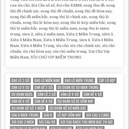
cau xỉu chủ, Soi Cầu xổ số, Soi cầu XSMB, song thu đề, song
thủ đề chính xác, song thủ đề chuẩn, song thủ đề hôm nay,
song thủ đề miền bắc, song thủ lô chính xác, song thủ lô
chuẩn, song thủ lô hôm nay, song thủ lô kép miền bắc, song
thủ lô miền bắc, song thủ lô miền nam, song thu lo mien
trung, xien 2, xiên 2 miền nam, Xiên 2 Miền Trung, xiên 3,
Xiên 3 Miền Nam, Xiên 3 Miền Trung, xien 4, Xiên 4 Miền
Nam, Xiên 4 Miền Trung, xỉu chủ, xỉu chủ chính xác, xỉu chủ
chuẩn, xỉu chủ hôm nay, xíu chủ miền trung, Xíu Chủ Vip
Miền Nam, XỈU CHỦ VIP MIỀN TRUNG
BAO LÔ 3 SỐ
BAO LÔ MIỀN NAM
BAO LÔ MIỀN TRUNG
CẶP LÔ ĐẸP
DAN LO 6 SO
DAN ĐỀ 2 SỐ
DU DOAN XO SO MIEN TRUNG
DU ĐOAN KQXS
DÀN LÔ 3 SỐ
DÀN LÔ 4 SỐ
DÀN ĐỀ 4 SỐ
DÀN ĐỀ 6 SỐ
DÀN ĐỀ 8 SỐ
DỰ ĐOÁN SỐ DE HÔM NAY
DỰ ĐOÁN XỔ SỐ 3 MIỀN
DỰ ĐOÁN XỔ SỐ MIỀN BẮC
GIAI 8 MIEN TRUNG
GIẢI 8
LÔ ĐẸP HÔM NAY
SOI CAU 3 CANG
SOI CAU 3 MIEN
SOI CAU 88
SOI CAU BACH THU MIEN BAC 24 GIO
SOI CAU LO DE HOM NAY
SOI CAU LO MB
SOI CAU MIEN BAC