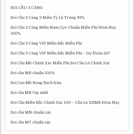
SOI CẦU 3 CÀNG
Soi Cầu 3 Càng 3 Miền Tỷ Lệ Trúng 99%
Soi Cầu 3 Càng Miền Nam Cực Chuẩn Miễn Phí Hôm Nay
100%
Soi Cầu 3 Càng VIP Miền Bắc Miễn Phí
Soi Cầu 3 Càng VIP Miền Bắc Miễn Phí – Dự Đoán 247
Soi Cầu Mb Chính Xác Miễn Phí Soi Cầu Lô Chính Xác
Soi cầu MB chuẩn 100%
Soi Cau Mb Rong Bach Kim
Soi cầu MB Víp nhất
Soi Cầu Miền Bắc Chính Xác 100 – Cầu Lô XSMB Hôm Nay
Soi cầu MN chuẩn xác
Soi cầu MT chuẩn xác