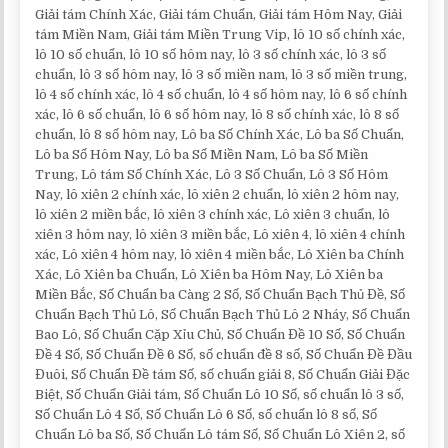
Giải tám Chính Xác, Giải tám Chuẩn, Giải tám Hôm Nay, Giải
tám Miền Nam, Giải tám Miền Trung Vip, lô 10 số chính xác,
lô 10 số chuẩn, lô 10 số hôm nay, lô 3 số chính xác, lô 3 số
chuẩn, lô 3 số hôm nay, lô 3 số miền nam, lô 3 số miền trung,
lô 4 số chính xác, lô 4 số chuẩn, lô 4 số hôm nay, lô 6 số chính
xác, lô 6 số chuẩn, lô 6 số hôm nay, lô 8 số chính xác, lô 8 số
chuẩn, lô 8 số hôm nay, Lô ba Số Chính Xác, Lô ba Số Chuẩn,
Lô ba Số Hôm Nay, Lô ba Số Miền Nam, Lô ba Số Miền
Trung, Lô tám Số Chính Xác, Lô 3 Số Chuẩn, Lô 3 Số Hôm
Nay, lô xiên 2 chính xác, lô xiên 2 chuẩn, lô xiên 2 hôm nay,
lô xiên 2 miền bắc, lô xiên 3 chính xác, Lô xiên 3 chuẩn, lô
xiên 3 hôm nay, lô xiên 3 miền bắc, Lô xiên 4, lô xiên 4 chính
xác, Lô xiên 4 hôm nay, lô xiên 4 miền bắc, Lô Xiên ba Chính
Xác, Lô Xiên ba Chuẩn, Lô Xiên ba Hôm Nay, Lô Xiên ba
Miền Bắc, Số Chuẩn ba Càng 2 Số, Số Chuẩn Bạch Thủ Đề, Số
Chuẩn Bạch Thủ Lô, Số Chuẩn Bạch Thủ Lô 2 Nháy, Số Chuẩn
Bao Lô, Số Chuẩn Cặp Xỉu Chủ, Số Chuẩn Đề 10 Số, Số Chuẩn
Đề 4 Số, Số Chuẩn Đề 6 Số, số chuẩn đề 8 số, Số Chuẩn Đề Đầu
Đuôi, Số Chuẩn Đề tám Số, số chuẩn giải 8, Số Chuẩn Giải Đặc
Biệt, Số Chuẩn Giải tám, Số Chuẩn Lô 10 Số, số chuẩn lô 3 số,
Số Chuẩn Lô 4 Số, Số Chuẩn Lô 6 Số, số chuẩn lô 8 số, Số
Chuẩn Lô ba Số, Số Chuẩn Lô tám Số, Số Chuẩn Lô Xiên 2, số