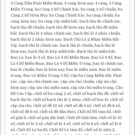
3 Càng Đầu Đuôi Miền Nam, 3 cang hom nay, 4 càng, 4 Càng
Miền Trung, ba Càng 2 Số Chính Xác, ba càng 2 số chuẩn, ba
Càng 2 Số Hôm Nay, ba Càng Chính Xác, ba càng chuẩn, ba
càng hôm nay, ba càng víp miền bắc, bach thu de chinh xac,
bạch thủ đề chuẩn, bạch thủ đề hôm nay, bạch thủ đề miền
bắc, bạch thủ lô 2 nháy chính xác, bạch thủ lô 2 nháy chuẩn,
bạch thủ lô 2 nháy hôm nay, Bạch Thủ Lô 2 Nháy Miền Bắc
Vip, bạch thủ lô chính xác, bạch thủ lô chuẩn, bạch thủ lô
hôm nay, bạch thủ lô kép miền bắc, Bạch thủ lô miền bắc,
Bao Lô, bao lô 3 số, Bao Lô 3 Số Miền Nam, Bao Lô 4 Số, Bao
Lô 4 Số Miền Nam, Bao Lô 4 Số Miền Trung, bao lô chính xác,
bao lô chuẩn, bao lô hôm nay, bao lô miền nam, Bao lô miền
trung, Bao Lô Miền Trung 3 Số, Cặp ba Càng Miền Bắc Phát
Lộc, cặp xíu chủ chính xác, cặp xíu chủ chuẩn, cặp xỉu chủ
hôm nay, cặp xíu chủ miền nam, cặp xíu chủ miền trung, Cầu
Đề Cao Cấp, chốt số ba càng 2 số, chốt số bạch thủ đề, chốt số
bạch thủ lô, chốt số bạch thủ lô 2 nháy, chốt số bao lô, chốt số
cặp xỉu chủ, chốt số đề 10 số, chốt số đề 4 số, chốt số đề 6 số,
chốt số đề 8 số, chốt số đề đầu đuôi, Chốt Số Đề tám Số, chốt
số giải 8, chốt số giải đặc biệt, Chốt Số Giải tám, chốt số lô 10
số, chốt số lô 3 số, chốt số lô 4 số, chốt số lô 6 số, chốt số lô 8
số, Chốt Số Lô ba Số, Chốt Số Lô tám Số, chốt số lô xiên 2,