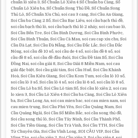
chuẩn lô xiên 3, Số Chuẩn Lô Xiên 4 Số Chuẩn ba Càng, Số
Chuẩn Lô Xiên ba, Số Chuẩn Song Thủ Đề, Số Chuẩn Song
Thủ Lô, Số Chuẩn Xỉu Chủ, soi cau 3 cang, Soi Cầu An Giang,
Soi Cầu ba Càng 2 Số, Soi Cầu Bạc Liêu, soi cầu bạch thủ đề,
soi cầu bạch thủ lô, soi cầu bạch thủ lô 2 nháy, soi cau bao lô,
Soi Cầu Bến Tre, Soi Cầu Bình Dương, Soi Cầu Bình Phước,
Soi Cầu Bình Thuận, Soi Cầu Cà Mau, soi cau cap xiu chu, Soi
Cầu Đà Lạt, Soi Cầu Đà Nẵng, Soi Cầu Đắc Lắc, Soi Cầu Đắc
Nông, soi cầu đề 10 số, soi cầu de 4 số, soi cầu đề 6 số, soi
cầu đề 8 số, soi cầu đề đầu đuôi, Soi Cầu Đề tám Số, Soi Cầu
Đồng Nai, soi cầu giải 8, Soi Cầu Giải 8 Miền Nam, soi cau
giải đặc biệt, Soi cầu giải tám, Soi Cầu Huế, Soi Cầu Khánh
Hoà, Soi Cầu Kiên Giang, Soi Cầu Kom Tum, soi cầu lô 10 số,
soi cầu lô 3 số, Soi cầu lô 4 số, soi cầu lô 6 số, soi cầu lô 8 số,
Soi Cầu Lô ba Số, Soi Cầu Lô tám Số, Soi cầu lô xiên 2, soi cau
lo xien 3, Soi Cầu Lô Xiên 4 Soi Cầu ba Càng, Soi Cầu Lô Xiên
ba, Soi Cầu Long An, soi cau mien bac, soi cau mien nam, soi
cau mien trung, Soi Cầu Phú Yên, Soi Cầu Quảng Nam, Soi
Cầu Quảng Ngãi, Soi Cầu Số Miền Bắc, soi cầu song thủ đề,
Soi cầu song thủ lô, Soi Cầu Tây Ninh, Soi Cầu Thành Phố,
Soi Cầu Tiền Giang, Soi Cầu Trà Vinh, Soi Cầu TTH, Soi Cầu
Từ Chuyên Gia, Soi Cầu Vĩnh Long, SOI CẦU VIP, Soi Cầu
Vũng Tàu, soi cầu xiên 2, Soi Cầu xiên 3, Soi cầu xiên 4, soi