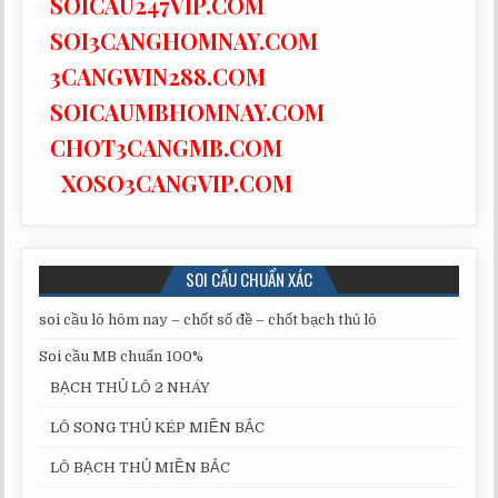
SOICAU247VIP.COM
SOI3CANGHOMNAY.COM
3CANGWIN288.COM
SOICAUMBHOMNAY.COM
CHOT3CANGMB.COM
XOSO3CANGVIP.COM
SOI CẦU CHUẨN XÁC
soi cầu lô hôm nay – chốt số đề – chốt bạch thủ lô
Soi cầu MB chuẩn 100%
BẠCH THỦ LÔ 2 NHÁY
LÔ SONG THỦ KÉP MIỀN BẮC
LÔ BẠCH THỦ MIỀN BẮC