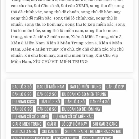
cau xỉu chủ, Soi Cầu xổ số, Soi cầu XSMB, song thu đề, song
thủ đề chính xác, song thủ đề chuẩn, song thủ đề hôm nay,
song thủ đề miền bắc, song thủ lô chính xác, song thủ lô
chuẩn, song thủ lô hôm nay, song thủ lô kép miền bắc, song
thủ lô miền bắc, song thủ lô miền nam, song thu lo mien
trung, xien 2, xiên 2 miền nam, Xiên 2 Miền Trung, xiên 3,
Xiên 3 Miền Nam, Xiên 3 Miền Trung, xien 4, Xiên 4 Miền
Nam, Xiên 4 Miền Trung, xỉu chủ, xỉu chủ chính xác, xỉu chủ
chuẩn, xỉu chủ hôm nay, xíu chủ miền trung, Xíu Chủ Vip
Miền Nam, XỈU CHỦ VIP MIỀN TRUNG
BAO LÔ 3 SỐ
BAO LÔ MIỀN NAM
BAO LÔ MIỀN TRUNG
CẶP LÔ ĐẸP
DAN LO 6 SO
DAN ĐỀ 2 SỐ
DU DOAN XO SO MIEN TRUNG
DU ĐOAN KQXS
DÀN LÔ 3 SỐ
DÀN LÔ 4 SỐ
DÀN ĐỀ 4 SỐ
DÀN ĐỀ 6 SỐ
DÀN ĐỀ 8 SỐ
DỰ ĐOÁN SỐ DE HÔM NAY
DỰ ĐOÁN XỔ SỐ 3 MIỀN
DỰ ĐOÁN XỔ SỐ MIỀN BẮC
GIAI 8 MIEN TRUNG
GIẢI 8
LÔ ĐẸP HÔM NAY
SOI CAU 3 CANG
SOI CAU 3 MIEN
SOI CAU 88
SOI CAU BACH THU MIEN BAC 24 GIO
SOI CAU LO DE HOM NAY
SOI CAU LO MB
SOI CAU MIEN BAC