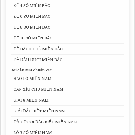
ĐỀ 4 SỐ MIỀN BẮC
ĐỀ 6 SỐ MIỀN BẮC
ĐỀ 8 SỐ MIỀN BẮC
ĐỀ 10 SỐ MIỀN BẮC
ĐỀ BẠCH THỦ MIỀN BẮC
ĐỀ ĐẦU ĐUÔI MIỀN BẮC
Soi cầu MN chuẩn xác
BAO LÔ MIỀN NAM
CẶP XÍU CHỦ MIỀN NAM
GIẢI 8 MIỀN NAM
GIẢI ĐẶC BIỆT MIỀN NAM
ĐẦU ĐUÔI ĐẶC BIỆT MIỀN NAM
LÔ 3 SỐ MIỀN NAM