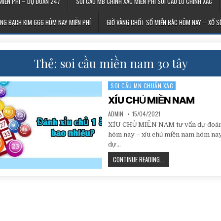
MIỄN PHÍ – DỰ ĐOÁN 247
SOI CẦU MB CHÍNH XÁC MIỄN PHÍ SOI CẦU LÔ CHÍNH XÁC
ỒNG BẠCH KIM 666 HÔM NAY MIỄN PHÍ
GIỜ VÀNG CHỐT SỐ MIỀN BẮC HÔM NAY – XỔ S
Thẻ:
soi cầu miền nam 30 tây
SOI CẦU MN CHUẨN XÁC
Posted
in
XÍU CHỦ MIỀN NAM
AUTHOR:
PUBLISHED
ADMIN
15/04/2021
DATE:
XÍU CHỦ MIỀN NAM tư vấn dự đoán
hôm nay – xỉu chủ miền nam hôm nay 
dự…
XÍU
CONTINUE READING...
CHỦ
MIỀN
NAM