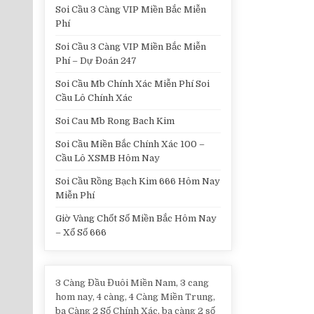
Soi Cầu 3 Càng VIP Miền Bắc Miễn
Phí
Soi Cầu 3 Càng VIP Miền Bắc Miễn
Phí – Dự Đoán 247
Soi Cầu Mb Chính Xác Miễn Phí Soi
Cầu Lô Chính Xác
Soi Cau Mb Rong Bach Kim
Soi Cầu Miền Bắc Chính Xác 100 –
Cầu Lô XSMB Hôm Nay
Soi Cầu Rồng Bạch Kim 666 Hôm Nay
Miễn Phí
Giờ Vàng Chốt Số Miền Bắc Hôm Nay
– Xổ Số 666
3 Càng Đầu Đuôi Miền Nam, 3 cang
hom nay, 4 càng, 4 Càng Miền Trung,
ba Càng 2 Số Chính Xác, ba càng 2 số