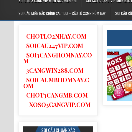
SOI CẦU 3 CÀNG VIP MIỀN BẮC MIỄN PHÍ
SOI CẦU 3 CÀNG VIP MIỀN BẮC 
SOI CẦU MIỀN BẮC CHÍNH XÁC 100 – CẦU LÔ XSMB HÔM NAY
SOI CẦU R
CHOTLO2NHAY.COM
SOICAU247VIP.COM
SOI3CANGHOMNAY.CO
M
3CANGWIN288.COM
SOICAUMBHOMNAY.C
OM
CHOT3CANGMB.COM
XOSO3CANGVIP.COM
SOI CẦU CHUẨN XÁC