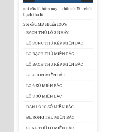
soi cầu lô hôm nay – chốt số đề – chốt
bạch thủ lô
Soi cầu MB chuẩn 100%
BẠCH THỦ LÔ 2 NHÁY
LÔ SONG THỦ KÉP MIỀN BẮC
LÔ BẠCH THỦ MIỀN BẮC
LÔ BẠCH THỦ KÉP MIỀN BẮC
LÔ 4 CON MIỀN BẮC
LÔ 6 SỐ MIỀN BẮC
LÔ 8 SỐ MIỀN BẮC
DÀN LÔ 10 SỐ MIỀN BẮC
ĐỀ SONG THỦ MIỀN BẮC
SONG THỦ LÔ MIỀN BẮC