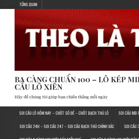
Skip
TỔNG QUAN
to
content
BA CÀNG CHUẨN 100 – LÔ KÉP MI
CẦU LÔ XIÊN
Hãy để chúng tôi giúp bạn chiến thắng mỗi ngày
SOI CẦU LÔ HÔM NAY – CHỐT SỐ ĐỀ – CHỐT BẠCH THỦ LÔ
SOI CẦU MB
SOI CẦU 24H – SOI CẦU 247 – SOI CẦU BẠCH THỦ CHÍNH XÁC
SOI CẦU 