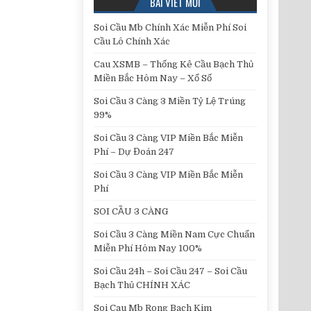
BÀI VIẾT MỚI
Soi Cầu Mb Chính Xác Miễn Phí Soi
Cầu Lô Chính Xác
Cau XSMB – Thống Kê Cầu Bạch Thủ
Miền Bắc Hôm Nay – Xổ Số
Soi Cầu 3 Càng 3 Miền Tỷ Lệ Trúng
99%
Soi Cầu 3 Càng VIP Miền Bắc Miễn
Phí – Dự Đoán 247
Soi Cầu 3 Càng VIP Miền Bắc Miễn
Phí
SOI CẦU 3 CÀNG
Soi Cầu 3 Càng Miền Nam Cực Chuẩn
Miễn Phí Hôm Nay 100%
Soi Cầu 24h – Soi Cầu 247 – Soi Cầu
Bạch Thủ CHÍNH XÁC
Soi Cau Mb Rong Bach Kim