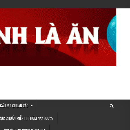
 CẦU MT CHUẨN XÁC
 CỰC CHUẨN MIỄN PHÍ HÔM NAY 100%