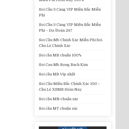
Soi Cầu 3 Càng VIP Miền Bắc Miễn
Phí
Soi Cầu 3 Càng VIP Miền Bắc Miễn
Phí – Dự Đoán 247
Soi Cầu Mb Chính Xác Miễn Phí Soi
Cầu Lô Chính Xác
Soi cầu MB chuẩn 100%
Soi Cau Mb Rong Bach Kim
Soi cầu MB Víp nhất
Soi Cầu Miền Bắc Chính Xác 100 –
Cầu Lô XSMB Hôm Nay
Soi cầu MN chuẩn xác
Soi cầu MT chuẩn xác