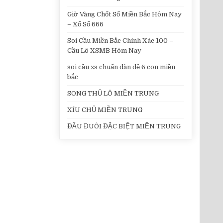
Giờ Vàng Chốt Số Miền Bắc Hôm Nay
– Xổ Số 666
Soi Cầu Miền Bắc Chính Xác 100 –
Cầu Lô XSMB Hôm Nay
soi cầu xs chuẩn dàn đề 6 con miền
bắc
SONG THỦ LÔ MIỀN TRUNG
XÍU CHỦ MIỀN TRUNG
ĐẦU ĐUÔI ĐẶC BIỆT MIỀN TRUNG