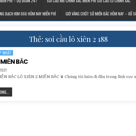
MIỄN PHÍ – DỰ ĐOÁN 247
SOI CẦU MB CHÍNH XÁC MIỄN PHÍ SOI CẦU LÔ CHÍNH XÁC
ỒNG BẠCH KIM 666 HÔM NAY MIỄN PHÍ
GIỜ VÀNG CHỐT SỐ MIỀN BẮC HÔM NAY – XỔ S
Thẻ:
soi cầu lô xiên 2 188
ÍP NHẤT
2 MIỀN BẮC
SHED
2021
ỀN BẮC LÔ XIÊN 2 MIỀN BẮC ♛ Chúng tôi luôn đi đầu trong lĩnh vực s
LÔ
ING...
XIÊN
2
MIỀN
BẮC