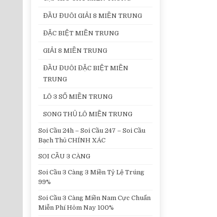
ĐẦU ĐUÔI GIẢI 8 MIỀN TRUNG
ĐẶC BIỆT MIỀN TRUNG
GIẢI 8 MIỀN TRUNG
ĐẦU ĐUÔI ĐẶC BIỆT MIỀN
TRUNG
LÔ 3 SỐ MIỀN TRUNG
SONG THỦ LÔ MIỀN TRUNG
Soi Cầu 24h – Soi Cầu 247 – Soi Cầu
Bạch Thủ CHÍNH XÁC
SOI CẦU 3 CÀNG
Soi Cầu 3 Càng 3 Miền Tỷ Lệ Trúng
99%
Soi Cầu 3 Càng Miền Nam Cực Chuẩn
Miễn Phí Hôm Nay 100%