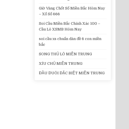
Giờ Vàng Chốt Số Miền Bắc Hôm Nay
– Xổ Số 666
Soi Cầu Miền Bắc Chính Xác 100 –
Cầu Lô XSMB Hôm Nay
soi cầu xs chuẩn dàn đề 6 con miền
bắc
SONG THỦ LÔ MIỀN TRUNG
XÍU CHỦ MIỀN TRUNG
ĐẦU ĐUÔI ĐẶC BIỆT MIỀN TRUNG