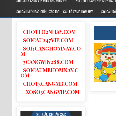
SOI CẦU 3 CÀNG VIP MIỀN BẮC MIỄN PHÍ
SOI CẦU 3 CÀNG VIP MIỀN BẮC 
SOI CẦU MIỀN BẮC CHÍNH XÁC 100 – CẦU LÔ XSMB HÔM NAY
SOI CẦU R
CHOTLO2NHAY.COM
SOICAU247VIP.COM
SOI3CANGHOMNAY.CO
M
3CANGWIN288.COM
SOICAUMBHOMNAY.C
OM
CHOT3CANGMB.COM
XOSO3CANGVIP.COM
SOI CẦU CHUẨN XÁC