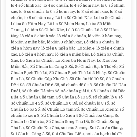
lô 4 số chính xác, lô 4 số chuẩn, lô 4 số hôm nay, lô 6 số chính
xác, lô 6 số chuẩn, lô 6 số hôm nay, lô 8 số chính xác, lô 8 số
chuẩn, lô 8 số hôm nay, Lô ba Số Chính Xác, Lô ba Số Chuẩn,
Lô ba Số Hôm Nay, Lô ba Số Miền Nam, Lô ba Số Miền
Trung, Lô tám Số Chính Xác, Lô 3 Số Chuẩn, Lô 3 Số Hôm
Nay, lô xiên 2 chính xác, lô xiên 2 chuẩn, lô xiên 2 hôm nay,
lô xiên 2 miền bắc, lô xiên 3 chính xác, Lô xiên 3 chuẩn, lô
xiên 3 hôm nay, lô xiên 3 miền bắc, Lô xiên 4, lô xiên 4 chính
xác, Lô xiên 4 hôm nay, lô xiên 4 miền bắc, Lô Xiên ba Chính
Xác, Lô Xiên ba Chuẩn, Lô Xiên ba Hôm Nay, Lô Xiên ba
Miền Bắc, Số Chuẩn ba Càng 2 Số, Số Chuẩn Bạch Thủ Đề, Số
Chuẩn Bạch Thủ Lô, Số Chuẩn Bạch Thủ Lô 2 Nháy, Số Chuẩn
Bao Lô, Số Chuẩn Cặp Xỉu Chủ, Số Chuẩn Đề 10 Số, Số Chuẩn
Đề 4 Số, Số Chuẩn Đề 6 Số, số chuẩn đề 8 số, Số Chuẩn Đề Đầu
Đuôi, Số Chuẩn Đề tám Số, số chuẩn giải 8, Số Chuẩn Giải Đặc
Biệt, Số Chuẩn Giải tám, Số Chuẩn Lô 10 Số, số chuẩn lô 3 số,
Số Chuẩn Lô 4 Số, Số Chuẩn Lô 6 Số, số chuẩn lô 8 số, Số
Chuẩn Lô ba Số, Số Chuẩn Lô tám Số, Số Chuẩn Lô Xiên 2, số
chuẩn lô xiên 3, Số Chuẩn Lô Xiên 4 Số Chuẩn ba Càng, Số
Chuẩn Lô Xiên ba, Số Chuẩn Song Thủ Đề, Số Chuẩn Song
Thủ Lô, Số Chuẩn Xỉu Chủ, soi cau 3 cang, Soi Cầu An Giang,
Soi Cầu ba Càng 2 Số, Soi Cầu Bạc Liêu, soi cầu bạch thủ đề,