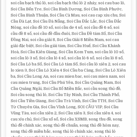
soi cầu bạch thủ lô, soi cầu bạch thủ lô 2 nháy, soi cau bao lô,
Soi Cầu Bến Tre, Soi Cầu Bình Dương, Soi Cầu Bình Phước,
Soi Cầu Bình Thuận, Soi Cầu Cà Mau, soi cau cap xiu chu, Soi
Cầu Đà Lạt, Soi Cầu Đà Nẵng, Soi Cầu Đắc Lắc, Soi Cầu Đắc
Nông, soi cầu đề 10 số, soi cầu de 4 số, soi cầu đề 6 số, soi
cầu đề 8 số, soi cầu đề đầu đuôi, Soi Cầu Đề tám Số, Soi Cầu
Đồng Nai, soi cầu giải 8, Soi Cầu Giải 8 Miền Nam, soi cau
giải đặc biệt, Soi cầu giải tám, Soi Cầu Huế, Soi Cầu Khánh
Hoà, Soi Cầu Kiên Giang, Soi Cầu Kom Tum, soi cầu lô 10 số,
soi cầu lô 3 số, Soi cầu lô 4 số, soi cầu lô 6 số, soi cầu lô 8 số,
Soi Cầu Lô ba Số, Soi Cầu Lô tám Số, Soi cầu lô xiên 2, soi cau
lo xien 3, Soi Cầu Lô Xiên 4 Soi Cầu ba Càng, Soi Cầu Lô Xiên
ba, Soi Cầu Long An, soi cau mien bac, soi cau mien nam, soi
cau mien trung, Soi Cầu Phú Yên, Soi Cầu Quảng Nam, Soi
Cầu Quảng Ngãi, Soi Cầu Số Miền Bắc, soi cầu song thủ đề,
Soi cầu song thủ lô, Soi Cầu Tây Ninh, Soi Cầu Thành Phố,
Soi Cầu Tiền Giang, Soi Cầu Trà Vinh, Soi Cầu TTH, Soi Cầu
Từ Chuyên Gia, Soi Cầu Vĩnh Long, SOI CẦU VIP, Soi Cầu
Vũng Tàu, soi cầu xiên 2, Soi Cầu xiên 3, Soi cầu xiên 4, soi
cau xỉu chủ, Soi Cầu xổ số, Soi cầu XSMB, song thu đề, song
thủ đề chính xác, song thủ đề chuẩn, song thủ đề hôm nay,
song thủ đề miền bắc, song thủ lô chính xác, song thủ lô