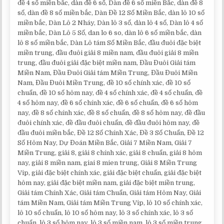
đề 4 số miền bắc, dàn đề 6 số, Dàn đề 6 số miền Bắc, dàn đề 8
số, dàn đề 8 số miền bắc, Dàn Đề 12 Số Miền Bắc, dàn lô 10 số
miền bắc, Dàn Lô 2 Nháy, Dàn lô 3 số, dàn lô 4 số, Dàn lô 4 số
miền bắc, Dàn Lô 5 Số, dan lo 6 so, dàn lô 6 số miền bắc, dàn
lô 8 số miền bắc, Dàn Lô tám Số Miền Bắc, đầu đuôi đặc biệt
miền trung, đầu đuôi giải 8 miền nam, đầu đuôi giải 8 miền
trung, đầu đuôi giải đặc biệt miền nam, Đầu Đuôi Giải tám
Miền Nam, Đầu Đuôi Giải tám Miền Trung, Đầu Đuôi Miền
Nam, Đầu Đuôi Miền Trung, đề 10 số chính xác, đề 10 số
chuẩn, đề 10 số hôm nay, đề 4 số chính xác, đề 4 số chuẩn, đề
4 số hôm nay, đề 6 số chính xác, đề 6 số chuẩn, đề 6 số hôm
nay, đề 8 số chính xác, đề 8 số chuẩn, đề 8 số hôm nay, đề đầu
đuôi chính xác, đề đầu đuôi chuẩn, đề đầu đuôi hôm nay, đề
đầu đuôi miền bắc, Đề 12 Số Chính Xác, Đề 3 Số Chuẩn, Đề 12
Số Hôm Nay, Dự Đoán Miền Bắc, Giải 7 Miền Nam, Giải 7
Miền Trung, giải 8, giải 8 chính xác, giải 8 chuẩn, giải 8 hôm
nay, giải 8 miền nam, giai 8 mien trung, Giải 8 Miền Trung
Vip, giải đặc biệt chính xác, giải đặc biệt chuẩn, giải đặc biệt
hôm nay, giải đặc biệt miền nam, giải đặc biệt miền trung,
Giải tám Chính Xác, Giải tám Chuẩn, Giải tám Hôm Nay, Giải
tám Miền Nam, Giải tám Miền Trung Vip, lô 10 số chính xác,
lô 10 số chuẩn, lô 10 số hôm nay, lô 3 số chính xác, lô 3 số
chuẩn, lô 3 số hôm nay, lô 3 số miền nam, lô 3 số miền trung,