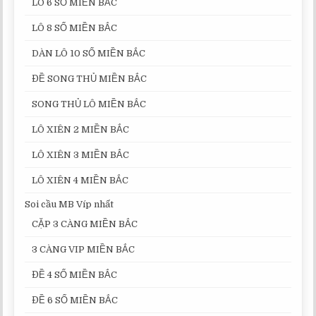
LÔ 6 SỐ MIỀN BẮC
LÔ 8 SỐ MIỀN BẮC
DÀN LÔ 10 SỐ MIỀN BẮC
ĐỀ SONG THỦ MIỀN BẮC
SONG THỦ LÔ MIỀN BẮC
LÔ XIÊN 2 MIỀN BẮC
LÔ XIÊN 3 MIỀN BẮC
LÔ XIÊN 4 MIỀN BẮC
Soi cầu MB Víp nhất
CẶP 3 CÀNG MIỀN BẮC
3 CÀNG VIP MIỀN BẮC
ĐỀ 4 SỐ MIỀN BẮC
ĐỀ 6 SỐ MIỀN BẮC