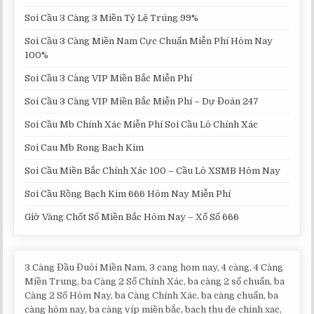
Soi Cầu 3 Càng 3 Miền Tỷ Lệ Trúng 99%
Soi Cầu 3 Càng Miền Nam Cực Chuẩn Miễn Phí Hôm Nay
100%
Soi Cầu 3 Càng VIP Miền Bắc Miễn Phí
Soi Cầu 3 Càng VIP Miền Bắc Miễn Phí – Dự Đoán 247
Soi Cầu Mb Chính Xác Miễn Phí Soi Cầu Lô Chính Xác
Soi Cau Mb Rong Bach Kim
Soi Cầu Miền Bắc Chính Xác 100 – Cầu Lô XSMB Hôm Nay
Soi Cầu Rồng Bạch Kim 666 Hôm Nay Miễn Phí
Giờ Vàng Chốt Số Miền Bắc Hôm Nay – Xổ Số 666
3 Càng Đầu Đuôi Miền Nam, 3 cang hom nay, 4 càng, 4 Càng
Miền Trung, ba Càng 2 Số Chính Xác, ba càng 2 số chuẩn, ba
Càng 2 Số Hôm Nay, ba Càng Chính Xác, ba càng chuẩn, ba
càng hôm nay, ba càng víp miền bắc, bach thu de chinh xac,