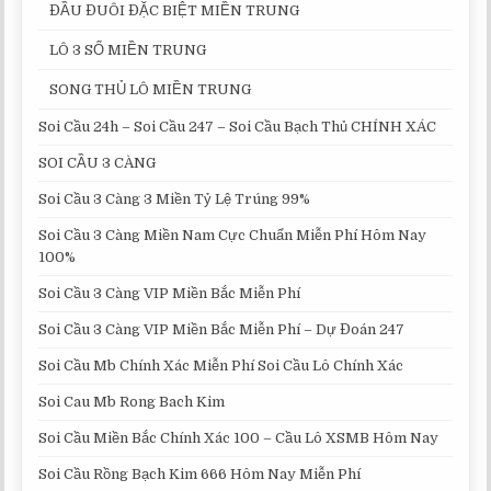
ĐẦU ĐUÔI ĐẶC BIỆT MIỀN TRUNG
LÔ 3 SỐ MIỀN TRUNG
SONG THỦ LÔ MIỀN TRUNG
Soi Cầu 24h – Soi Cầu 247 – Soi Cầu Bạch Thủ CHÍNH XÁC
SOI CẦU 3 CÀNG
Soi Cầu 3 Càng 3 Miền Tỷ Lệ Trúng 99%
Soi Cầu 3 Càng Miền Nam Cực Chuẩn Miễn Phí Hôm Nay
100%
Soi Cầu 3 Càng VIP Miền Bắc Miễn Phí
Soi Cầu 3 Càng VIP Miền Bắc Miễn Phí – Dự Đoán 247
Soi Cầu Mb Chính Xác Miễn Phí Soi Cầu Lô Chính Xác
Soi Cau Mb Rong Bach Kim
Soi Cầu Miền Bắc Chính Xác 100 – Cầu Lô XSMB Hôm Nay
Soi Cầu Rồng Bạch Kim 666 Hôm Nay Miễn Phí