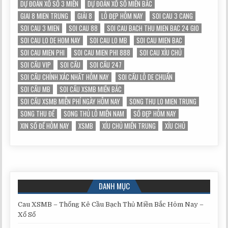
DỰ ĐOÁN XỔ SỐ 3 MIỀN
DỰ ĐOÁN XỔ SỐ MIỀN BẮC
GIAI 8 MIEN TRUNG
GIẢI 8
LÔ ĐẸP HÔM NAY
SOI CAU 3 CANG
SOI CAU 3 MIEN
SOI CAU 88
SOI CAU BACH THU MIEN BAC 24 GIO
SOI CAU LO DE HOM NAY
SOI CAU LO MB
SOI CAU MIEN BAC
SOI CAU MIEN PHI
SOI CAU MIEN PHI 888
SOI CAU XỈU CHỦ
SOI CẦU VIP
SOI CẦU
SOI CẦU 247
SOI CẦU CHÍNH XÁC NHẤT HÔM NAY
SOI CẦU LÔ DE CHUẨN
SOI CẦU MB
SOI CẦU XSMB MIỀN BẮC
SOI CẦU XSMB MIỄN PHÍ NGÀY HÔM NAY
SONG THU LO MIEN TRUNG
SONG THU ĐỀ
SONG THỦ LÔ MIỀN NAM
SỐ ĐẸP HÔM NAY
XIN SỐ ĐỀ HÔM NAY
XSMB
XÍU CHỦ MIỀN TRUNG
XỈU CHỦ
DANH MỤC
Cau XSMB – Thống Kê Cầu Bạch Thủ Miền Bắc Hôm Nay –
Xổ Số