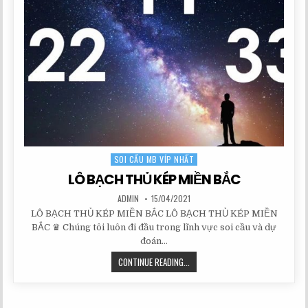
BẮC
SOI CẦU MB VÍP NHẤT
Posted
in
LÔ BẠCH THỦ KÉP MIỀN BẮC
AUTHOR:
PUBLISHED
ADMIN
15/04/2021
DATE:
LÔ BẠCH THỦ KÉP MIỀN BẮC LÔ BẠCH THỦ KÉP MIỀN
BẮC ♛ Chúng tôi luôn đi đầu trong lĩnh vực soi cầu và dự
đoán…
LÔ
CONTINUE READING...
BẠCH
THỦ
KÉP