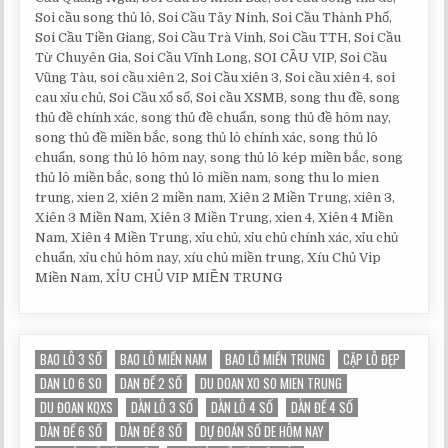
Soi cầu song thủ lô, Soi Cầu Tây Ninh, Soi Cầu Thành Phố,
Soi Cầu Tiền Giang, Soi Cầu Trà Vinh, Soi Cầu TTH, Soi Cầu
Từ Chuyên Gia, Soi Cầu Vĩnh Long, SOI CẦU VIP, Soi Cầu
Vũng Tàu, soi cầu xiên 2, Soi Cầu xiên 3, Soi cầu xiên 4, soi
cau xỉu chủ, Soi Cầu xổ số, Soi cầu XSMB, song thu đề, song
thủ đề chính xác, song thủ đề chuẩn, song thủ đề hôm nay,
song thủ đề miền bắc, song thủ lô chính xác, song thủ lô
chuẩn, song thủ lô hôm nay, song thủ lô kép miền bắc, song
thủ lô miền bắc, song thủ lô miền nam, song thu lo mien
trung, xien 2, xiên 2 miền nam, Xiên 2 Miền Trung, xiên 3,
Xiên 3 Miền Nam, Xiên 3 Miền Trung, xien 4, Xiên 4 Miền
Nam, Xiên 4 Miền Trung, xỉu chủ, xỉu chủ chính xác, xỉu chủ
chuẩn, xỉu chủ hôm nay, xíu chủ miền trung, Xíu Chủ Vip
Miền Nam, XỈU CHỦ VIP MIỀN TRUNG
BAO LÔ 3 SỐ
BAO LÔ MIỀN NAM
BAO LÔ MIỀN TRUNG
CẶP LÔ ĐẸP
DAN LO 6 SO
DAN ĐỀ 2 SỐ
DU DOAN XO SO MIEN TRUNG
DU ĐOAN KQXS
DÀN LÔ 3 SỐ
DÀN LÔ 4 SỐ
DÀN ĐỀ 4 SỐ
DÀN ĐỀ 6 SỐ
DÀN ĐỀ 8 SỐ
DỰ ĐOÁN SỐ DE HÔM NAY