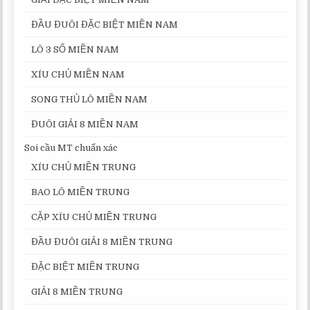
ĐẦU ĐUÔI ĐẶC BIỆT MIỀN NAM
LÔ 3 SỐ MIỀN NAM
XÍU CHỦ MIỀN NAM
SONG THỦ LÔ MIỀN NAM
ĐUÔI GIẢI 8 MIỀN NAM
Soi cầu MT chuẩn xác
XÍU CHỦ MIỀN TRUNG
BAO LÔ MIỀN TRUNG
CẶP XÍU CHỦ MIỀN TRUNG
ĐẦU ĐUÔI GIẢI 8 MIỀN TRUNG
ĐẶC BIỆT MIỀN TRUNG
GIẢI 8 MIỀN TRUNG