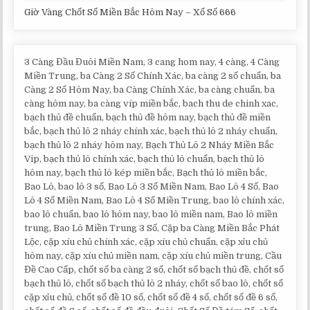
Giờ Vàng Chốt Số Miền Bắc Hôm Nay – Xổ Số 666
3 Càng Đầu Đuôi Miền Nam, 3 cang hom nay, 4 càng, 4 Càng
Miền Trung, ba Càng 2 Số Chính Xác, ba càng 2 số chuẩn, ba
Càng 2 Số Hôm Nay, ba Càng Chính Xác, ba càng chuẩn, ba
càng hôm nay, ba càng víp miền bắc, bach thu de chinh xac,
bạch thủ đề chuẩn, bạch thủ đề hôm nay, bạch thủ đề miền
bắc, bạch thủ lô 2 nháy chính xác, bạch thủ lô 2 nháy chuẩn,
bạch thủ lô 2 nháy hôm nay, Bạch Thủ Lô 2 Nháy Miền Bắc
Vip, bạch thủ lô chính xác, bạch thủ lô chuẩn, bạch thủ lô
hôm nay, bạch thủ lô kép miền bắc, Bạch thủ lô miền bắc,
Bao Lô, bao lô 3 số, Bao Lô 3 Số Miền Nam, Bao Lô 4 Số, Bao
Lô 4 Số Miền Nam, Bao Lô 4 Số Miền Trung, bao lô chính xác,
bao lô chuẩn, bao lô hôm nay, bao lô miền nam, Bao lô miền
trung, Bao Lô Miền Trung 3 Số, Cặp ba Càng Miền Bắc Phát
Lộc, cặp xíu chủ chính xác, cặp xíu chủ chuẩn, cặp xỉu chủ
hôm nay, cặp xíu chủ miền nam, cặp xíu chủ miền trung, Cầu
Đề Cao Cấp, chốt số ba càng 2 số, chốt số bạch thủ đề, chốt số
bạch thủ lô, chốt số bạch thủ lô 2 nháy, chốt số bao lô, chốt số
cặp xỉu chủ, chốt số đề 10 số, chốt số đề 4 số, chốt số đề 6 số,