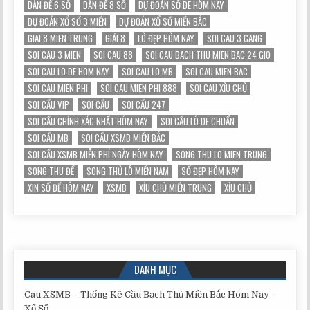
DÀN ĐỀ 6 SỐ
DÀN ĐỀ 8 SỐ
DỰ ĐOÁN SỐ DE HÔM NAY
DỰ ĐOÁN XỔ SỐ 3 MIỀN
DỰ ĐOÁN XỔ SỐ MIỀN BẮC
GIAI 8 MIEN TRUNG
GIẢI 8
LÔ ĐẸP HÔM NAY
SOI CAU 3 CANG
SOI CAU 3 MIEN
SOI CAU 88
SOI CAU BACH THU MIEN BAC 24 GIO
SOI CAU LO DE HOM NAY
SOI CAU LO MB
SOI CAU MIEN BAC
SOI CAU MIEN PHI
SOI CAU MIEN PHI 888
SOI CAU XỈU CHỦ
SOI CẦU VIP
SOI CẦU
SOI CẦU 247
SOI CẦU CHÍNH XÁC NHẤT HÔM NAY
SOI CẦU LÔ DE CHUẨN
SOI CẦU MB
SOI CẦU XSMB MIỀN BẮC
SOI CẦU XSMB MIỄN PHÍ NGÀY HÔM NAY
SONG THU LO MIEN TRUNG
SONG THU ĐỀ
SONG THỦ LÔ MIỀN NAM
SỐ ĐẸP HÔM NAY
XIN SỐ ĐỀ HÔM NAY
XSMB
XÍU CHỦ MIỀN TRUNG
XỈU CHỦ
DANH MỤC
Cau XSMB – Thống Kê Cầu Bạch Thủ Miền Bắc Hôm Nay –
Xổ Số