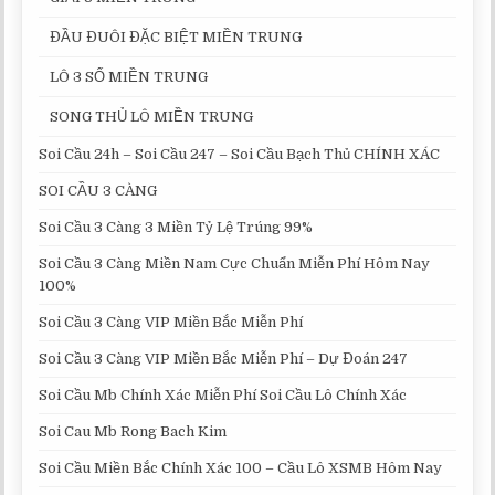
ĐẦU ĐUÔI ĐẶC BIỆT MIỀN TRUNG
LÔ 3 SỐ MIỀN TRUNG
SONG THỦ LÔ MIỀN TRUNG
Soi Cầu 24h – Soi Cầu 247 – Soi Cầu Bạch Thủ CHÍNH XÁC
SOI CẦU 3 CÀNG
Soi Cầu 3 Càng 3 Miền Tỷ Lệ Trúng 99%
Soi Cầu 3 Càng Miền Nam Cực Chuẩn Miễn Phí Hôm Nay
100%
Soi Cầu 3 Càng VIP Miền Bắc Miễn Phí
Soi Cầu 3 Càng VIP Miền Bắc Miễn Phí – Dự Đoán 247
Soi Cầu Mb Chính Xác Miễn Phí Soi Cầu Lô Chính Xác
Soi Cau Mb Rong Bach Kim
Soi Cầu Miền Bắc Chính Xác 100 – Cầu Lô XSMB Hôm Nay