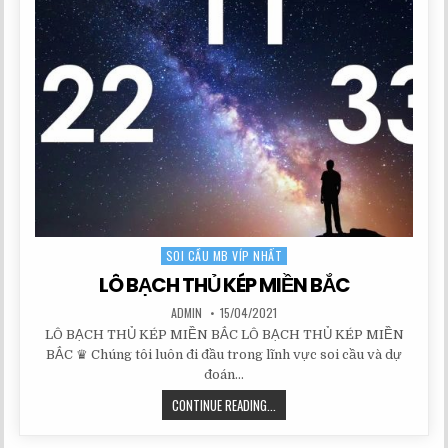
MIỀN
BẮC
SOI CẦU MB VÍP NHẤT
Posted
in
LÔ BẠCH THỦ KÉP MIỀN BẮC
AUTHOR:
PUBLISHED
ADMIN
15/04/2021
DATE:
LÔ BẠCH THỦ KÉP MIỀN BẮC LÔ BẠCH THỦ KÉP MIỀN
BẮC ♛ Chúng tôi luôn đi đầu trong lĩnh vực soi cầu và dự
đoán…
LÔ
CONTINUE READING...
BẠCH
THỦ