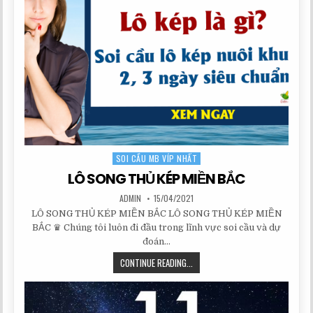
SOI CẦU MB VÍP NHẤT
Posted
in
LÔ SONG THỦ KÉP MIỀN BẮC
AUTHOR:
PUBLISHED
ADMIN
15/04/2021
DATE:
LÔ SONG THỦ KÉP MIỀN BẮC LÔ SONG THỦ KÉP MIỀN
BẮC ♛ Chúng tôi luôn đi đầu trong lĩnh vực soi cầu và dự
đoán…
LÔ
CONTINUE READING...
SONG
THỦ
KÉP