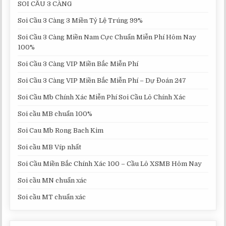
SOI CẦU 3 CÀNG
Soi Cầu 3 Càng 3 Miền Tỷ Lệ Trúng 99%
Soi Cầu 3 Càng Miền Nam Cực Chuẩn Miễn Phí Hôm Nay
100%
Soi Cầu 3 Càng VIP Miền Bắc Miễn Phí
Soi Cầu 3 Càng VIP Miền Bắc Miễn Phí – Dự Đoán 247
Soi Cầu Mb Chính Xác Miễn Phí Soi Cầu Lô Chính Xác
Soi cầu MB chuẩn 100%
Soi Cau Mb Rong Bach Kim
Soi cầu MB Víp nhất
Soi Cầu Miền Bắc Chính Xác 100 – Cầu Lô XSMB Hôm Nay
Soi cầu MN chuẩn xác
Soi cầu MT chuẩn xác