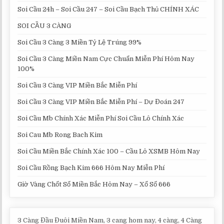
Soi Cầu 24h – Soi Cầu 247 – Soi Cầu Bạch Thủ CHÍNH XÁC
SOI CẦU 3 CÀNG
Soi Cầu 3 Càng 3 Miền Tỷ Lệ Trúng 99%
Soi Cầu 3 Càng Miền Nam Cực Chuẩn Miễn Phí Hôm Nay
100%
Soi Cầu 3 Càng VIP Miền Bắc Miễn Phí
Soi Cầu 3 Càng VIP Miền Bắc Miễn Phí – Dự Đoán 247
Soi Cầu Mb Chính Xác Miễn Phí Soi Cầu Lô Chính Xác
Soi Cau Mb Rong Bach Kim
Soi Cầu Miền Bắc Chính Xác 100 – Cầu Lô XSMB Hôm Nay
Soi Cầu Rồng Bạch Kim 666 Hôm Nay Miễn Phí
Giờ Vàng Chốt Số Miền Bắc Hôm Nay – Xổ Số 666
3 Càng Đầu Đuôi Miền Nam, 3 cang hom nay, 4 càng, 4 Càng