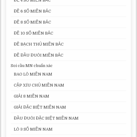
ĐỀ 4 SỐ MIỀN BẮC
ĐỀ 6 SỐ MIỀN BẮC
ĐỀ 8 SỐ MIỀN BẮC
ĐỀ 10 SỐ MIỀN BẮC
ĐỀ BẠCH THỦ MIỀN BẮC
ĐỀ ĐẦU ĐUÔI MIỀN BẮC
Soi cầu MN chuẩn xác
BAO LÔ MIỀN NAM
CẶP XÍU CHỦ MIỀN NAM
GIẢI 8 MIỀN NAM
GIẢI ĐẶC BIỆT MIỀN NAM
ĐẦU ĐUÔI ĐẶC BIỆT MIỀN NAM
LÔ 3 SỐ MIỀN NAM