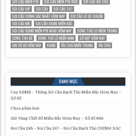
SOI CAU MIEN PHI
SOI CAU MIEN PHI 888
SOI CAU XỈU CHỦ
SOI CẦU VIP
SOI CẦU
SOI CẦU 247
SOI CẦU CHÍNH XÁC NHẤT HÔM NAY
SOI CẦU LÔ DE CHUẨN
SOI CẦU MB
SOI CẦU XSMB MIỀN BẮC
SOI CẦU XSMB MIỄN PHÍ NGÀY HÔM NAY
SONG THU LO MIEN TRUNG
SONG THU ĐỀ
SONG THỦ LÔ MIỀN NAM
SỐ ĐẸP HÔM NAY
XIN SỐ ĐỀ HÔM NAY
XSMB
XÍU CHỦ MIỀN TRUNG
XỈU CHỦ
DANH MỤC
Cau XSMB – Thống Kê Cầu Bạch Thủ Miền Bắc Hôm Nay –
Xổ Số
Chưa phân loại
Giờ Vàng Chốt Số Miền Bắc Hôm Nay – Xổ Số 666
Soi Cầu 24h – Soi Cầu 247 – Soi Cầu Bạch Thủ CHÍNH XÁC